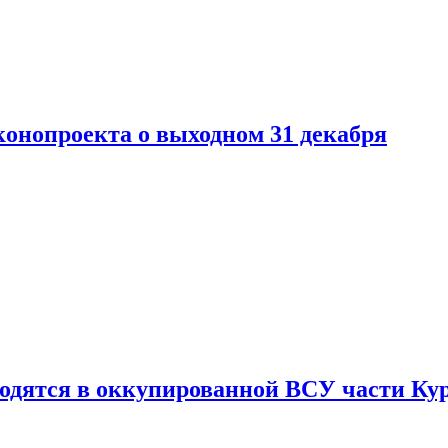
конопроекта о выходном 31 декабря
ходятся в оккупированной ВСУ части Ку