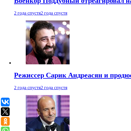
Военкор Поддубный отреагировал на
2 года спустя
2 года спустя
Режиссер Сарик Андреасян и продюс
2 года спустя
2 года спустя