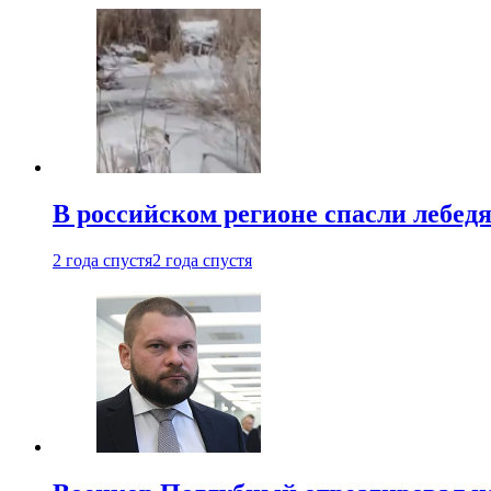
В российском регионе спасли лебед
2 года спустя
2 года спустя