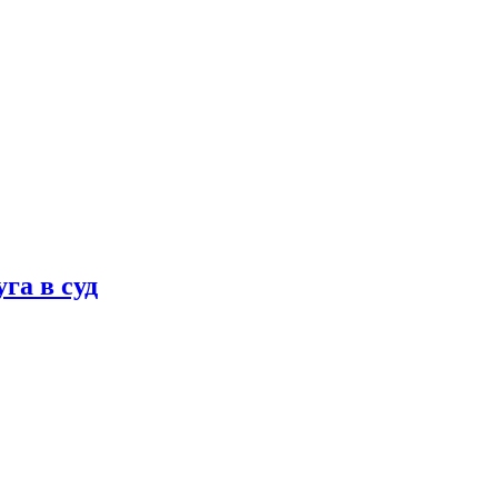
га в суд