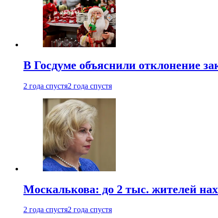
В Госдуме объяснили отклонение за
2 года спустя
2 года спустя
Москалькова: до 2 тыс. жителей на
2 года спустя
2 года спустя