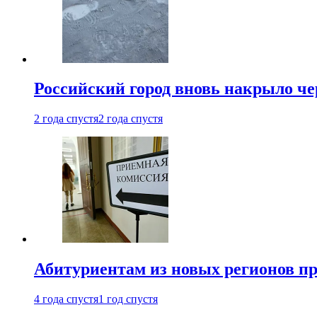
Российский город вновь накрыло ч
2 года спустя
2 года спустя
Абитуриентам из новых регионов пре
4 года спустя
1 год спустя