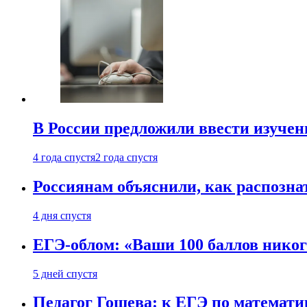
В России предложили ввести изуче
4 года спустя
2 года спустя
Россиянам объяснили, как распознат
4 дня спустя
ЕГЭ-облом: «Ваши 100 баллов никог
5 дней спустя
Педагог Гошева: к ЕГЭ по математи