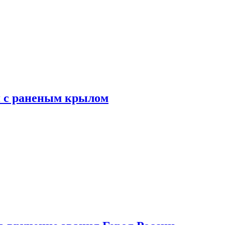
я с раненым крылом