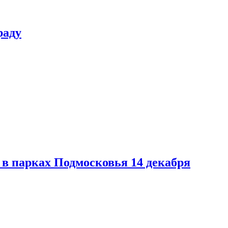
раду
в парках Подмосковья 14 декабря