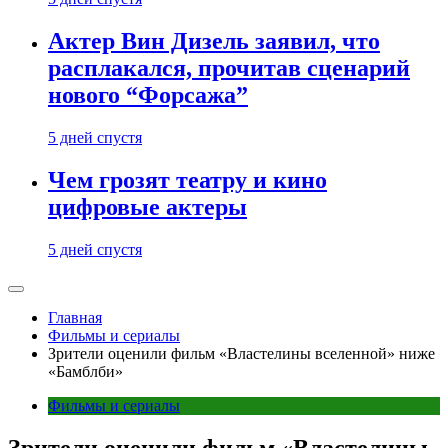
Актер Вин Дизель заявил, что
расплакался, прочитав сценарий
нового “Форсажа”
5 дней спустя
Чем грозят театру и кино
цифровые актеры
5 дней спустя
Главная
Фильмы и сериалы
Зрители оценили фильм «Властелины вселенной» ниже
«Бамблби»
Фильмы и сериалы
Зрители оценили фильм «Властелины