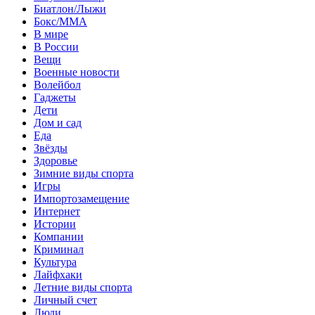
Биатлон/Лыжи
Бокс/MMA
В мире
В России
Вещи
Военные новости
Волейбол
Гаджеты
Дети
Дом и сад
Еда
Звёзды
Здоровье
Зимние виды спорта
Игры
Импортозамещение
Интернет
Истории
Компании
Криминал
Культура
Лайфхаки
Летние виды спорта
Личный счет
Люди