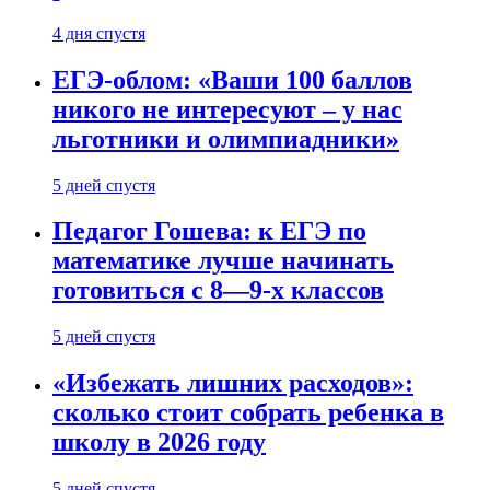
4 дня спустя
ЕГЭ-облом: «Ваши 100 баллов
никого не интересуют – у нас
льготники и олимпиадники»
5 дней спустя
Педагог Гошева: к ЕГЭ по
математике лучше начинать
готовиться с 8—9-х классов
5 дней спустя
«Избежать лишних расходов»:
сколько стоит собрать ребенка в
школу в 2026 году
5 дней спустя