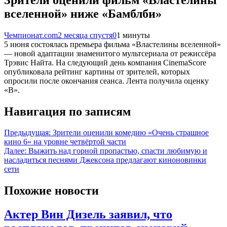
вселенной» ниже «Бамблби»
Чемпионат.com
2 месяца спустя
0
1 минуты
5 июня состоялась премьера фильма «Властелины вселенной»
— новой адаптации знаменитого мультсериала от режиссёра
Трэвис Найта. На следующий день компания CinemaScore
опубликовала рейтинг картины от зрителей, которых
опросили после окончания сеанса. Лента получила оценку
«В».
Навигация по записям
Предыдущая:
Зрители оценили комедию «Очень страшное
кино 6» на уровне четвёртой части
Далее:
Выжить над горной пропастью, спасти любимую и
насладиться песнями Джексона предлагают киноновинки
сети
Похожие новости
Актер Вин Дизель заявил, что