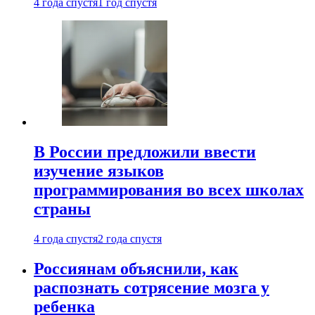
4 года спустя
1 год спустя
В России предложили ввести
изучение языков
программирования во всех школах
страны
4 года спустя
2 года спустя
Россиянам объяснили, как
распознать сотрясение мозга у
ребенка