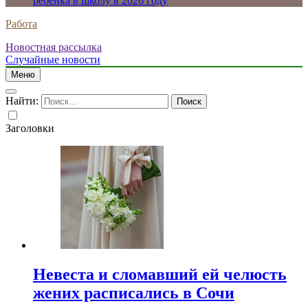
ребенка в школу в 2026 году
Работа
Новостная рассылка
Случайные новости
Меню
Найти:
Заголовки
Невеста и сломавший ей челюсть
жених расписались в Сочи