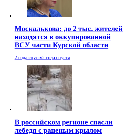
Москалькова: до 2 тыс. жителей
находятся в оккупированной
ВСУ части Курской области
2 года спустя
2 года спустя
В российском регионе спасли
лебедя с раненым крылом