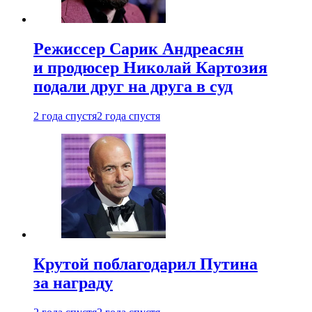
Режиссер Сарик Андреасян
и продюсер Николай Картозия
подали друг на друга в суд
2 года спустя
2 года спустя
Крутой поблагодарил Путина
за награду