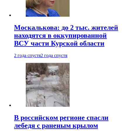
Москалькова: до 2 тыс. жителей
находятся в оккупированной
ВСУ части Курской области
2 года спустя
2 года спустя
В российском регионе спасли
лебедя с раненым крылом