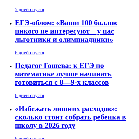
5 дней спустя
ЕГЭ-облом: «Ваши 100 баллов
никого не интересуют – у нас
льготники и олимпиадники»
6 дней спустя
Педагог Гошева: к ЕГЭ по
математике лучше начинать
готовиться с 8—9-х классов
6 дней спустя
«Избежать лишних расходов»:
сколько стоит собрать ребенка в
школу в 2026 году
6 дней спустя