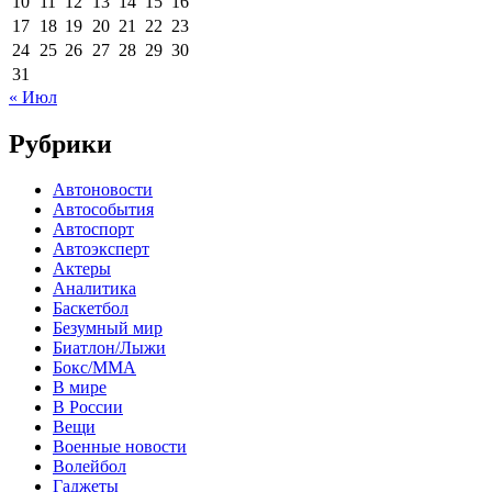
10
11
12
13
14
15
16
17
18
19
20
21
22
23
24
25
26
27
28
29
30
31
« Июл
Рубрики
Автоновости
Автособытия
Автоспорт
Автоэксперт
Актеры
Аналитика
Баскетбол
Безумный мир
Биатлон/Лыжи
Бокс/MMA
В мире
В России
Вещи
Военные новости
Волейбол
Гаджеты