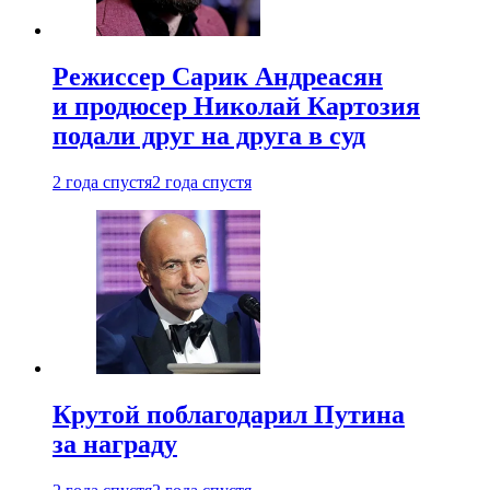
Режиссер Сарик Андреасян
и продюсер Николай Картозия
подали друг на друга в суд
2 года спустя
2 года спустя
Крутой поблагодарил Путина
за награду