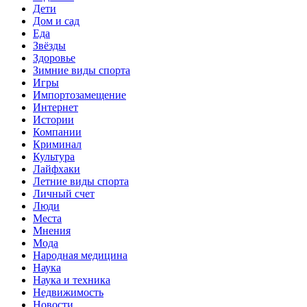
Дети
Дом и сад
Еда
Звёзды
Здоровье
Зимние виды спорта
Игры
Импортозамещение
Интернет
Истории
Компании
Криминал
Культура
Лайфхаки
Летние виды спорта
Личный счет
Люди
Места
Мнения
Мода
Народная медицина
Наука
Наука и техника
Недвижимость
Новости