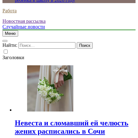
ребенка в школу в 2026 году
Работа
Новостная рассылка
Случайные новости
Меню
Найти:
Заголовки
Невеста и сломавший ей челюсть
жених расписались в Сочи