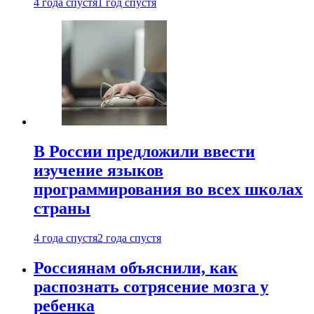
4 года спустя
1 год спустя
В России предложили ввести
изучение языков
программирования во всех школах
страны
4 года спустя
2 года спустя
Россиянам объяснили, как
распознать сотрясение мозга у
ребенка