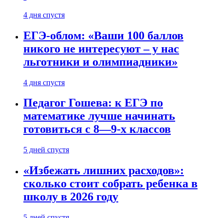
4 дня спустя
ЕГЭ-облом: «Ваши 100 баллов
никого не интересуют – у нас
льготники и олимпиадники»
4 дня спустя
Педагог Гошева: к ЕГЭ по
математике лучше начинать
готовиться с 8—9-х классов
5 дней спустя
«Избежать лишних расходов»:
сколько стоит собрать ребенка в
школу в 2026 году
5 дней спустя