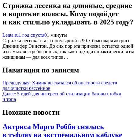
Стрижка лесенка на длинные, средние
и короткие волосы. Кому подойдет
и как стильно укладывать в 2025 году?
Lenta.ru
1 год спустя
0
1 минуты
Стрижка лесенка стала популярной в 90-х благодаря актрисе
Дженнифер Энистон. До сих пор эта прическа остается одной
из самых востребованных, так как подходит практически всем
женщинам — для всех типов…
Навигация по записям
Предыдущая:
Химик высказался об опасности средств
для очистки бассейнов
Далее:
5 идей для интересной стилизации базовых юбки
и топа
Похожие новости
Актриса Марго Робби снялась
в туфлях на экстремальном каблуке