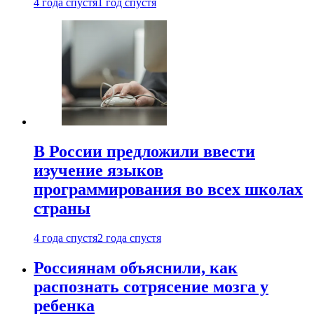
4 года спустя
1 год спустя
В России предложили ввести
изучение языков
программирования во всех школах
страны
4 года спустя
2 года спустя
Россиянам объяснили, как
распознать сотрясение мозга у
ребенка