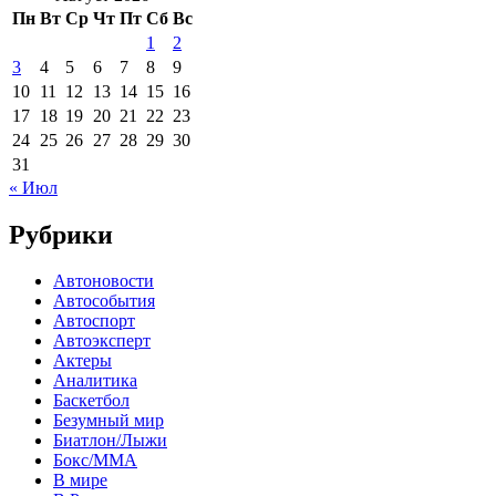
Пн
Вт
Ср
Чт
Пт
Сб
Вс
1
2
3
4
5
6
7
8
9
10
11
12
13
14
15
16
17
18
19
20
21
22
23
24
25
26
27
28
29
30
31
« Июл
Рубрики
Автоновости
Автособытия
Автоспорт
Автоэксперт
Актеры
Аналитика
Баскетбол
Безумный мир
Биатлон/Лыжи
Бокс/MMA
В мире