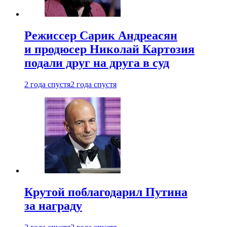
Режиссер Сарик Андреасян
и продюсер Николай Картозия
подали друг на друга в суд
2 года спустя
2 года спустя
Крутой поблагодарил Путина
за награду