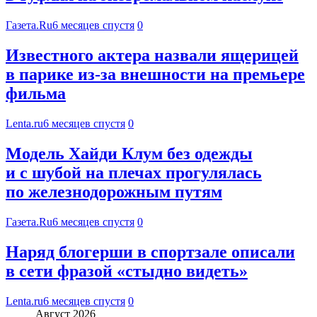
Газета.Ru
6 месяцев спустя
0
Известного актера назвали ящерицей
в парике из-за внешности на премьере
фильма
Lenta.ru
6 месяцев спустя
0
Модель Хайди Клум без одежды
и с шубой на плечах прогулялась
по железнодорожным путям
Газета.Ru
6 месяцев спустя
0
Наряд блогерши в спортзале описали
в сети фразой «стыдно видеть»
Lenta.ru
6 месяцев спустя
0
Август 2026