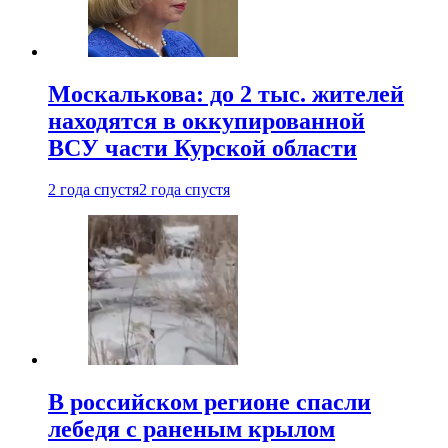
Москалькова: до 2 тыс. жителей
находятся в оккупированной
ВСУ части Курской области
2 года спустя
2 года спустя
В российском регионе спасли
лебедя с раненым крылом