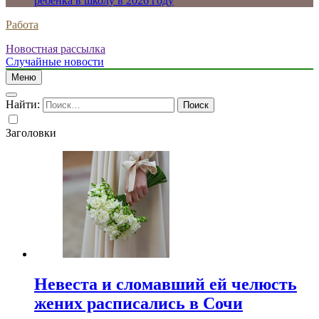
ребенка в школу в 2026 году
Работа
Новостная рассылка
Случайные новости
Меню
Найти:
Заголовки
Невеста и сломавший ей челюсть
жених расписались в Сочи