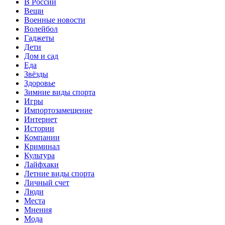
В России
Вещи
Военные новости
Волейбол
Гаджеты
Дети
Дом и сад
Еда
Звёзды
Здоровье
Зимние виды спорта
Игры
Импортозамещение
Интернет
Истории
Компании
Криминал
Культура
Лайфхаки
Летние виды спорта
Личный счет
Люди
Места
Мнения
Мода