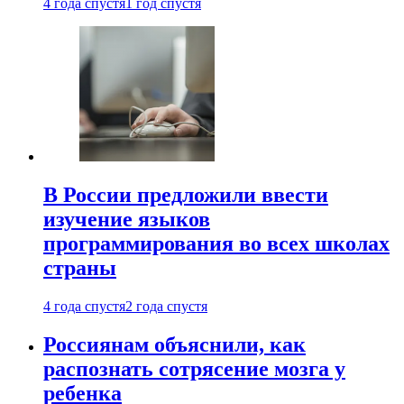
4 года спустя
1 год спустя
В России предложили ввести
изучение языков
программирования во всех школах
страны
4 года спустя
2 года спустя
Россиянам объяснили, как
распознать сотрясение мозга у
ребенка