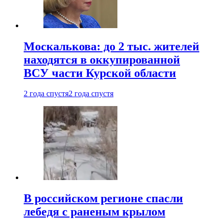
Москалькова: до 2 тыс. жителей
находятся в оккупированной
ВСУ части Курской области
2 года спустя
2 года спустя
В российском регионе спасли
лебедя с раненым крылом