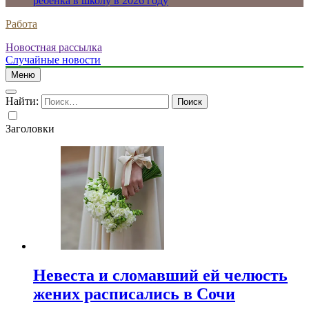
ребенка в школу в 2026 году
Работа
Новостная рассылка
Случайные новости
Меню
Найти:
Заголовки
Невеста и сломавший ей челюсть
жених расписались в Сочи