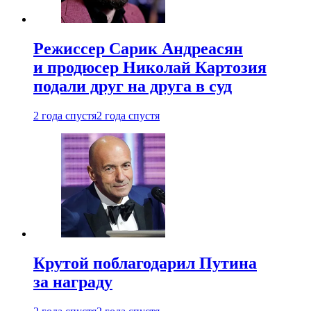
Режиссер Сарик Андреасян
и продюсер Николай Картозия
подали друг на друга в суд
2 года спустя
2 года спустя
Крутой поблагодарил Путина
за награду