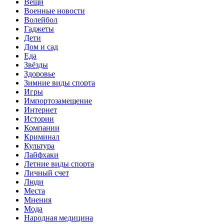
Вещи
Военные новости
Волейбол
Гаджеты
Дети
Дом и сад
Еда
Звёзды
Здоровье
Зимние виды спорта
Игры
Импортозамещение
Интернет
Истории
Компании
Криминал
Культура
Лайфхаки
Летние виды спорта
Личный счет
Люди
Места
Мнения
Мода
Народная медицина