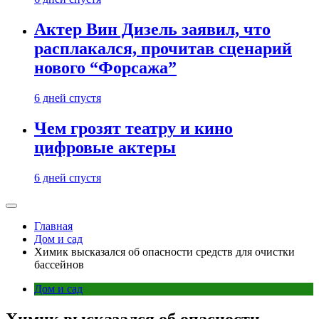
Актер Вин Дизель заявил, что
расплакался, прочитав сценарий
нового “Форсажа”
6 дней спустя
Чем грозят театру и кино
цифровые актеры
6 дней спустя
Главная
Дом и сад
Химик высказался об опасности средств для очистки
бассейнов
Дом и сад
Химик высказался об опасности