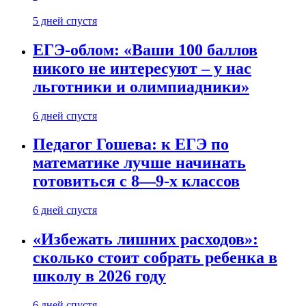
5 дней спустя
ЕГЭ-облом: «Ваши 100 баллов
никого не интересуют – у нас
льготники и олимпиадники»
6 дней спустя
Педагог Гошева: к ЕГЭ по
математике лучше начинать
готовиться с 8—9-х классов
6 дней спустя
«Избежать лишних расходов»:
сколько стоит собрать ребенка в
школу в 2026 году
6 дней спустя