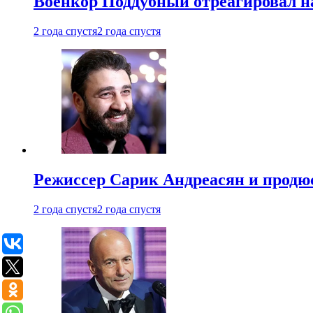
Военкор Поддубный отреагировал на
2 года спустя
2 года спустя
Режиссер Сарик Андреасян и продюс
2 года спустя
2 года спустя