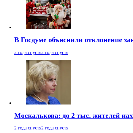
В Госдуме объяснили отклонение за
2 года спустя
2 года спустя
Москалькова: до 2 тыс. жителей на
2 года спустя
2 года спустя