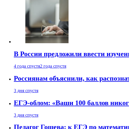
В России предложили ввести изуче
4 года спустя
2 года спустя
Россиянам объяснили, как распознат
3 дня спустя
ЕГЭ-облом: «Ваши 100 баллов никог
3 дня спустя
Педагог Гошева: к ЕГЭ по математи