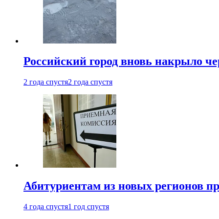
Российский город вновь накрыло ч
2 года спустя
2 года спустя
Абитуриентам из новых регионов пре
4 года спустя
1 год спустя