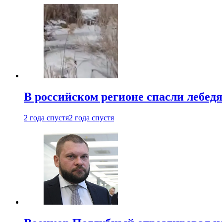
В российском регионе спасли лебед
2 года спустя
2 года спустя