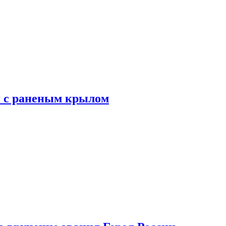
я с раненым крылом