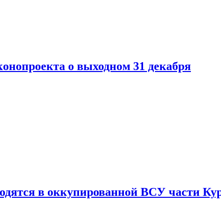
конопроекта о выходном 31 декабря
ходятся в оккупированной ВСУ части Ку