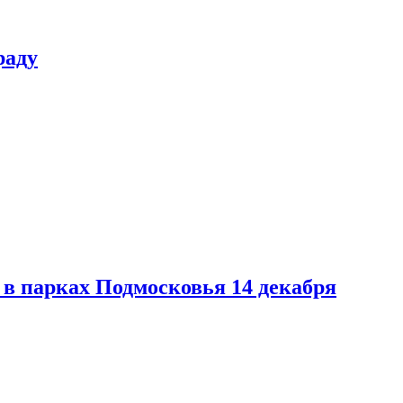
раду
в парках Подмосковья 14 декабря