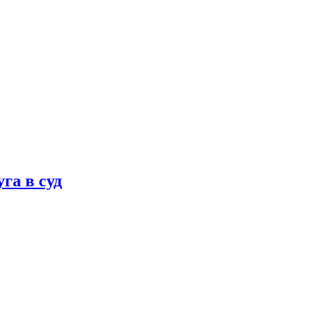
га в суд