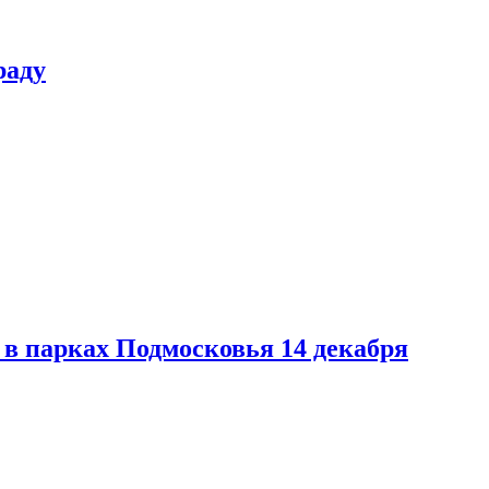
раду
в парках Подмосковья 14 декабря