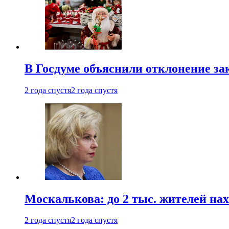
В Госдуме объяснили отклонение за
2 года спустя
2 года спустя
Москалькова: до 2 тыс. жителей на
2 года спустя
2 года спустя