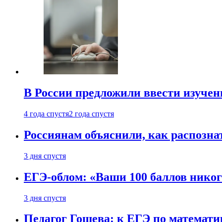
В России предложили ввести изуче
4 года спустя
2 года спустя
Россиянам объяснили, как распознат
3 дня спустя
ЕГЭ-облом: «Ваши 100 баллов никог
3 дня спустя
Педагог Гошева: к ЕГЭ по математи