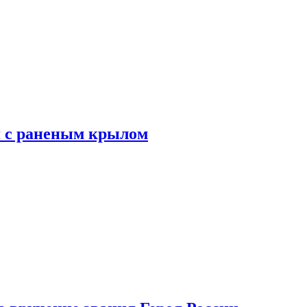
я с раненым крылом