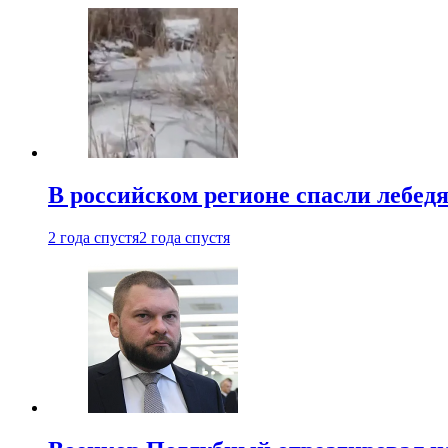
В российском регионе спасли лебед
2 года спустя
2 года спустя