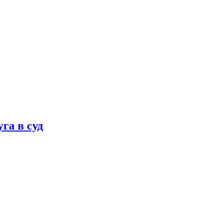
га в суд