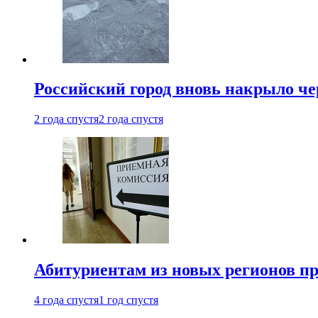
Российский город вновь накрыло ч
2 года спустя
2 года спустя
Абитуриентам из новых регионов пре
4 года спустя
1 год спустя