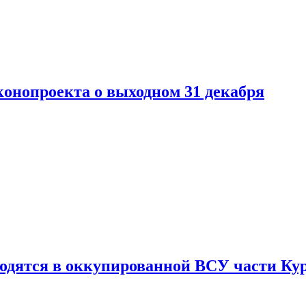
конопроекта о выходном 31 декабря
ходятся в оккупированной ВСУ части Ку