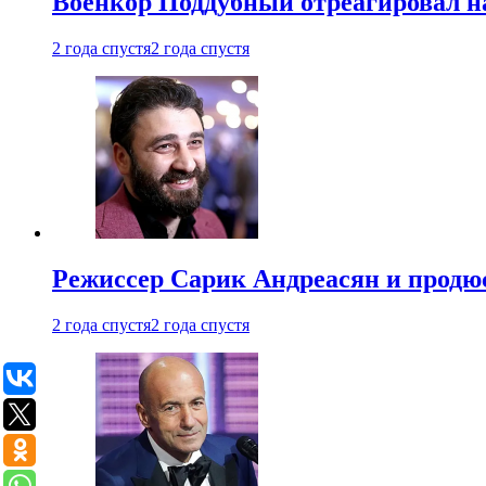
Военкор Поддубный отреагировал на
2 года спустя
2 года спустя
Режиссер Сарик Андреасян и продюс
2 года спустя
2 года спустя