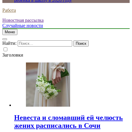
ребенка в школу в 2026 году
Работа
Новостная рассылка
Случайные новости
Меню
Найти:
Заголовки
Невеста и сломавший ей челюсть
жених расписались в Сочи