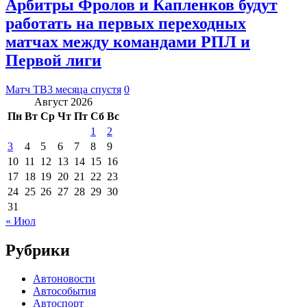
Арбитры Фролов и Капленков будут
работать на первых переходных
матчах между командами РПЛ и
Первой лиги
Матч ТВ
3 месяца спустя
0
Август 2026
Пн
Вт
Ср
Чт
Пт
Сб
Вс
1
2
3
4
5
6
7
8
9
10
11
12
13
14
15
16
17
18
19
20
21
22
23
24
25
26
27
28
29
30
31
« Июл
Рубрики
Автоновости
Автособытия
Автоспорт