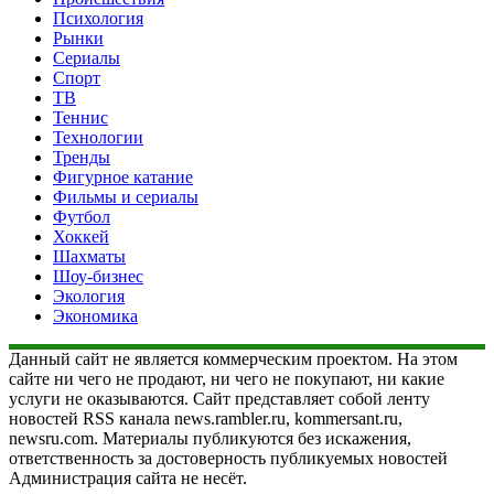
Психология
Рынки
Сериалы
Спорт
ТВ
Теннис
Технологии
Тренды
Фигурное катание
Фильмы и сериалы
Футбол
Хоккей
Шахматы
Шоу-бизнес
Экология
Экономика
Данный сайт не является коммерческим проектом. На этом
сайте ни чего не продают, ни чего не покупают, ни какие
услуги не оказываются. Сайт представляет собой ленту
новостей RSS канала news.rambler.ru, kommersant.ru,
newsru.com. Материалы публикуются без искажения,
ответственность за достоверность публикуемых новостей
Администрация сайта не несёт.