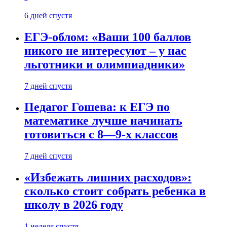
6 дней спустя
ЕГЭ-облом: «Ваши 100 баллов
никого не интересуют – у нас
льготники и олимпиадники»
7 дней спустя
Педагог Гошева: к ЕГЭ по
математике лучше начинать
готовиться с 8—9-х классов
7 дней спустя
«Избежать лишних расходов»:
сколько стоит собрать ребенка в
школу в 2026 году
1 неделя спустя