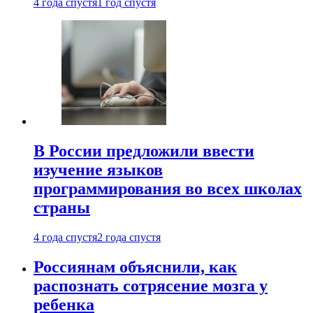
4 года спустя
1 год спустя
В России предложили ввести
изучение языков
программирования во всех школах
страны
4 года спустя
2 года спустя
Россиянам объяснили, как
распознать сотрясение мозга у
ребенка