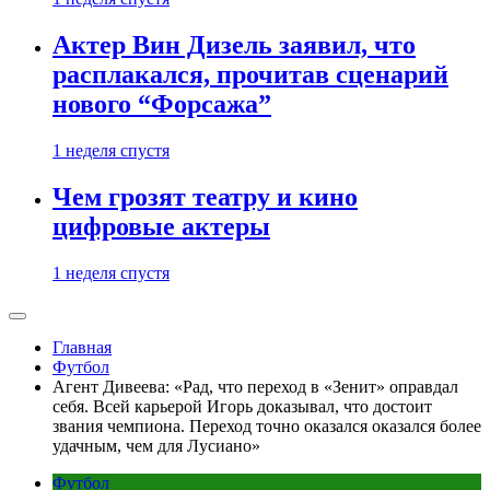
Актер Вин Дизель заявил, что
расплакался, прочитав сценарий
нового “Форсажа”
1 неделя спустя
Чем грозят театру и кино
цифровые актеры
1 неделя спустя
Главная
Футбол
Агент Дивеева: «Рад, что переход в «Зенит» оправдал
себя. Всей карьерой Игорь доказывал, что достоит
звания чемпиона. Переход точно оказался оказался более
удачным, чем для Лусиано»
Футбол