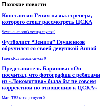
Похожие новости
Константин Генич назвал тренера,
которого стоит рассмотреть ЦСКА
Чемпионат.com
3 месяца спустя
0
Футболист “Зенита” Глушенков
обручился со своей девушкой Анной
Газета.Ru
3 месяца спустя
0
Представитель Баринова: «Он
посчитал, что фотография с ребятами
из «Локомотива» была бы не совсем
корректной по отношению к ЦСКА»
Матч ТВ
3 месяца спустя
0