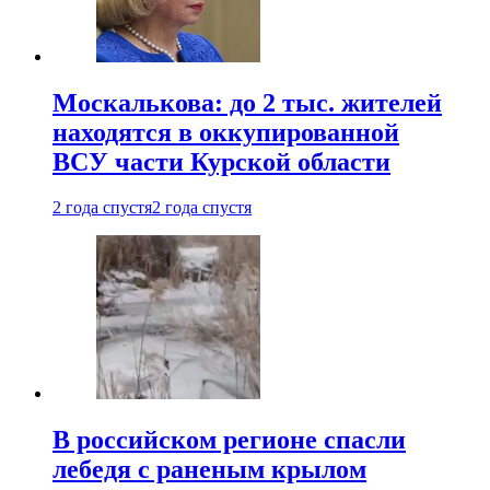
Москалькова: до 2 тыс. жителей
находятся в оккупированной
ВСУ части Курской области
2 года спустя
2 года спустя
В российском регионе спасли
лебедя с раненым крылом