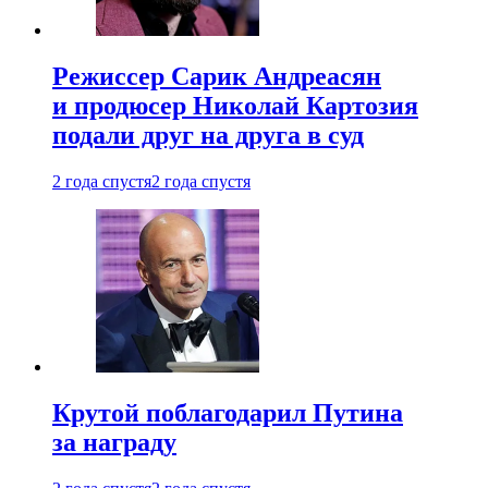
Режиссер Сарик Андреасян
и продюсер Николай Картозия
подали друг на друга в суд
2 года спустя
2 года спустя
Крутой поблагодарил Путина
за награду