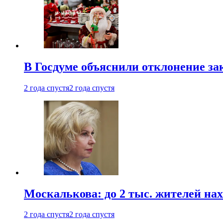
В Госдуме объяснили отклонение за
2 года спустя
2 года спустя
Москалькова: до 2 тыс. жителей на
2 года спустя
2 года спустя