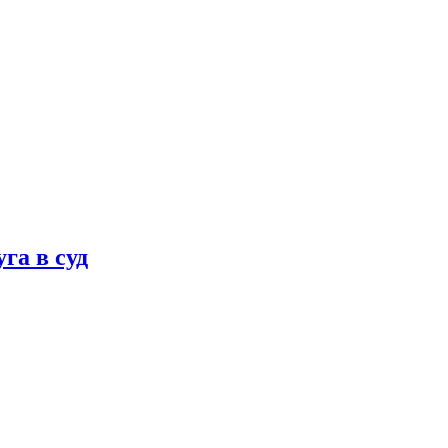
га в суд