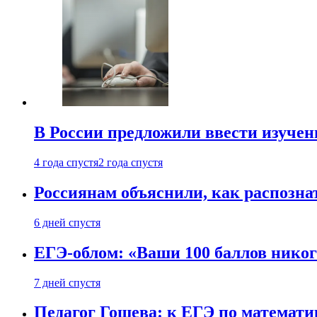
В России предложили ввести изуче
4 года спустя
2 года спустя
Россиянам объяснили, как распознат
6 дней спустя
ЕГЭ-облом: «Ваши 100 баллов никог
7 дней спустя
Педагог Гошева: к ЕГЭ по математи