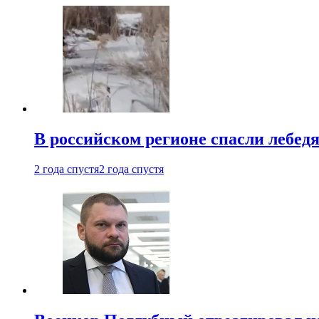
В российском регионе спасли лебед
2 года спустя
2 года спустя