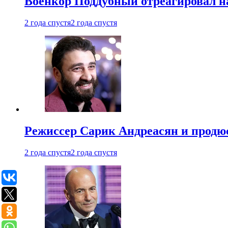
Военкор Поддубный отреагировал на
2 года спустя
2 года спустя
Режиссер Сарик Андреасян и продюс
2 года спустя
2 года спустя