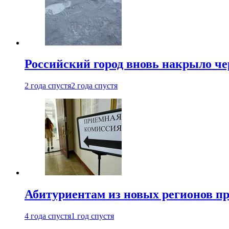
Российский город вновь накрыло ч
2 года спустя
2 года спустя
Абитуриентам из новых регионов пре
4 года спустя
1 год спустя