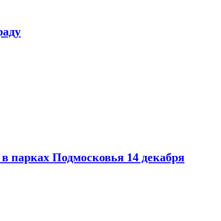
раду
в парках Подмосковья 14 декабря