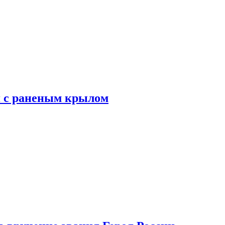
я с раненым крылом