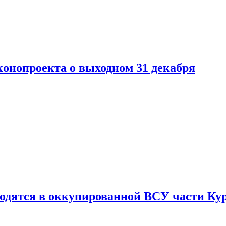
конопроекта о выходном 31 декабря
ходятся в оккупированной ВСУ части Ку