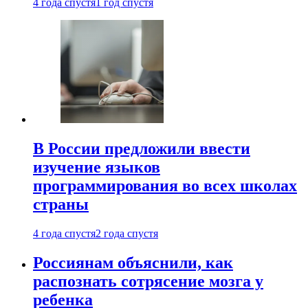
4 года спустя
1 год спустя
В России предложили ввести
изучение языков
программирования во всех школах
страны
4 года спустя
2 года спустя
Россиянам объяснили, как
распознать сотрясение мозга у
ребенка