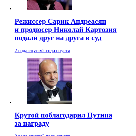
Режиссер Сарик Андреасян
и продюсер Николай Картозия
подали друг на друга в суд
2 года спустя
2 года спустя
Крутой поблагодарил Путина
за награду