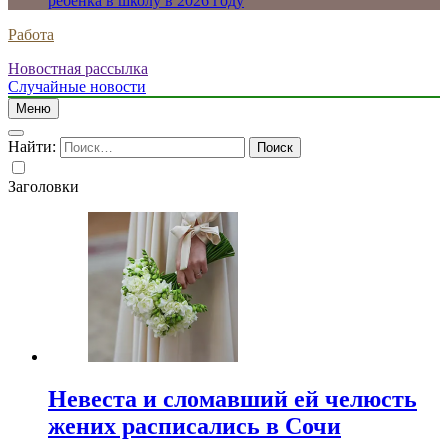
ребенка в школу в 2026 году
Работа
Новостная рассылка
Случайные новости
Меню
Найти:
Заголовки
Невеста и сломавший ей челюсть
жених расписались в Сочи