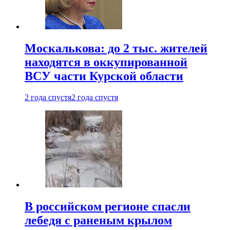
Москалькова: до 2 тыс. жителей
находятся в оккупированной
ВСУ части Курской области
2 года спустя
2 года спустя
В российском регионе спасли
лебедя с раненым крылом