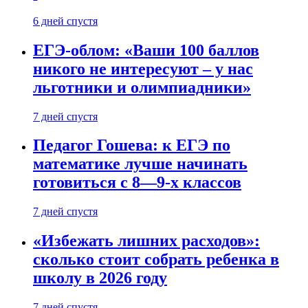
6 дней спустя
ЕГЭ-облом: «Ваши 100 баллов
никого не интересуют – у нас
льготники и олимпиадники»
7 дней спустя
Педагог Гошева: к ЕГЭ по
математике лучше начинать
готовиться с 8—9-х классов
7 дней спустя
«Избежать лишних расходов»:
сколько стоит собрать ребенка в
школу в 2026 году
7 дней спустя