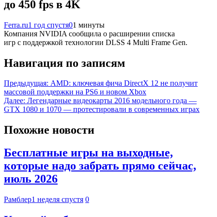
до 450 fps в 4K
Ferra.ru
1 год спустя
0
1 минуты
Компания NVIDIA сообщила о расширении списка
игр с поддержкой технологии DLSS 4 Multi Frame Gen.
Навигация по записям
Предыдущая:
AMD: ключевая фича DirectX 12 не получит
массовой поддержки на PS6 и новом Xbox
Далее:
Легендарные видеокарты 2016 модельного года —
GTX 1080 и 1070 — протестировали в современных играх
Похожие новости
Бесплатные игры на выходные,
которые надо забрать прямо сейчас,
июль 2026
Рамблер
1 неделя спустя
0