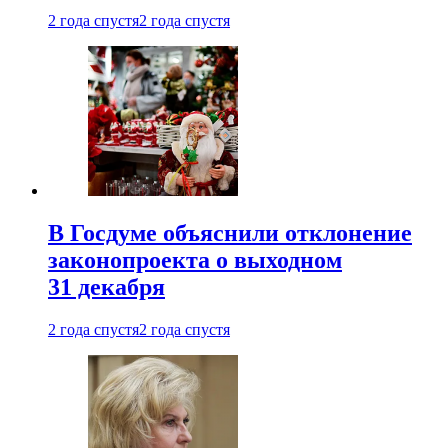
2 года спустя
2 года спустя
В Госдуме объяснили отклонение
законопроекта о выходном
31 декабря
2 года спустя
2 года спустя