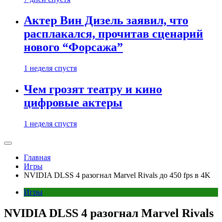
Актер Вин Дизель заявил, что
расплакался, прочитав сценарий
нового “Форсажа”
1 неделя спустя
Чем грозят театру и кино
цифровые актеры
1 неделя спустя
Главная
Игры
NVIDIA DLSS 4 разогнал Marvel Rivals до 450 fps в 4K
Игры
NVIDIA DLSS 4 разогнал Marvel Rivals