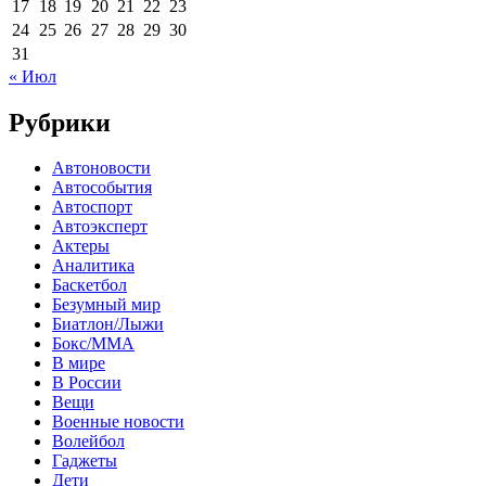
17
18
19
20
21
22
23
24
25
26
27
28
29
30
31
« Июл
Рубрики
Автоновости
Автособытия
Автоспорт
Автоэксперт
Актеры
Аналитика
Баскетбол
Безумный мир
Биатлон/Лыжи
Бокс/MMA
В мире
В России
Вещи
Военные новости
Волейбол
Гаджеты
Дети