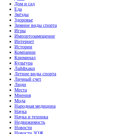
Дом и сад
Еда
Звёзды
Здоровье
Зимние виды спорта
Игры
Импортозамещение
Интернет
Истории
Компании
Криминал
Культура
Лайфхаки
Летние виды спорта
Личный счет
Люди
Места
Мнения
Мода
Народная медицина
Наука
Наука и техника
Недвижимость
Новости
Новости ЗОЖ