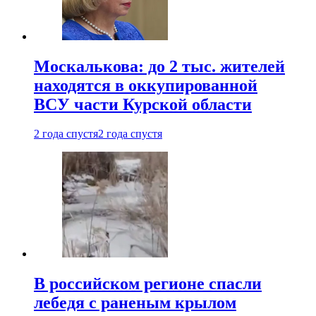
Москалькова: до 2 тыс. жителей
находятся в оккупированной
ВСУ части Курской области
2 года спустя
2 года спустя
В российском регионе спасли
лебедя с раненым крылом