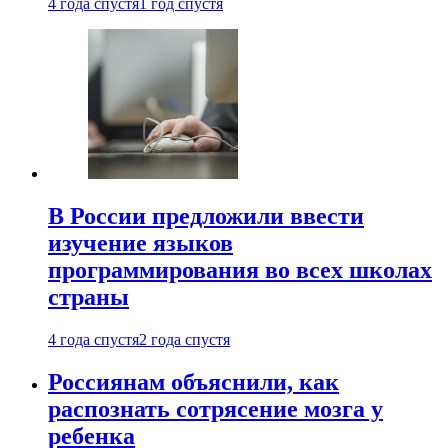
4 года спустя
1 год спустя
В России предложили ввести
изучение языков
программирования во всех школах
страны
4 года спустя
2 года спустя
Россиянам объяснили, как
распознать сотрясение мозга у
ребенка