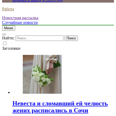
ребенка в школу в 2026 году
Работа
Новостная рассылка
Случайные новости
Меню
Найти:
Заголовки
Невеста и сломавший ей челюсть
жених расписались в Сочи