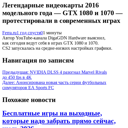
Легендарные видеокарты 2016
модельного года — GTX 1080 и 1070 —
протестировали в современных играх
Ferra.ru
1 год спустя
0
1 минуты
Автор YouTube-канала DigaGDN Hardware выяснил,
как сегодня ведут себя в играх GTX 1080 и 1070.
CS2 запускалась на средне-низких настройках графики.
Навигация по записям
Предыдущая:
NVIDIA DLSS 4 разогнал Marvel Rivals
до 450 fps в 4K
Далее:
Анонсирована новая часть серии футбольных
симуляторов EA Sports FC
Похожие новости
Бесплатные игры на выходные,
которые надо забрать прямо сейчас,