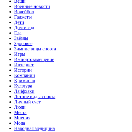
Вещи
Военные новости
Волейбол
Гаджеты
Дети
Дом и сад
Еда
Звёзды
Здоровье
Зимние виды спорта
Игры
Импортозамещение
Интернет
Истории
Компании
Криминал
Культура
Лайфхаки
Летние виды спорта
Личный счет
Люди
Места
Мнения
Мода
Народная медицина