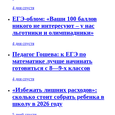
4 дня спустя
ЕГЭ-облом: «Ваши 100 баллов
никого не интересуют – у нас
льготники и олимпиадники»
4 дня спустя
Педагог Гошева: к ЕГЭ по
математике лучше начинать
готовиться с 8—9-х классов
4 дня спустя
«Избежать лишних расходов»:
сколько стоит собрать ребенка в
школу в 2026 году
5 дней спустя