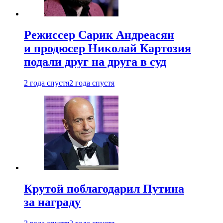
Режиссер Сарик Андреасян
и продюсер Николай Картозия
подали друг на друга в суд
2 года спустя
2 года спустя
Крутой поблагодарил Путина
за награду