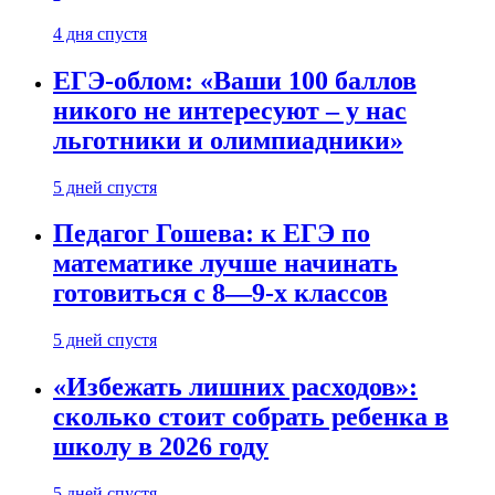
4 дня спустя
ЕГЭ-облом: «Ваши 100 баллов
никого не интересуют – у нас
льготники и олимпиадники»
5 дней спустя
Педагог Гошева: к ЕГЭ по
математике лучше начинать
готовиться с 8—9-х классов
5 дней спустя
«Избежать лишних расходов»:
сколько стоит собрать ребенка в
школу в 2026 году
5 дней спустя