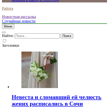
ребенка в школу в 2026 году
Работа
Новостная рассылка
Случайные новости
Меню
Найти:
Заголовки
Невеста и сломавший ей челюсть
жених расписались в Сочи