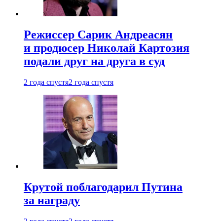
Режиссер Сарик Андреасян
и продюсер Николай Картозия
подали друг на друга в суд
2 года спустя
2 года спустя
Крутой поблагодарил Путина
за награду