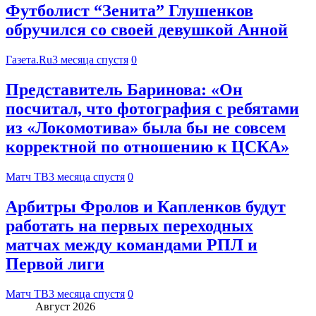
Футболист “Зенита” Глушенков
обручился со своей девушкой Анной
Газета.Ru
3 месяца спустя
0
Представитель Баринова: «Он
посчитал, что фотография с ребятами
из «Локомотива» была бы не совсем
корректной по отношению к ЦСКА»
Матч ТВ
3 месяца спустя
0
Арбитры Фролов и Капленков будут
работать на первых переходных
матчах между командами РПЛ и
Первой лиги
Матч ТВ
3 месяца спустя
0
Август 2026