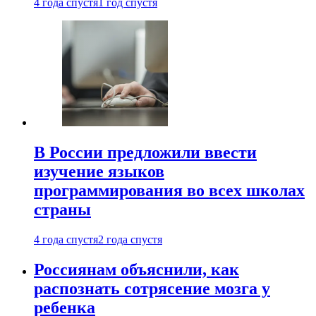
4 года спустя
1 год спустя
В России предложили ввести
изучение языков
программирования во всех школах
страны
4 года спустя
2 года спустя
Россиянам объяснили, как
распознать сотрясение мозга у
ребенка