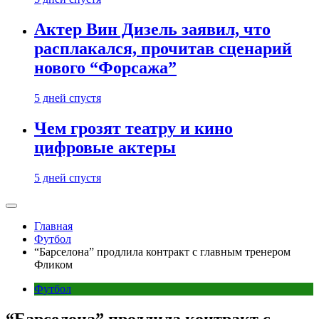
Актер Вин Дизель заявил, что
расплакался, прочитав сценарий
нового “Форсажа”
5 дней спустя
Чем грозят театру и кино
цифровые актеры
5 дней спустя
Главная
Футбол
“Барселона” продлила контракт с главным тренером
Фликом
Футбол
“Барселона” продлила контракт с