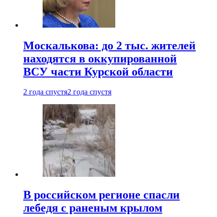
Москалькова: до 2 тыс. жителей
находятся в оккупированной
ВСУ части Курской области
2 года спустя
2 года спустя
В российском регионе спасли
лебедя с раненым крылом