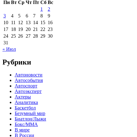
Пн
Вт
Ср
Чт
Пт
Сб
Вс
1
2
3
4
5
6
7
8
9
10
11
12
13
14
15
16
17
18
19
20
21
22
23
24
25
26
27
28
29
30
31
« Июл
Рубрики
Автоновости
Автособытия
Автоспорт
Автоэксперт
Актеры
Аналитика
Баскетбол
Безумный мир
Биатлон/Лыжи
Бокс/MMA
В мире
В России