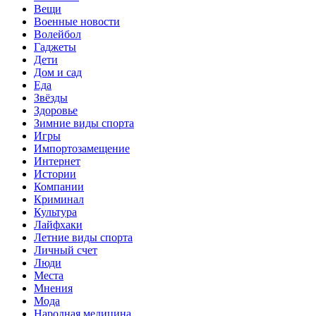
Вещи
Военные новости
Волейбол
Гаджеты
Дети
Дом и сад
Еда
Звёзды
Здоровье
Зимние виды спорта
Игры
Импортозамещение
Интернет
Истории
Компании
Криминал
Культура
Лайфхаки
Летние виды спорта
Личный счет
Люди
Места
Мнения
Мода
Народная медицина