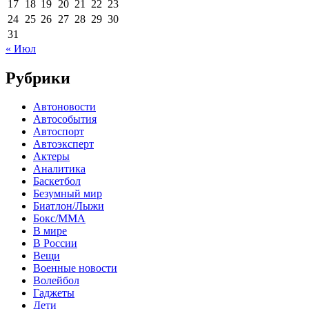
17
18
19
20
21
22
23
24
25
26
27
28
29
30
31
« Июл
Рубрики
Автоновости
Автособытия
Автоспорт
Автоэксперт
Актеры
Аналитика
Баскетбол
Безумный мир
Биатлон/Лыжи
Бокс/MMA
В мире
В России
Вещи
Военные новости
Волейбол
Гаджеты
Дети