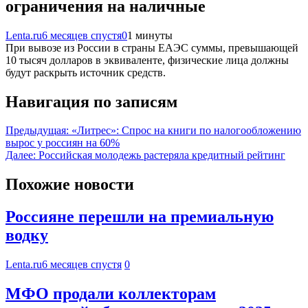
ограничения на наличные
Lenta.ru
6 месяцев спустя
0
1 минуты
При вывозе из России в страны ЕАЭС суммы, превышающей
10 тысяч долларов в эквиваленте, физические лица должны
будут раскрыть источник средств.
Навигация по записям
Предыдущая:
«Литрес»: Спрос на книги по налогообложению
вырос у россиян на 60%
Далее:
Российская молодежь растеряла кредитный рейтинг
Похожие новости
Россияне перешли на премиальную
водку
Lenta.ru
6 месяцев спустя
0
МФО продали коллекторам