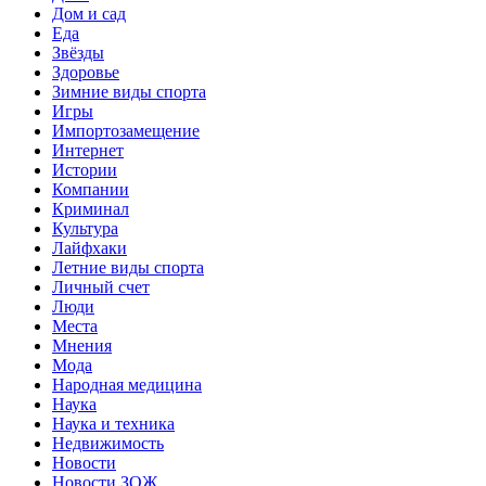
Дом и сад
Еда
Звёзды
Здоровье
Зимние виды спорта
Игры
Импортозамещение
Интернет
Истории
Компании
Криминал
Культура
Лайфхаки
Летние виды спорта
Личный счет
Люди
Места
Мнения
Мода
Народная медицина
Наука
Наука и техника
Недвижимость
Новости
Новости ЗОЖ