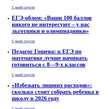
5 дней спустя
ЕГЭ-облом: «Ваши 100 баллов
никого не интересуют – у нас
льготники и олимпиадники»
5 дней спустя
Педагог Гошева: к ЕГЭ по
математике лучше начинать
готовиться с 8—9-х классов
5 дней спустя
«Избежать лишних расходов»:
сколько стоит собрать ребенка в
школу в 2026 году
5 дней спустя