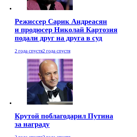
Режиссер Сарик Андреасян
и продюсер Николай Картозия
подали друг на друга в суд
2 года спустя
2 года спустя
Крутой поблагодарил Путина
за награду