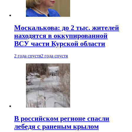
Москалькова: до 2 тыс. жителей
находятся в оккупированной
ВСУ части Курской области
2 года спустя
2 года спустя
В российском регионе спасли
лебедя с раненым крылом