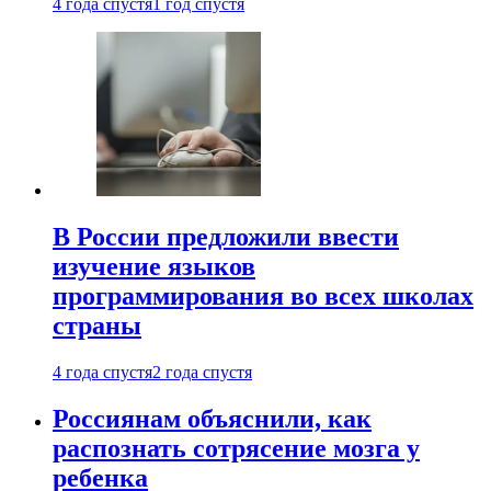
4 года спустя
1 год спустя
В России предложили ввести
изучение языков
программирования во всех школах
страны
4 года спустя
2 года спустя
Россиянам объяснили, как
распознать сотрясение мозга у
ребенка