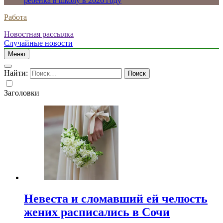
ребенка в школу в 2026 году
Работа
Новостная рассылка
Случайные новости
Меню
Найти:
Заголовки
Невеста и сломавший ей челюсть
жених расписались в Сочи