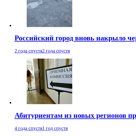
Российский город вновь накрыло ч
2 года спустя
2 года спустя
Абитуриентам из новых регионов пре
4 года спустя
1 год спустя