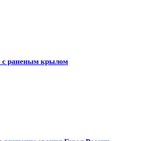
я с раненым крылом