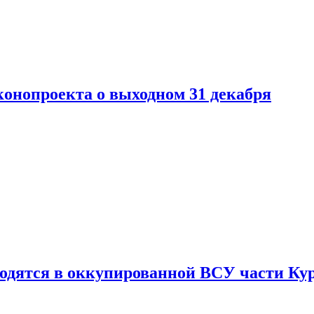
конопроекта о выходном 31 декабря
ходятся в оккупированной ВСУ части Ку