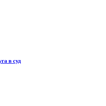
га в суд