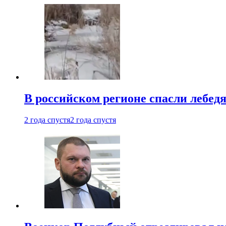
В российском регионе спасли лебед
2 года спустя
2 года спустя