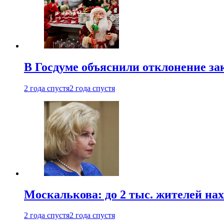
В Госдуме объяснили отклонение за
2 года спустя
2 года спустя
Москалькова: до 2 тыс. жителей на
2 года спустя
2 года спустя