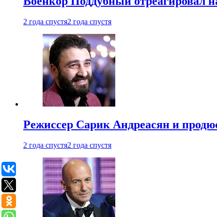
Военкор Поддубный отреагировал на
2 года спустя
2 года спустя
Режиссер Сарик Андреасян и продюс
2 года спустя
2 года спустя