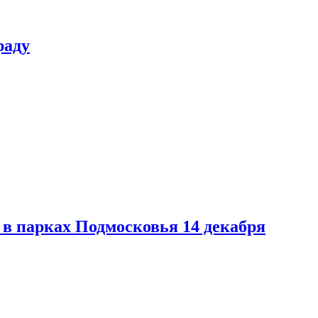
раду
в парках Подмосковья 14 декабря