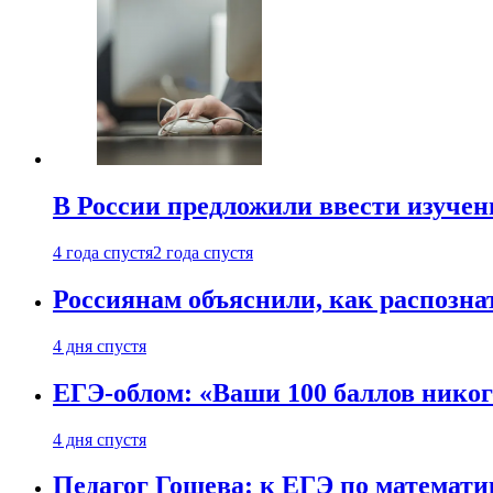
В России предложили ввести изуче
4 года спустя
2 года спустя
Россиянам объяснили, как распознат
4 дня спустя
ЕГЭ-облом: «Ваши 100 баллов никог
4 дня спустя
Педагог Гошева: к ЕГЭ по математи