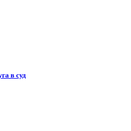
га в суд