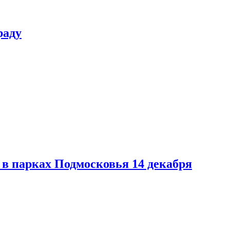
раду
в парках Подмосковья 14 декабря