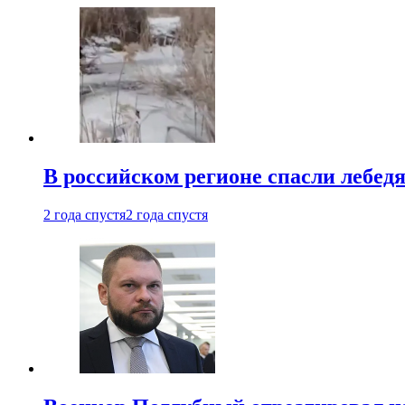
В российском регионе спасли лебед
2 года спустя
2 года спустя