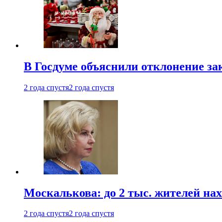
В Госдуме объяснили отклонение за
2 года спустя
2 года спустя
Москалькова: до 2 тыс. жителей на
2 года спустя
2 года спустя