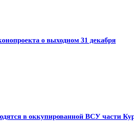
конопроекта о выходном 31 декабря
ходятся в оккупированной ВСУ части Ку