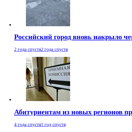
Российский город вновь накрыло ч
2 года спустя
2 года спустя
Абитуриентам из новых регионов пре
4 года спустя
1 год спустя