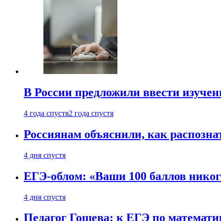
В России предложили ввести изуче
4 года спустя
2 года спустя
Россиянам объяснили, как распознат
4 дня спустя
ЕГЭ-облом: «Ваши 100 баллов никог
4 дня спустя
Педагог Гошева: к ЕГЭ по математи