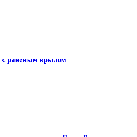
я с раненым крылом