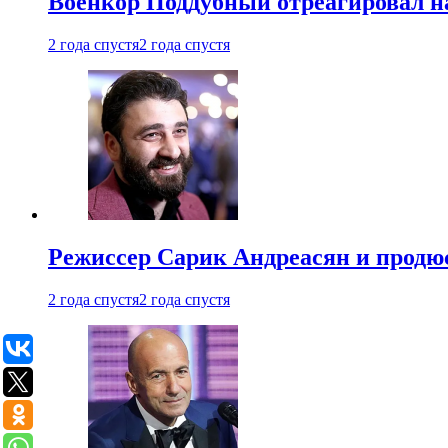
Военкор Поддубный отреагировал на
2 года спустя
2 года спустя
Режиссер Сарик Андреасян и продюс
2 года спустя
2 года спустя