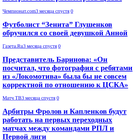
Чемпионат.com
3 месяца спустя
0
Футболист “Зенита” Глушенков
обручился со своей девушкой Анной
Газета.Ru
3 месяца спустя
0
Представитель Баринова: «Он
посчитал, что фотография с ребятами
из «Локомотива» была бы не совсем
корректной по отношению к ЦСКА»
Матч ТВ
3 месяца спустя
0
Арбитры Фролов и Капленков будут
работать на первых переходных
матчах между командами РПЛ и
Первой лиги