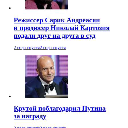
Режиссер Сарик Андреасян
и продюсер Николай Картозия
подали друг на друга в суд
2 года спустя
2 года спустя
Крутой поблагодарил Путина
за награду