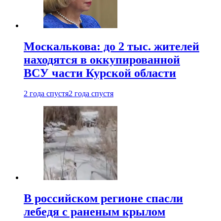
Москалькова: до 2 тыс. жителей
находятся в оккупированной
ВСУ части Курской области
2 года спустя
2 года спустя
В российском регионе спасли
лебедя с раненым крылом