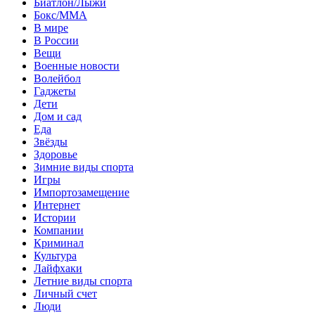
Биатлон/Лыжи
Бокс/MMA
В мире
В России
Вещи
Военные новости
Волейбол
Гаджеты
Дети
Дом и сад
Еда
Звёзды
Здоровье
Зимние виды спорта
Игры
Импортозамещение
Интернет
Истории
Компании
Криминал
Культура
Лайфхаки
Летние виды спорта
Личный счет
Люди