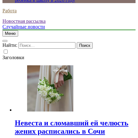
ребенка в школу в 2026 году
Работа
Новостная рассылка
Случайные новости
Меню
Найти:
Заголовки
Невеста и сломавший ей челюсть
жених расписались в Сочи