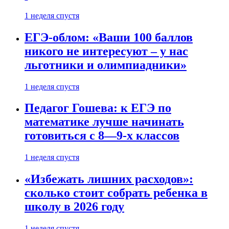
1 неделя спустя
ЕГЭ-облом: «Ваши 100 баллов
никого не интересуют – у нас
льготники и олимпиадники»
1 неделя спустя
Педагог Гошева: к ЕГЭ по
математике лучше начинать
готовиться с 8—9-х классов
1 неделя спустя
«Избежать лишних расходов»:
сколько стоит собрать ребенка в
школу в 2026 году
1 неделя спустя