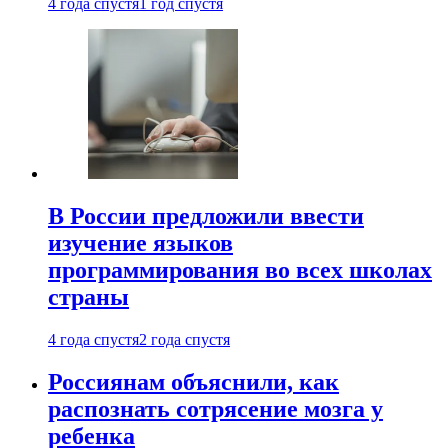
4 года спустя
1 год спустя
В России предложили ввести
изучение языков
программирования во всех школах
страны
4 года спустя
2 года спустя
Россиянам объяснили, как
распознать сотрясение мозга у
ребенка