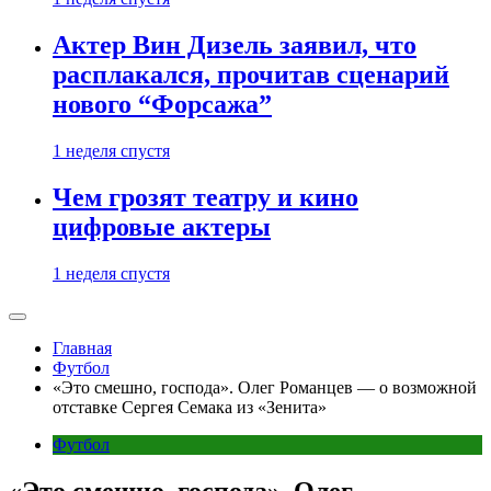
Актер Вин Дизель заявил, что
расплакался, прочитав сценарий
нового “Форсажа”
1 неделя спустя
Чем грозят театру и кино
цифровые актеры
1 неделя спустя
Главная
Футбол
«Это смешно, господа». Олег Романцев — о возможной
отставке Сергея Семака из «Зенита»
Футбол
«Это смешно, господа». Олег