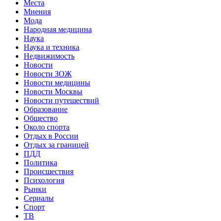
Места
Мнения
Мода
Народная медицина
Наука
Наука и техника
Недвижимость
Новости
Новости ЗОЖ
Новости медицины
Новости Москвы
Новости путешествий
Образование
Общество
Около спорта
Отдых в России
Отдых за границей
ПДД
Политика
Происшествия
Психология
Рынки
Сериалы
Спорт
ТВ