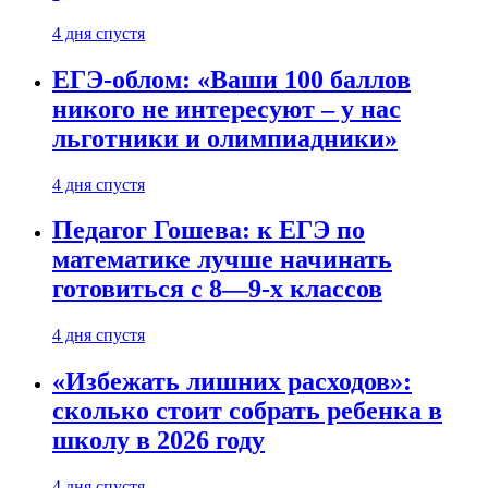
4 дня спустя
ЕГЭ-облом: «Ваши 100 баллов
никого не интересуют – у нас
льготники и олимпиадники»
4 дня спустя
Педагог Гошева: к ЕГЭ по
математике лучше начинать
готовиться с 8—9-х классов
4 дня спустя
«Избежать лишних расходов»:
сколько стоит собрать ребенка в
школу в 2026 году
4 дня спустя