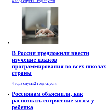
4 года спустя
1 год спустя
В России предложили ввести
изучение языков
программирования во всех школах
страны
4 года спустя
2 года спустя
Россиянам объяснили, как
распознать сотрясение мозга у
ребенка