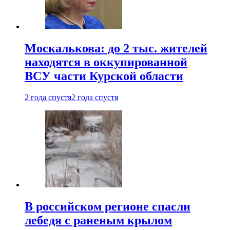
Москалькова: до 2 тыс. жителей
находятся в оккупированной
ВСУ части Курской области
2 года спустя
2 года спустя
В российском регионе спасли
лебедя с раненым крылом