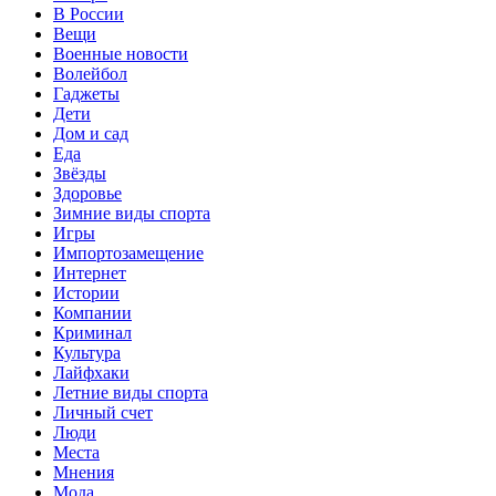
В России
Вещи
Военные новости
Волейбол
Гаджеты
Дети
Дом и сад
Еда
Звёзды
Здоровье
Зимние виды спорта
Игры
Импортозамещение
Интернет
Истории
Компании
Криминал
Культура
Лайфхаки
Летние виды спорта
Личный счет
Люди
Места
Мнения
Мода