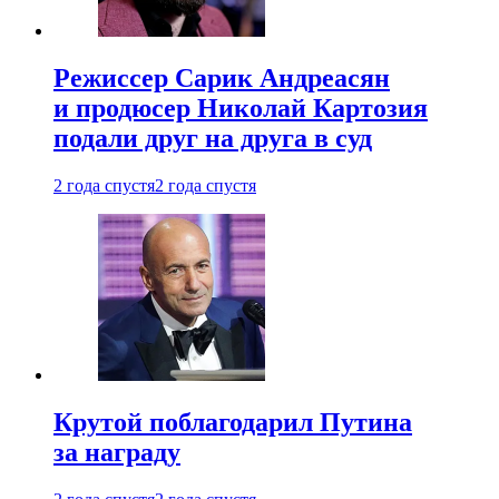
Режиссер Сарик Андреасян
и продюсер Николай Картозия
подали друг на друга в суд
2 года спустя
2 года спустя
Крутой поблагодарил Путина
за награду