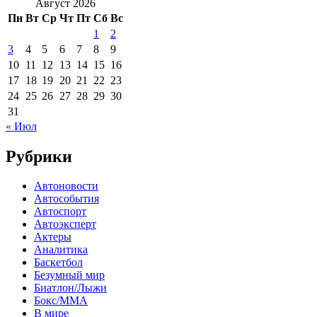
Август 2026
Пн
Вт
Ср
Чт
Пт
Сб
Вс
1
2
3
4
5
6
7
8
9
10
11
12
13
14
15
16
17
18
19
20
21
22
23
24
25
26
27
28
29
30
31
« Июл
Рубрики
Автоновости
Автособытия
Автоспорт
Автоэксперт
Актеры
Аналитика
Баскетбол
Безумный мир
Биатлон/Лыжи
Бокс/MMA
В мире