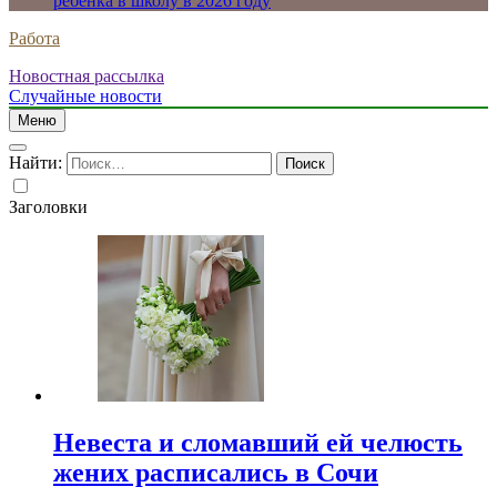
ребенка в школу в 2026 году
Работа
Новостная рассылка
Случайные новости
Меню
Найти:
Заголовки
Невеста и сломавший ей челюсть
жених расписались в Сочи