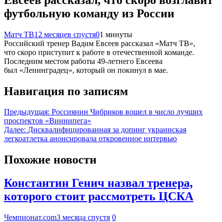
футбольную команду из России
Матч ТВ
12 месяцев спустя
0
1 минуты
Российский тренер Вадим Евсеев рассказал «Матч ТВ»,
что скоро приступит к работе в отечественной команде.
Последним местом работы 49‑летнего Евсеева
был «Ленинградец», который он покинул в мае.
Навигация по записям
Предыдущая:
Россиянин Чибриков вошел в число лучших
проспектов «Виннипега»
Далее:
Дисквалифицированная за допинг украинская
легкоатлетка анонсировала откровенное интервью
Похожие новости
Константин Генич назвал тренера,
которого стоит рассмотреть ЦСКА
Чемпионат.com
3 месяца спустя
0