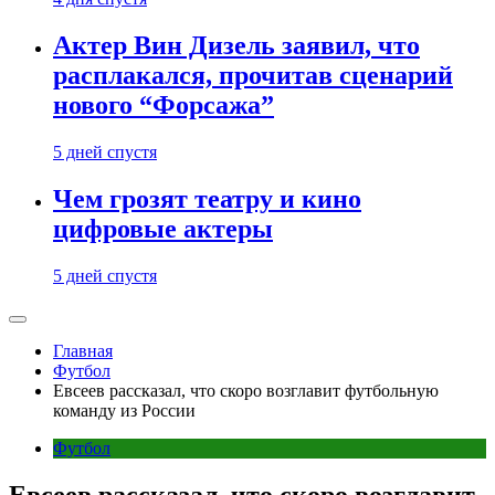
Актер Вин Дизель заявил, что
расплакался, прочитав сценарий
нового “Форсажа”
5 дней спустя
Чем грозят театру и кино
цифровые актеры
5 дней спустя
Главная
Футбол
Евсеев рассказал, что скоро возглавит футбольную
команду из России
Футбол
Евсеев рассказал, что скоро возглавит