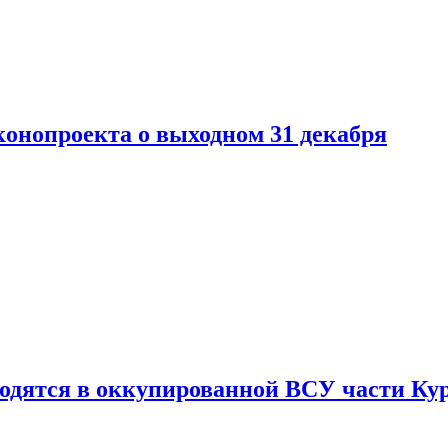
конопроекта о выходном 31 декабря
ходятся в оккупированной ВСУ части Ку