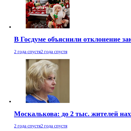
В Госдуме объяснили отклонение за
2 года спустя
2 года спустя
Москалькова: до 2 тыс. жителей на
2 года спустя
2 года спустя