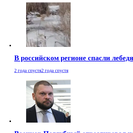
В российском регионе спасли лебед
2 года спустя
2 года спустя