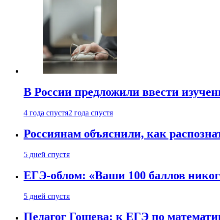
В России предложили ввести изуче
4 года спустя
2 года спустя
Россиянам объяснили, как распознат
5 дней спустя
ЕГЭ-облом: «Ваши 100 баллов никог
5 дней спустя
Педагог Гошева: к ЕГЭ по математи