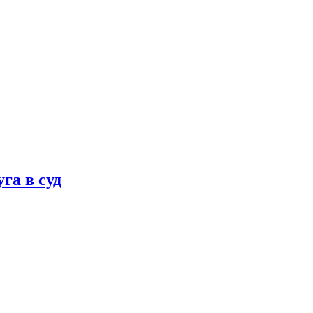
га в суд