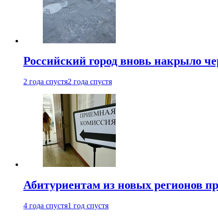
Российский город вновь накрыло ч
2 года спустя
2 года спустя
Абитуриентам из новых регионов пре
4 года спустя
1 год спустя