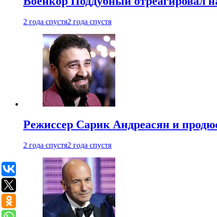
Военкор Поддубный отреагировал на
2 года спустя
2 года спустя
Режиссер Сарик Андреасян и продюс
2 года спустя
2 года спустя