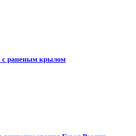
я с раненым крылом