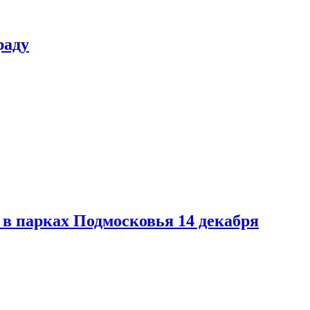
раду
в парках Подмосковья 14 декабря