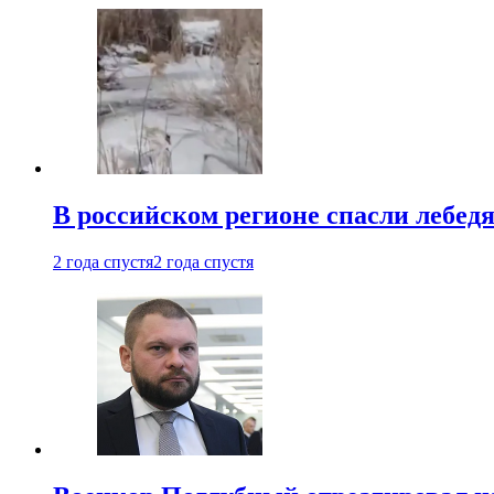
В российском регионе спасли лебед
2 года спустя
2 года спустя