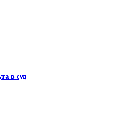
га в суд