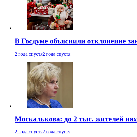
В Госдуме объяснили отклонение за
2 года спустя
2 года спустя
Москалькова: до 2 тыс. жителей на
2 года спустя
2 года спустя