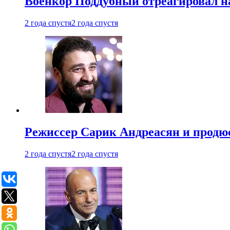
Военкор Поддубный отреагировал на
2 года спустя
2 года спустя
Режиссер Сарик Андреасян и продюс
2 года спустя
2 года спустя