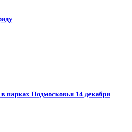
раду
в парках Подмосковья 14 декабря