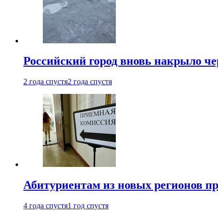
Российский город вновь накрыло ч
2 года спустя
2 года спустя
Абитуриентам из новых регионов пре
4 года спустя
1 год спустя