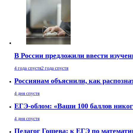
В России предложили ввести изуче
4 года спустя
2 года спустя
Россиянам объяснили, как распознат
4 дня спустя
ЕГЭ-облом: «Ваши 100 баллов никог
4 дня спустя
Педагог Гошева: к ЕГЭ по математи