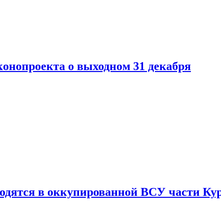
конопроекта о выходном 31 декабря
ходятся в оккупированной ВСУ части Ку