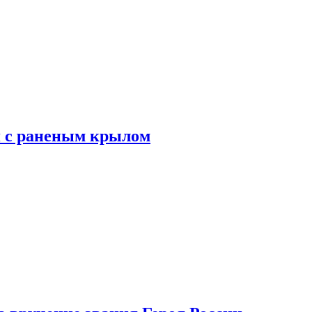
я с раненым крылом