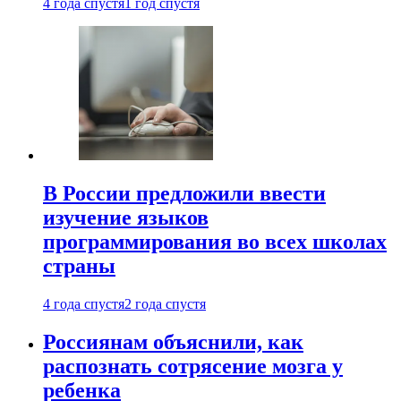
4 года спустя
1 год спустя
В России предложили ввести
изучение языков
программирования во всех школах
страны
4 года спустя
2 года спустя
Россиянам объяснили, как
распознать сотрясение мозга у
ребенка