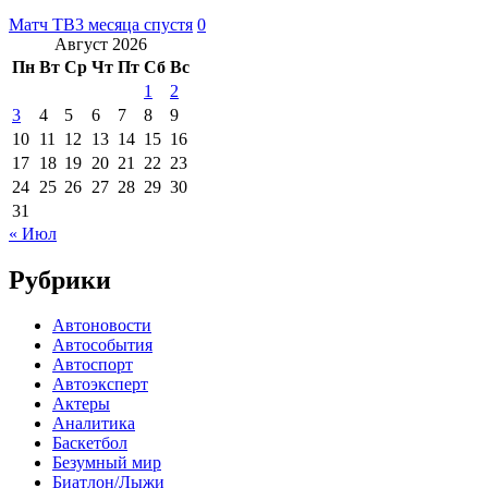
Матч ТВ
3 месяца спустя
0
Август 2026
Пн
Вт
Ср
Чт
Пт
Сб
Вс
1
2
3
4
5
6
7
8
9
10
11
12
13
14
15
16
17
18
19
20
21
22
23
24
25
26
27
28
29
30
31
« Июл
Рубрики
Автоновости
Автособытия
Автоспорт
Автоэксперт
Актеры
Аналитика
Баскетбол
Безумный мир
Биатлон/Лыжи