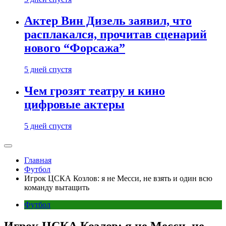
Актер Вин Дизель заявил, что
расплакался, прочитав сценарий
нового “Форсажа”
5 дней спустя
Чем грозят театру и кино
цифровые актеры
5 дней спустя
Главная
Футбол
Игрок ЦСКА Козлов: я не Месси, не взять и один всю
команду вытащить
Футбол
Игрок ЦСКА Козлов: я не Месси, не