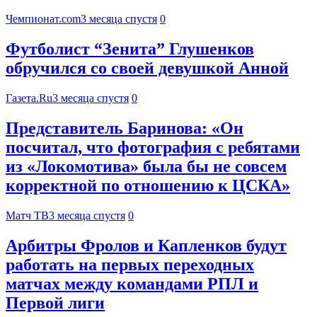
Чемпионат.com
3 месяца спустя
0
Футболист “Зенита” Глушенков
обручился со своей девушкой Анной
Газета.Ru
3 месяца спустя
0
Представитель Баринова: «Он
посчитал, что фотография с ребятами
из «Локомотива» была бы не совсем
корректной по отношению к ЦСКА»
Матч ТВ
3 месяца спустя
0
Арбитры Фролов и Капленков будут
работать на первых переходных
матчах между командами РПЛ и
Первой лиги