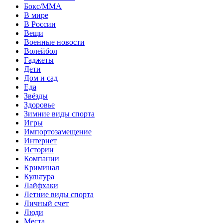
Бокс/MMA
В мире
В России
Вещи
Военные новости
Волейбол
Гаджеты
Дети
Дом и сад
Еда
Звёзды
Здоровье
Зимние виды спорта
Игры
Импортозамещение
Интернет
Истории
Компании
Криминал
Культура
Лайфхаки
Летние виды спорта
Личный счет
Люди
Места