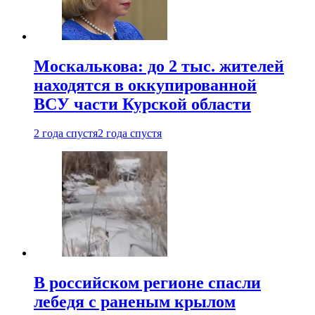
Москалькова: до 2 тыс. жителей
находятся в оккупированной
ВСУ части Курской области
2 года спустя
2 года спустя
В российском регионе спасли
лебедя с раненым крылом