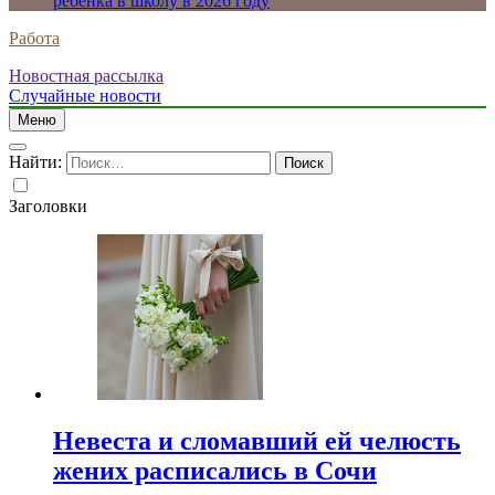
ребенка в школу в 2026 году
Работа
Новостная рассылка
Случайные новости
Меню
Найти:
Заголовки
Невеста и сломавший ей челюсть
жених расписались в Сочи