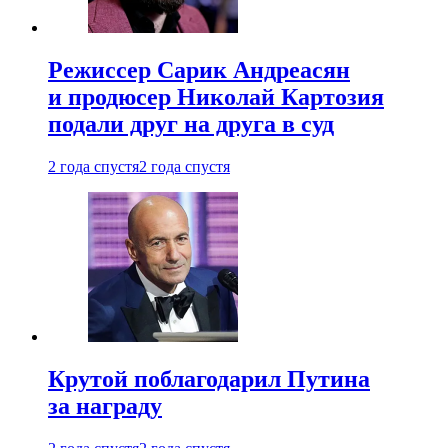
Режиссер Сарик Андреасян
и продюсер Николай Картозия
подали друг на друга в суд
2 года спустя
2 года спустя
Крутой поблагодарил Путина
за награду