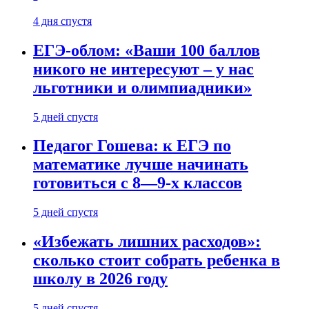
4 дня спустя
ЕГЭ-облом: «Ваши 100 баллов
никого не интересуют – у нас
льготники и олимпиадники»
5 дней спустя
Педагог Гошева: к ЕГЭ по
математике лучше начинать
готовиться с 8—9-х классов
5 дней спустя
«Избежать лишних расходов»:
сколько стоит собрать ребенка в
школу в 2026 году
5 дней спустя