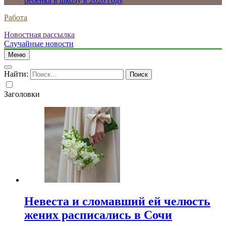
ребенка в школу в 2026 году
Работа
Новостная рассылка
Случайные новости
Меню
Найти:
Заголовки
Невеста и сломавший ей челюсть
жених расписались в Сочи