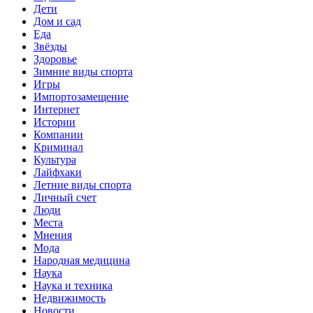
Дети
Дом и сад
Еда
Звёзды
Здоровье
Зимние виды спорта
Игры
Импортозамещение
Интернет
Истории
Компании
Криминал
Культура
Лайфхаки
Летние виды спорта
Личный счет
Люди
Места
Мнения
Мода
Народная медицина
Наука
Наука и техника
Недвижимость
Новости