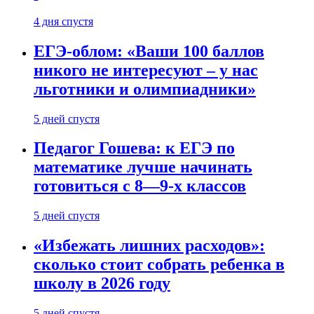
4 дня спустя
ЕГЭ-облом: «Ваши 100 баллов
никого не интересуют – у нас
льготники и олимпиадники»
5 дней спустя
Педагог Гошева: к ЕГЭ по
математике лучше начинать
готовиться с 8—9-х классов
5 дней спустя
«Избежать лишних расходов»:
сколько стоит собрать ребенка в
школу в 2026 году
5 дней спустя