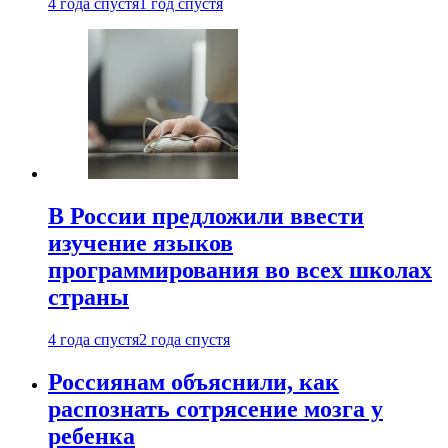
4 года спустя
1 год спустя
В России предложили ввести
изучение языков
программирования во всех школах
страны
4 года спустя
2 года спустя
Россиянам объяснили, как
распознать сотрясение мозга у
ребенка