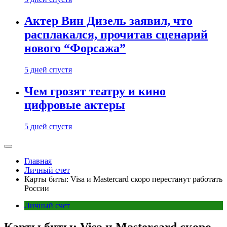
Актер Вин Дизель заявил, что
расплакался, прочитав сценарий
нового “Форсажа”
5 дней спустя
Чем грозят театру и кино
цифровые актеры
5 дней спустя
Главная
Личный счет
Карты биты: Visa и Mastercard скоро перестанут работать
России
Личный счет
Карты биты: Visa и Mastercard скоро