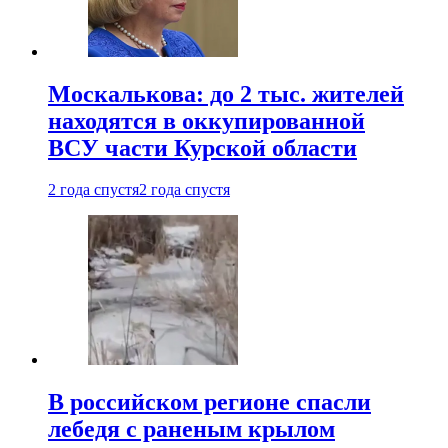
Москалькова: до 2 тыс. жителей
находятся в оккупированной
ВСУ части Курской области
2 года спустя
2 года спустя
В российском регионе спасли
лебедя с раненым крылом