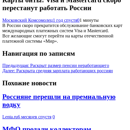
перестанут работать России
Московский Комсомолец
1 год спустя
0
1 минуты
В России скоро прекратится обслуживание банковских карт
международных платежных систем Visa и Mastercard.
Все желающие смогут перейти на карты отечественной
платежной системы «Мир».
Навигация по записям
Предыдущая:
Раскрыт размер пенсии неработающего
Далее:
Раскрыта средняя зарплата работающих россиян
Похожие новости
Россияне перешли на премиальную
водку
Lenta.ru
6 месяцев спустя
0
МФО продали коллекторам