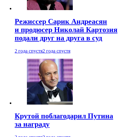
Режиссер Сарик Андреасян
и продюсер Николай Картозия
подали друг на друга в суд
2 года спустя
2 года спустя
Крутой поблагодарил Путина
за награду