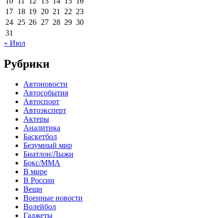
10
11
12
13
14
15
16
17
18
19
20
21
22
23
24
25
26
27
28
29
30
31
« Июл
Рубрики
Автоновости
Автособытия
Автоспорт
Автоэксперт
Актеры
Аналитика
Баскетбол
Безумный мир
Биатлон/Лыжи
Бокс/MMA
В мире
В России
Вещи
Военные новости
Волейбол
Гаджеты