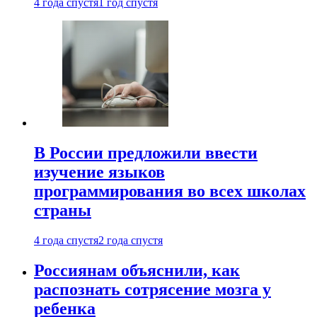
4 года спустя
1 год спустя
В России предложили ввести
изучение языков
программирования во всех школах
страны
4 года спустя
2 года спустя
Россиянам объяснили, как
распознать сотрясение мозга у
ребенка