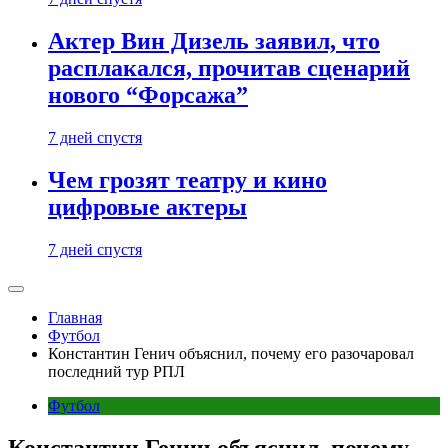
Актер Вин Дизель заявил, что
расплакался, прочитав сценарий
нового “Форсажа”
7 дней спустя
Чем грозят театру и кино
цифровые актеры
7 дней спустя
Главная
Футбол
Константин Генич объяснил, почему его разочаровал
последний тур РПЛ
Футбол
Константин Генич объяснил, почему