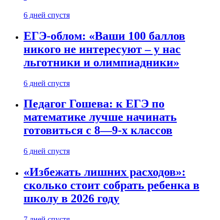
6 дней спустя
ЕГЭ-облом: «Ваши 100 баллов
никого не интересуют – у нас
льготники и олимпиадники»
6 дней спустя
Педагог Гошева: к ЕГЭ по
математике лучше начинать
готовиться с 8—9-х классов
6 дней спустя
«Избежать лишних расходов»:
сколько стоит собрать ребенка в
школу в 2026 году
7 дней спустя