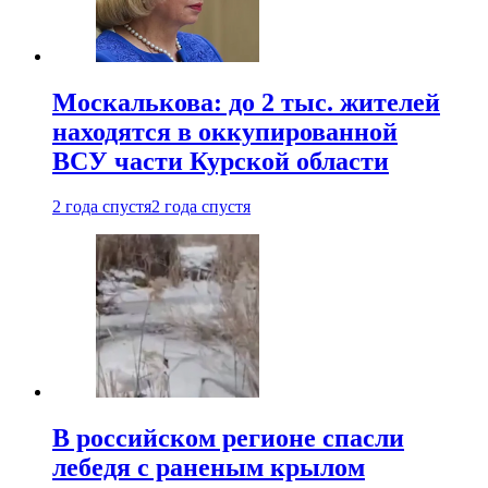
Москалькова: до 2 тыс. жителей
находятся в оккупированной
ВСУ части Курской области
2 года спустя
2 года спустя
В российском регионе спасли
лебедя с раненым крылом