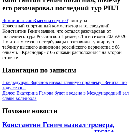
его разочаровал последний тур РПЛ
Чемпионат.com
3 месяца спустя
0
1 минуты
Известный спортивный комментатор и телеведущий
Константин Генич заявил, что остался разочарован от
последнего тура Российской Премьер-Лиги сезона-2025/2026.
По итогам сезона петербуржцы возглавили турнирную
таблицу высшего дивизиона российского первенства с 68
очками. «Краснодар» с 66 очками расположился на второй
строчке.
Навигация по записям
Предыдущая:
Зырянов назвал главную проблему “Зенита” по
ходу сезона
Далее:
Екатерина Гамова будет введена в Международный зал
славы волейбола
Похожие новости
Константин Генич назвал тренера,