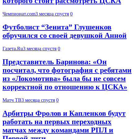
которого стоит рассмотреть ЦСКА
Чемпионат.com
3 месяца спустя
0
Футболист “Зенита” Глушенков
обручился со своей девушкой Анной
Газета.Ru
3 месяца спустя
0
Представитель Баринова: «Он
посчитал, что фотография с ребятами
из «Локомотива» была бы не совсем
корректной по отношению к ЦСКА»
Матч ТВ
3 месяца спустя
0
Арбитры Фролов и Капленков будут
работать на первых переходных
матчах между командами РПЛ и
Первой лиги