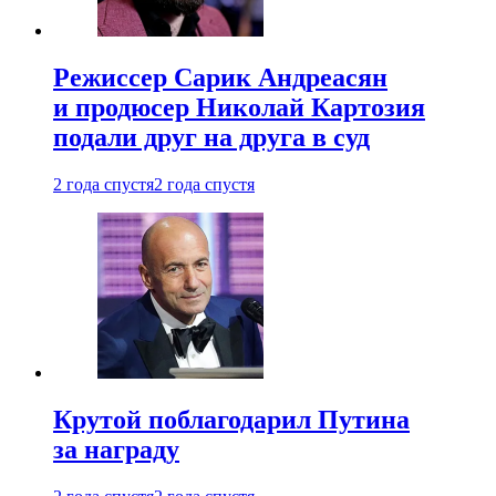
Режиссер Сарик Андреасян
и продюсер Николай Картозия
подали друг на друга в суд
2 года спустя
2 года спустя
Крутой поблагодарил Путина
за награду