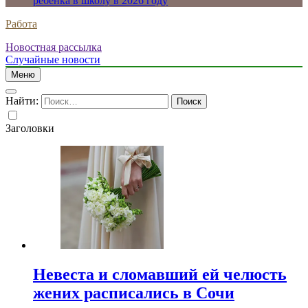
ребенка в школу в 2026 году
Работа
Новостная рассылка
Случайные новости
Меню
Найти:
Заголовки
Невеста и сломавший ей челюсть
жених расписались в Сочи