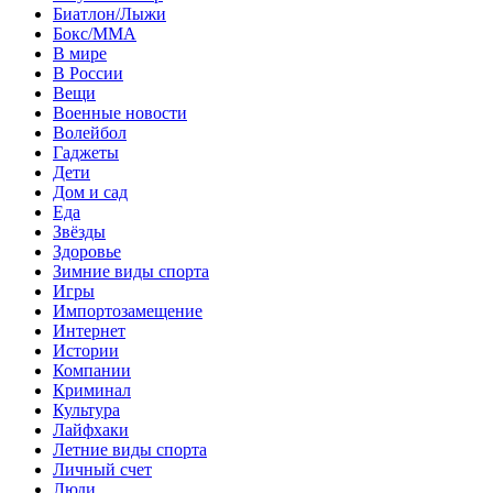
Биатлон/Лыжи
Бокс/MMA
В мире
В России
Вещи
Военные новости
Волейбол
Гаджеты
Дети
Дом и сад
Еда
Звёзды
Здоровье
Зимние виды спорта
Игры
Импортозамещение
Интернет
Истории
Компании
Криминал
Культура
Лайфхаки
Летние виды спорта
Личный счет
Люди