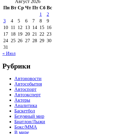
Август 2026
Пн
Вт
Ср
Чт
Пт
Сб
Вс
1
2
3
4
5
6
7
8
9
10
11
12
13
14
15
16
17
18
19
20
21
22
23
24
25
26
27
28
29
30
31
« Июл
Рубрики
Автоновости
Автособытия
Автоспорт
Автоэксперт
Актеры
Аналитика
Баскетбол
Безумный мир
Биатлон/Лыжи
Бокс/MMA
В мире