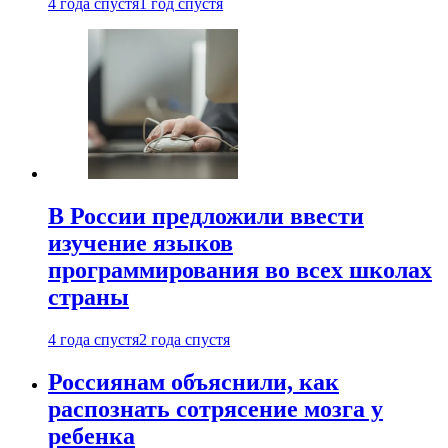
4 года спустя
1 год спустя
В России предложили ввести
изучение языков
программирования во всех школах
страны
4 года спустя
2 года спустя
Россиянам объяснили, как
распознать сотрясение мозга у
ребенка