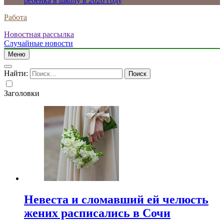
ребенка в школу в 2026 году
Работа
Новостная рассылка
Случайные новости
Меню
Найти:
Заголовки
Невеста и сломавший ей челюсть
жених расписались в Сочи