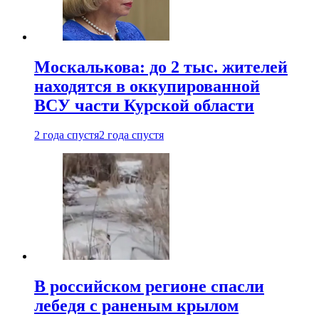
Москалькова: до 2 тыс. жителей
находятся в оккупированной
ВСУ части Курской области
2 года спустя
2 года спустя
В российском регионе спасли
лебедя с раненым крылом