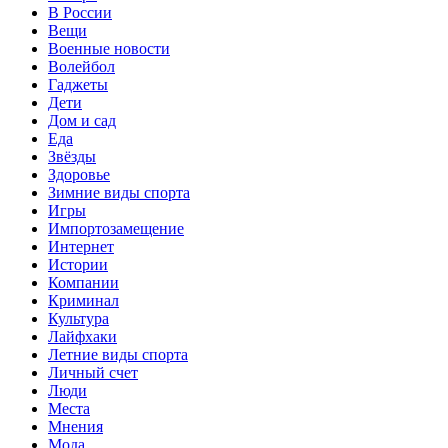
В России
Вещи
Военные новости
Волейбол
Гаджеты
Дети
Дом и сад
Еда
Звёзды
Здоровье
Зимние виды спорта
Игры
Импортозамещение
Интернет
Истории
Компании
Криминал
Культура
Лайфхаки
Летние виды спорта
Личный счет
Люди
Места
Мнения
Мода