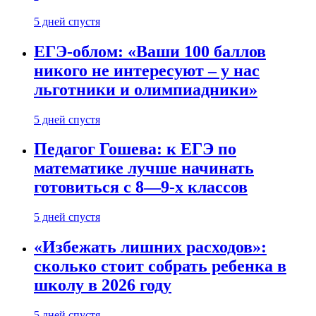
5 дней спустя
ЕГЭ-облом: «Ваши 100 баллов
никого не интересуют – у нас
льготники и олимпиадники»
5 дней спустя
Педагог Гошева: к ЕГЭ по
математике лучше начинать
готовиться с 8—9-х классов
5 дней спустя
«Избежать лишних расходов»:
сколько стоит собрать ребенка в
школу в 2026 году
5 дней спустя