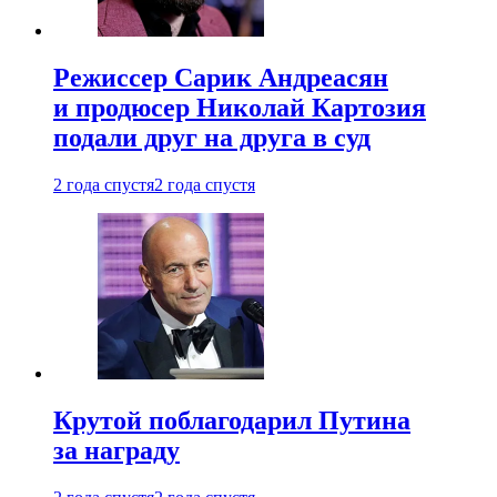
Режиссер Сарик Андреасян
и продюсер Николай Картозия
подали друг на друга в суд
2 года спустя
2 года спустя
Крутой поблагодарил Путина
за награду