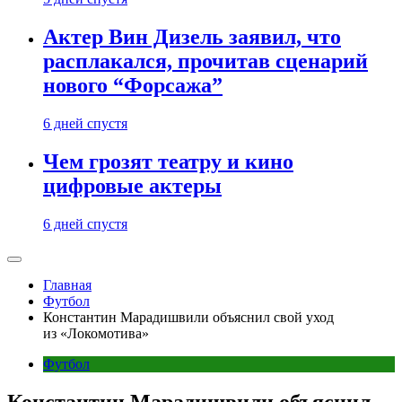
Актер Вин Дизель заявил, что
расплакался, прочитав сценарий
нового “Форсажа”
6 дней спустя
Чем грозят театру и кино
цифровые актеры
6 дней спустя
Главная
Футбол
Константин Марадишвили объяснил свой уход
из «Локомотива»
Футбол
Константин Марадишвили объяснил