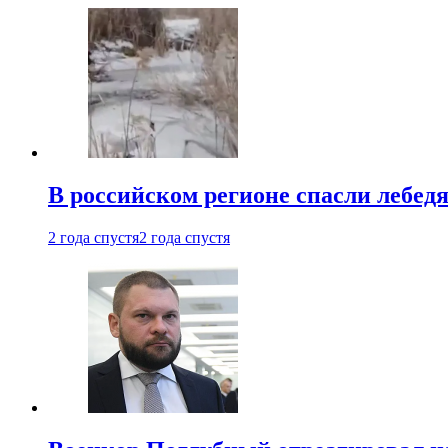
В российском регионе спасли лебед
2 года спустя
2 года спустя