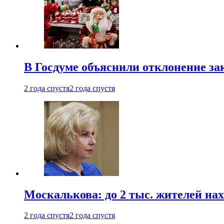
В Госдуме объяснили отклонение за
2 года спустя
2 года спустя
Москалькова: до 2 тыс. жителей на
2 года спустя
2 года спустя