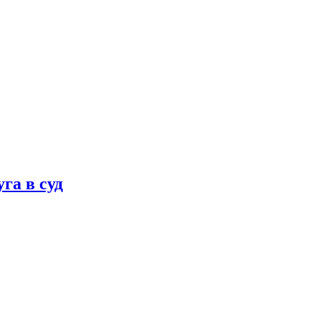
га в суд