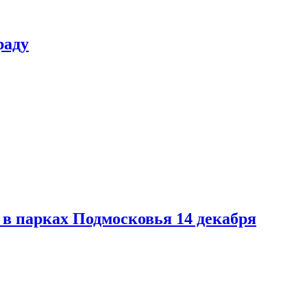
раду
в парках Подмосковья 14 декабря