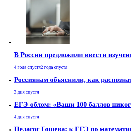
В России предложили ввести изуче
4 года спустя
2 года спустя
Россиянам объяснили, как распознат
3 дня спустя
ЕГЭ-облом: «Ваши 100 баллов никог
4 дня спустя
Педагог Гошева: к ЕГЭ по математи