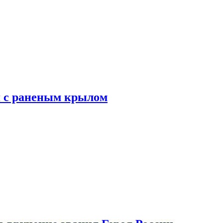
я с раненым крылом