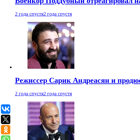
Военкор Поддубный отреагировал на
2 года спустя
2 года спустя
Режиссер Сарик Андреасян и продюс
2 года спустя
2 года спустя