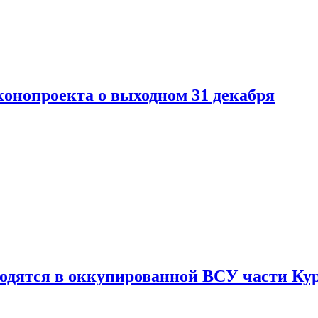
конопроекта о выходном 31 декабря
ходятся в оккупированной ВСУ части Ку