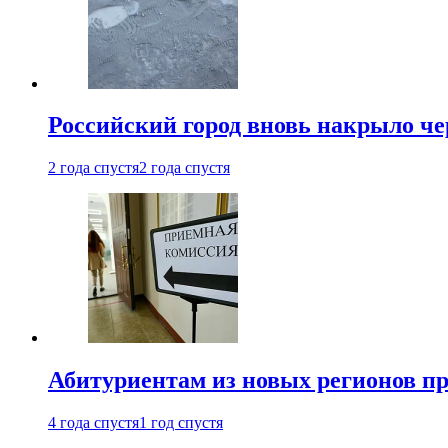
Российский город вновь накрыло ч
2 года спустя
2 года спустя
Абитуриентам из новых регионов пре
4 года спустя
1 год спустя