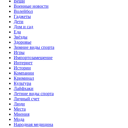
Вещи
Военные новости
Волейбол
Гаджеты
Дети
Дом и сад
Еда
Звёзды
Здоровье
Зимние виды спорта
Игры
Импортозамещение
Интернет
Истории
Компании
Криминал
Культура
Лайфхаки
Летние виды спорта
Личный счет
Люди
Места
Мнения
Мода
Народная медицина