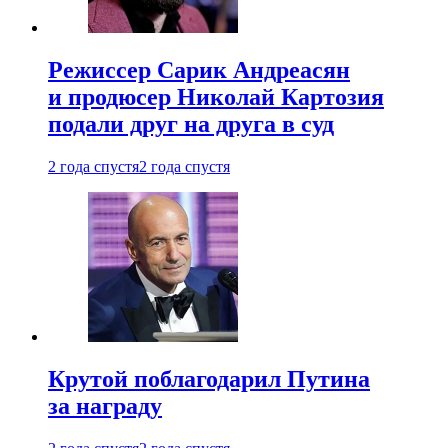
Режиссер Сарик Андреасян
и продюсер Николай Картозия
подали друг на друга в суд
2 года спустя
2 года спустя
Крутой поблагодарил Путина
за награду