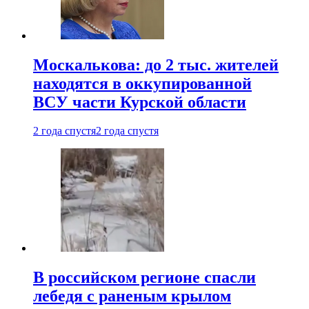
Москалькова: до 2 тыс. жителей
находятся в оккупированной
ВСУ части Курской области
2 года спустя
2 года спустя
В российском регионе спасли
лебедя с раненым крылом