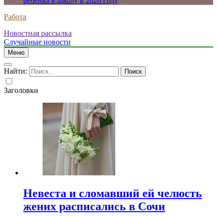
ребенка в школу в 2026 году
Работа
Новостная рассылка
Случайные новости
Меню
Найти:
Заголовки
Невеста и сломавший ей челюсть
жених расписались в Сочи