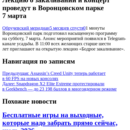
проведут в Воронцовском парке
7 марта
Обручевский меридиан
5 месяцев спустя
0
1 минуты
Воронцовский парк подготовил насыщенную программу
на субботу, 7 марта. Анонс мероприятий появился в Telegram-
канале усадьбы. В 11:00 всех желающих старше шести
лет приглашают на открытую лекцию «Бодрое закаливание».
Навигация по записям
Предыдущая:
Assassinʼs Creed Unity теперь работает
в 60 FPS на новых консолях
Далее:
Snapdragon X2 Elite Extreme протестировали
в Geekbench — до 23 198 баллов в многоядерном режиме
Похожие новости
Бесплатные игры на выходные,
которые надо забрать прямо сейчас,