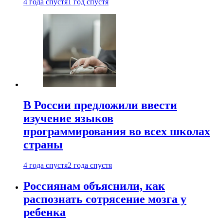
4 года спустя
1 год спустя
В России предложили ввести
изучение языков
программирования во всех школах
страны
4 года спустя
2 года спустя
Россиянам объяснили, как
распознать сотрясение мозга у
ребенка