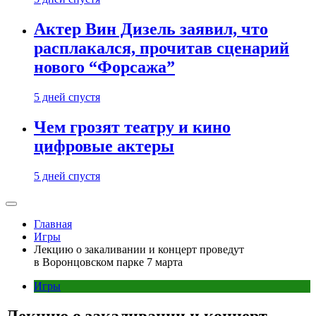
Актер Вин Дизель заявил, что
расплакался, прочитав сценарий
нового “Форсажа”
5 дней спустя
Чем грозят театру и кино
цифровые актеры
5 дней спустя
Главная
Игры
Лекцию о закаливании и концерт проведут
в Воронцовском парке 7 марта
Игры
Лекцию о закаливании и концерт