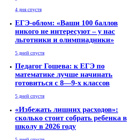
4 дня спустя
ЕГЭ-облом: «Ваши 100 баллов
никого не интересуют – у нас
льготники и олимпиадники»
5 дней спустя
Педагог Гошева: к ЕГЭ по
математике лучше начинать
готовиться с 8—9-х классов
5 дней спустя
«Избежать лишних расходов»:
сколько стоит собрать ребенка в
школу в 2026 году
5 дней спустя