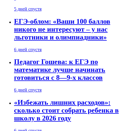
5 дней спустя
ЕГЭ-облом: «Ваши 100 баллов
никого не интересуют – у нас
льготники и олимпиадники»
6 дней спустя
Педагог Гошева: к ЕГЭ по
математике лучше начинать
готовиться с 8—9-х классов
6 дней спустя
«Избежать лишних расходов»:
сколько стоит собрать ребенка в
школу в 2026 году
6 дней спустя