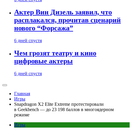
Актер Вин Дизель заявил, что
расплакался, прочитав сценарий
нового “Форсажа”
6 дней спустя
Чем грозят театру и кино
цифровые актеры
6 дней спустя
Главная
Игры
Snapdragon X2 Elite Extreme протестировали
в Geekbench — до 23 198 баллов в многоядерном
режиме
Игры