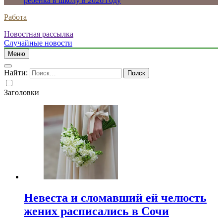
ребенка в школу в 2026 году
Работа
Новостная рассылка
Случайные новости
Меню
Найти:
Заголовки
Невеста и сломавший ей челюсть
жених расписались в Сочи