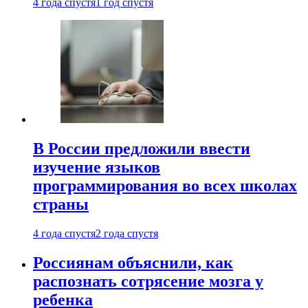
4 года спустя
1 год спустя
В России предложили ввести
изучение языков
программирования во всех школах
страны
4 года спустя
2 года спустя
Россиянам объяснили, как
распознать сотрясение мозга у
ребенка