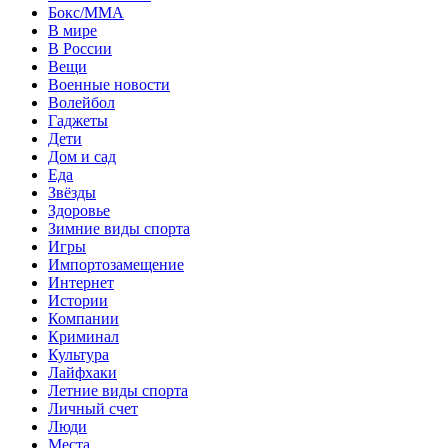
Бокс/MMA
В мире
В России
Вещи
Военные новости
Волейбол
Гаджеты
Дети
Дом и сад
Еда
Звёзды
Здоровье
Зимние виды спорта
Игры
Импортозамещение
Интернет
Истории
Компании
Криминал
Культура
Лайфхаки
Летние виды спорта
Личный счет
Люди
Места