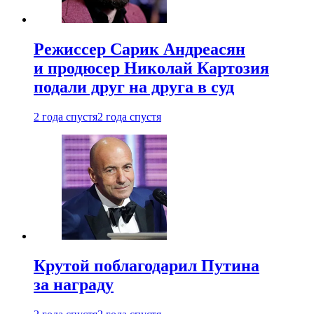
Режиссер Сарик Андреасян
и продюсер Николай Картозия
подали друг на друга в суд
2 года спустя
2 года спустя
Крутой поблагодарил Путина
за награду