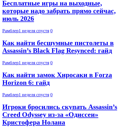
Бесплатные игры на выходные,
которые надо забрать прямо сейчас,
июль 2026
Рамблер
1 неделя спустя
0
Как найти бесшумные пистолеты в
Assassin’s Black Flag Resynced: гайд
Рамблер
1 неделя спустя
0
Как найти замок Хиросаки в Forza
Horizon 6: гайд
Рамблер
1 неделя спустя
0
Игроки бросились скупать Assassin’s
Creed Odyssey из-за «Одиссеи»
Кристофера Нолана