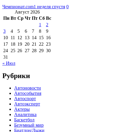
Чемпионат.com
1 неделя спустя
0
Август 2026
Пн
Вт
Ср
Чт
Пт
Сб
Вс
1
2
3
4
5
6
7
8
9
10
11
12
13
14
15
16
17
18
19
20
21
22
23
24
25
26
27
28
29
30
31
« Июл
Рубрики
Автоновости
Автособытия
Автоспорт
Автоэксперт
Актеры
Аналитика
Баскетбол
Безумный мир
Биатлон/Лыжи