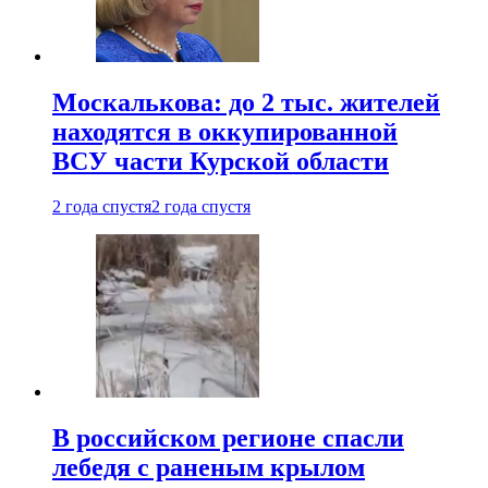
Москалькова: до 2 тыс. жителей
находятся в оккупированной
ВСУ части Курской области
2 года спустя
2 года спустя
В российском регионе спасли
лебедя с раненым крылом