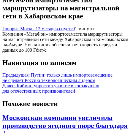
маршрутизаторы на магистральной
сети в Хабаровском крае
Говорит Москва
12 месяцев спустя
0
1 минуты
Компания «МегаФон» импортозаместила маршрутизаторы
на магистральной сети между Хабаровском и Комсомольском-
на-Амуре. Новая линия обеспечивает скорость передачи
данных до 100 Гбит/с.
Навигация по записям
Предыдущая:
Путин: только лишь импортозамещение
не сделает Россию технологическим лидером
Далее:
Кабмин упростил участие в госзакупках
для отечественных производителей
Похожие новости
Московская компания увеличила
производство ягодного пюре благодаря