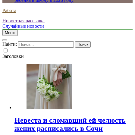
ребенка в школу в 2026 году
Работа
Новостная рассылка
Случайные новости
Меню
Найти:
Заголовки
Невеста и сломавший ей челюсть
жених расписались в Сочи