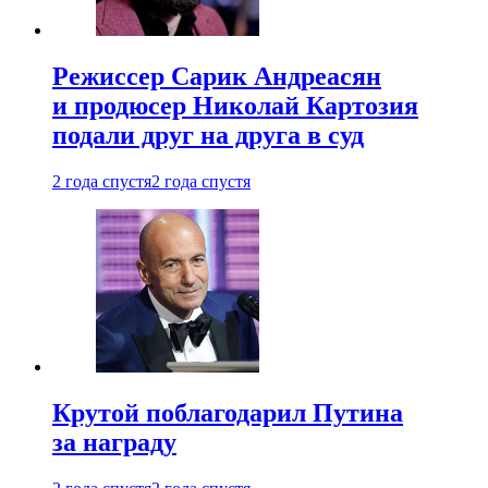
Режиссер Сарик Андреасян
и продюсер Николай Картозия
подали друг на друга в суд
2 года спустя
2 года спустя
Крутой поблагодарил Путина
за награду