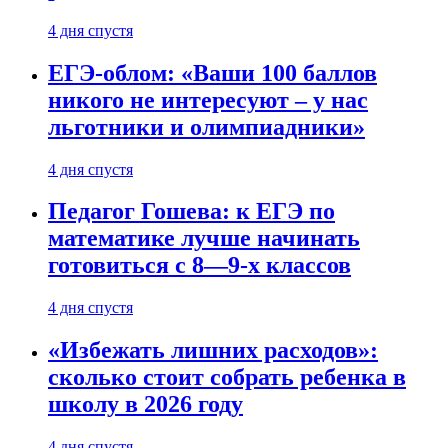
4 дня спустя
ЕГЭ-облом: «Ваши 100 баллов
никого не интересуют – у нас
льготники и олимпиадники»
4 дня спустя
Педагог Гошева: к ЕГЭ по
математике лучше начинать
готовиться с 8—9-х классов
4 дня спустя
«Избежать лишних расходов»:
сколько стоит собрать ребенка в
школу в 2026 году
4 дня спустя