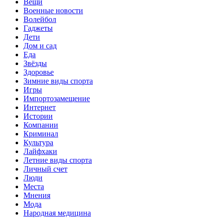
Вещи
Военные новости
Волейбол
Гаджеты
Дети
Дом и сад
Еда
Звёзды
Здоровье
Зимние виды спорта
Игры
Импортозамещение
Интернет
Истории
Компании
Криминал
Культура
Лайфхаки
Летние виды спорта
Личный счет
Люди
Места
Мнения
Мода
Народная медицина