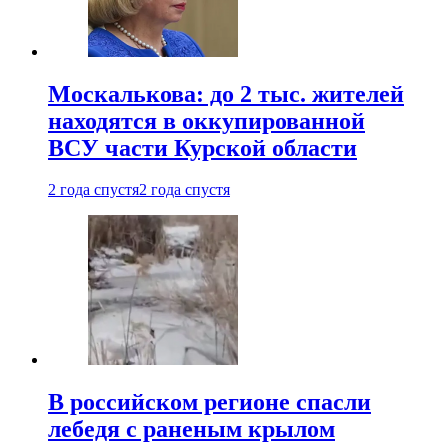
Москалькова: до 2 тыс. жителей
находятся в оккупированной
ВСУ части Курской области
2 года спустя
2 года спустя
В российском регионе спасли
лебедя с раненым крылом