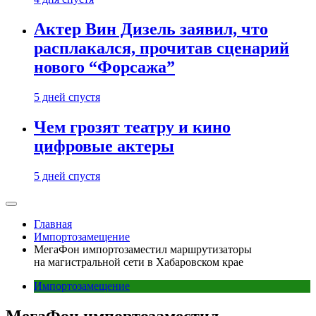
Актер Вин Дизель заявил, что
расплакался, прочитав сценарий
нового “Форсажа”
5 дней спустя
Чем грозят театру и кино
цифровые актеры
5 дней спустя
Главная
Импортозамещение
МегаФон импортозаместил маршрутизаторы
на магистральной сети в Хабаровском крае
Импортозамещение
МегаФон импортозаместил