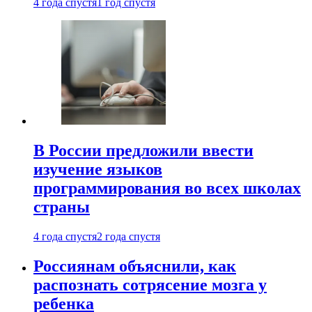
4 года спустя
1 год спустя
В России предложили ввести
изучение языков
программирования во всех школах
страны
4 года спустя
2 года спустя
Россиянам объяснили, как
распознать сотрясение мозга у
ребенка