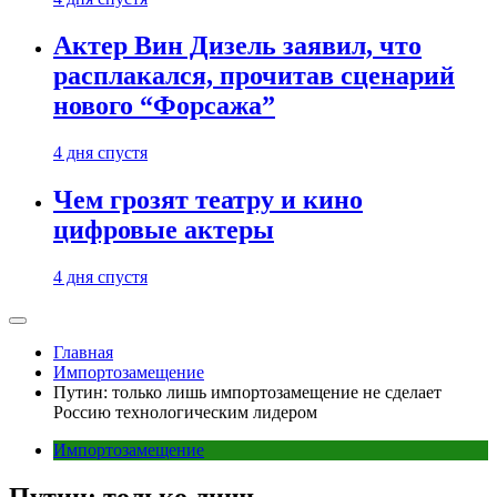
Актер Вин Дизель заявил, что
расплакался, прочитав сценарий
нового “Форсажа”
4 дня спустя
Чем грозят театру и кино
цифровые актеры
4 дня спустя
Главная
Импортозамещение
Путин: только лишь импортозамещение не сделает
Россию технологическим лидером
Импортозамещение
Путин: только лишь