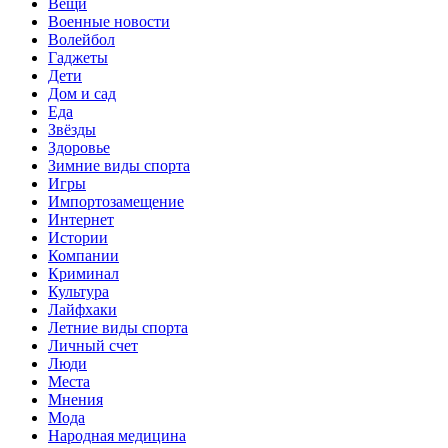
Вещи
Военные новости
Волейбол
Гаджеты
Дети
Дом и сад
Еда
Звёзды
Здоровье
Зимние виды спорта
Игры
Импортозамещение
Интернет
Истории
Компании
Криминал
Культура
Лайфхаки
Летние виды спорта
Личный счет
Люди
Места
Мнения
Мода
Народная медицина