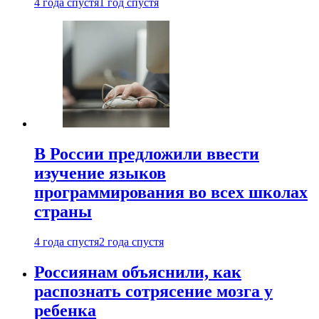
4 года спустя
1 год спустя
В России предложили ввести
изучение языков
программирования во всех школах
страны
4 года спустя
2 года спустя
Россиянам объяснили, как
распознать сотрясение мозга у
ребенка