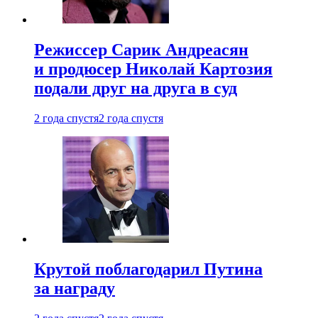
Режиссер Сарик Андреасян
и продюсер Николай Картозия
подали друг на друга в суд
2 года спустя
2 года спустя
Крутой поблагодарил Путина
за награду