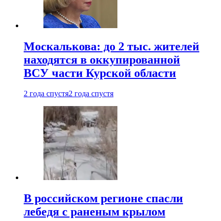
Москалькова: до 2 тыс. жителей
находятся в оккупированной
ВСУ части Курской области
2 года спустя
2 года спустя
В российском регионе спасли
лебедя с раненым крылом