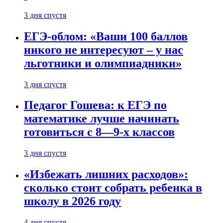
3 дня спустя
ЕГЭ-облом: «Ваши 100 баллов
никого не интересуют – у нас
льготники и олимпиадники»
3 дня спустя
Педагог Гошева: к ЕГЭ по
математике лучше начинать
готовиться с 8—9-х классов
3 дня спустя
«Избежать лишних расходов»:
сколько стоит собрать ребенка в
школу в 2026 году
4 дня спустя