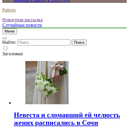
ребенка в школу в 2026 году
Работа
Новостная рассылка
Случайные новости
Меню
Найти:
Заголовки
Невеста и сломавший ей челюсть
жених расписались в Сочи