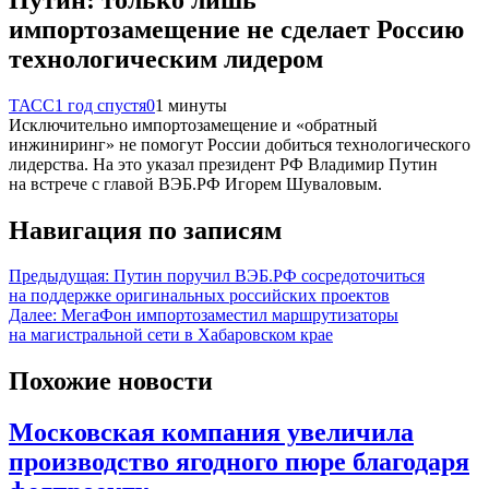
импортозамещение не сделает Россию
технологическим лидером
ТАСС
1 год спустя
0
1 минуты
Исключительно импортозамещение и «обратный
инжиниринг» не помогут России добиться технологического
лидерства. На это указал президент РФ Владимир Путин
на встрече с главой ВЭБ.РФ Игорем Шуваловым.
Навигация по записям
Предыдущая:
Путин поручил ВЭБ.РФ сосредоточиться
на поддержке оригинальных российских проектов
Далее:
МегаФон импортозаместил маршрутизаторы
на магистральной сети в Хабаровском крае
Похожие новости
Московская компания увеличила
производство ягодного пюре благодаря