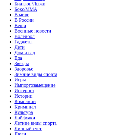
Биатлон/Лыжи
Бокс/MMA
В мире
В России
Вещи
Военные новости
Волейбол
Гаджеты
Дети
Дом и сад
Еда
Звёзды
Здоровье
Зимние виды спорта
Игры
Импортозамещение
Интернет
Истории
Компании
Криминал
Культура
Лайфхаки
Летние виды спорта
Личный счет
Люди