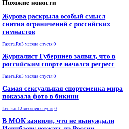
Похожие новости
Журова раскрыла особый смысл
снятия ограничений с российских
гимнастов
Газета.Ru
3 месяца спустя
0
Журналист Губерниев заявил, что в
российским спорте начался регресс
Газета.Ru
3 месяца спустя
0
Самая сексуальная спортсменка мира
показала фото в бикини
Lenta.ru
12 месяцев спустя
0
В МОК заявили, что не вынуждали
Исинбаеву уезжать из России