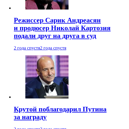
Режиссер Сарик Андреасян
и продюсер Николай Картозия
подали друг на друга в суд
2 года спустя
2 года спустя
Крутой поблагодарил Путина
за награду