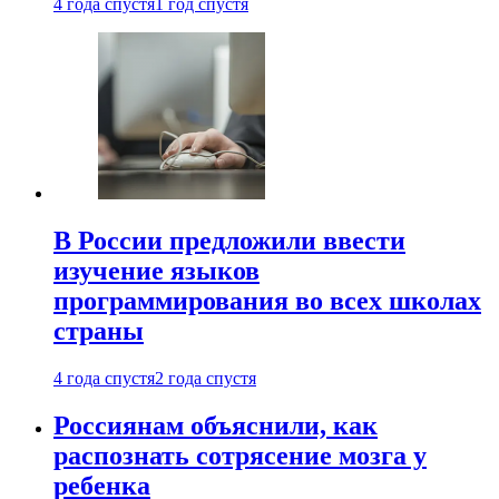
4 года спустя
1 год спустя
В России предложили ввести
изучение языков
программирования во всех школах
страны
4 года спустя
2 года спустя
Россиянам объяснили, как
распознать сотрясение мозга у
ребенка