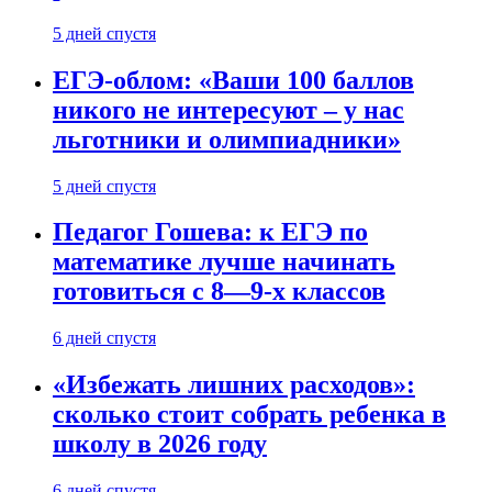
5 дней спустя
ЕГЭ-облом: «Ваши 100 баллов
никого не интересуют – у нас
льготники и олимпиадники»
5 дней спустя
Педагог Гошева: к ЕГЭ по
математике лучше начинать
готовиться с 8—9-х классов
6 дней спустя
«Избежать лишних расходов»:
сколько стоит собрать ребенка в
школу в 2026 году
6 дней спустя