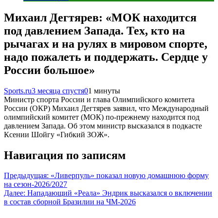
Михаил Дегтярев: «МОК находится
под давлением Запада. Тех, кто на
рычагах и на рулях в мировом спорте,
надо пожалеть и поддержать. Сердце у
России большое»
Sports.ru
3 месяца спустя
0
1 минуты
Министр спорта России и глава Олимпийского комитета
России (ОКР) Михаил Дегтярев заявил, что Международный
олимпийский комитет (МОК) по-прежнему находится под
давлением Запада. Об этом министр высказался в подкасте
Ксении Шойгу «Гибкий ЗОЖ».
Навигация по записям
Предыдущая:
«Ливерпуль» показал новую домашнюю форму
на сезон-2026/2027
Далее:
Нападающий «Реала» Эндрик высказался о включении
в состав сборной Бразилии на ЧМ-2026