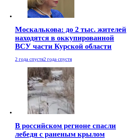
Москалькова: до 2 тыс. жителей
находятся в оккупированной
ВСУ части Курской области
2 года спустя
2 года спустя
В российском регионе спасли
лебедя с раненым крылом