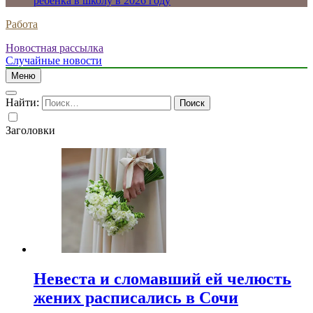
ребенка в школу в 2026 году
Работа
Новостная рассылка
Случайные новости
Меню
Найти:
Заголовки
Невеста и сломавший ей челюсть
жених расписались в Сочи