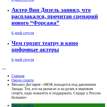
Актер Вин Дизель заявил, что
расплакался, прочитав сценарий
нового “Форсажа”
6 дней спустя
Чем грозят театру и кино
цифровые актеры
6 дней спустя
Главная
Около спорта
Михаил Дегтярев: «МОК находится под давлением
Запада. Тех, кто на рычагах и на рулях в мировом
спорте, надо пожалеть и поддержать. Сердце у России
большое»
Около спорта