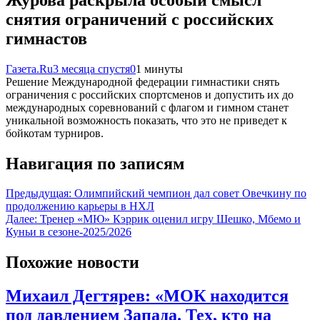
снятия ограничений с российских
гимнастов
Газета.Ru
3 месяца спустя
0
1 минуты
Решение Международной федерации гимнастики снять
ограничения с российских спортсменов и допустить их до
международных соревнований с флагом и гимном станет
уникальной возможность показать, что это не приведет к
бойкотам турниров.
Навигация по записям
Предыдущая:
Олимпийский чемпион дал совет Овечкину по
продолжению карьеры в НХЛ
Далее:
Тренер «МЮ» Кэррик оценил игру Шешко, Мбемо и
Куньи в сезоне-2025/2026
Похожие новости
Михаил Дегтярев: «МОК находится
под давлением Запада. Тех, кто на