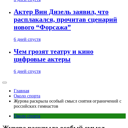
Актер Вин Дизель заявил, что
расплакался, прочитав сценарий
нового “Форсажа”
6 дней спустя
Чем грозят театру и кино
цифровые актеры
6 дней спустя
Главная
Около спорта
Журова раскрыла особый смысл снятия ограничений с
российских гимнастов
Около спорта
Журова раскрыла особый смысл