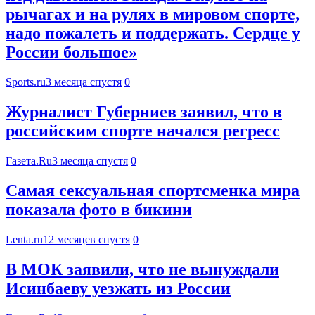
рычагах и на рулях в мировом спорте,
надо пожалеть и поддержать. Сердце у
России большое»
Sports.ru
3 месяца спустя
0
Журналист Губерниев заявил, что в
российским спорте начался регресс
Газета.Ru
3 месяца спустя
0
Самая сексуальная спортсменка мира
показала фото в бикини
Lenta.ru
12 месяцев спустя
0
В МОК заявили, что не вынуждали
Исинбаеву уезжать из России