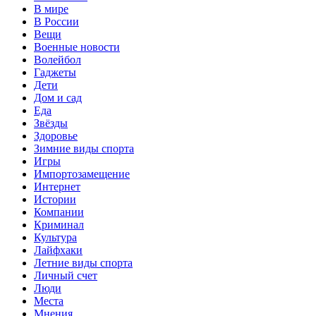
В мире
В России
Вещи
Военные новости
Волейбол
Гаджеты
Дети
Дом и сад
Еда
Звёзды
Здоровье
Зимние виды спорта
Игры
Импортозамещение
Интернет
Истории
Компании
Криминал
Культура
Лайфхаки
Летние виды спорта
Личный счет
Люди
Места
Мнения