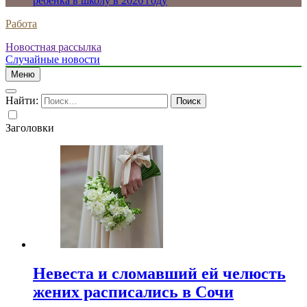
ребенка в школу в 2026 году
Работа
Новостная рассылка
Случайные новости
Меню
Найти:
Заголовки
Невеста и сломавший ей челюсть
жених расписались в Сочи