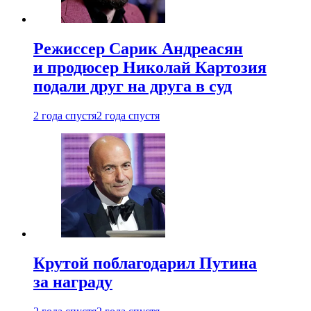
Режиссер Сарик Андреасян
и продюсер Николай Картозия
подали друг на друга в суд
2 года спустя
2 года спустя
Крутой поблагодарил Путина
за награду