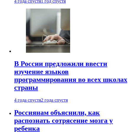
4 года спустя
1 год спустя
В России предложили ввести
изучение языков
программирования во всех школах
страны
4 года спустя
2 года спустя
Россиянам объяснили, как
распознать сотрясение мозга у
ребенка