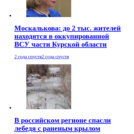
Москалькова: до 2 тыс. жителей
находятся в оккупированной
ВСУ части Курской области
2 года спустя
2 года спустя
В российском регионе спасли
лебедя с раненым крылом