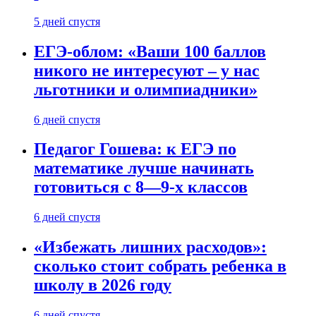
5 дней спустя
ЕГЭ-облом: «Ваши 100 баллов
никого не интересуют – у нас
льготники и олимпиадники»
6 дней спустя
Педагог Гошева: к ЕГЭ по
математике лучше начинать
готовиться с 8—9-х классов
6 дней спустя
«Избежать лишних расходов»:
сколько стоит собрать ребенка в
школу в 2026 году
6 дней спустя