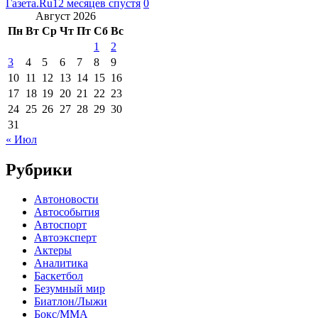
Газета.Ru
12 месяцев спустя
0
Август 2026
Пн
Вт
Ср
Чт
Пт
Сб
Вс
1
2
3
4
5
6
7
8
9
10
11
12
13
14
15
16
17
18
19
20
21
22
23
24
25
26
27
28
29
30
31
« Июл
Рубрики
Автоновости
Автособытия
Автоспорт
Автоэксперт
Актеры
Аналитика
Баскетбол
Безумный мир
Биатлон/Лыжи
Бокс/MMA