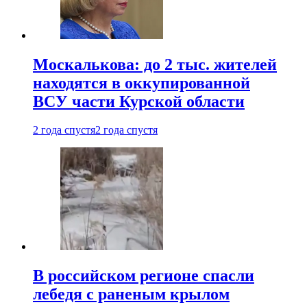
Москалькова: до 2 тыс. жителей
находятся в оккупированной
ВСУ части Курской области
2 года спустя
2 года спустя
В российском регионе спасли
лебедя с раненым крылом