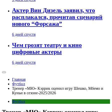
Актер Вин Дизель заявил, что
расплакался, прочитав сценарий
нового “Форсажа”
6 дней спустя
Чем грозят театру и кино
цифровые актеры
6 дней спустя
Главная
Футбол
Тренер «МЮ» Кэррик оценил игру Шешко, Мбемо и
Куньи в сезоне-2025/2026
Футбол
Тренер «МЮ» Кэррик оценил игру