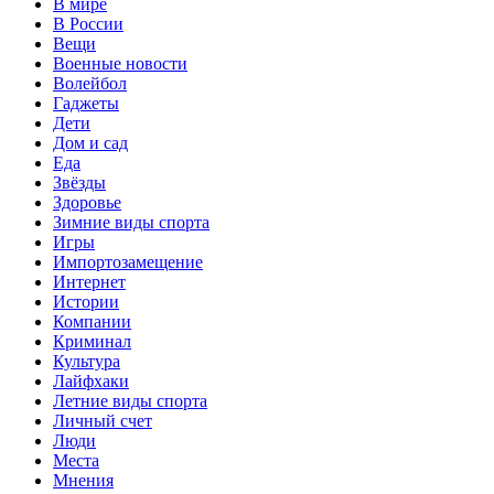
В мире
В России
Вещи
Военные новости
Волейбол
Гаджеты
Дети
Дом и сад
Еда
Звёзды
Здоровье
Зимние виды спорта
Игры
Импортозамещение
Интернет
Истории
Компании
Криминал
Культура
Лайфхаки
Летние виды спорта
Личный счет
Люди
Места
Мнения