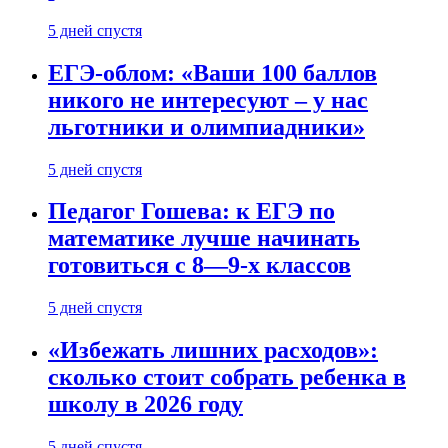
5 дней спустя
ЕГЭ-облом: «Ваши 100 баллов
никого не интересуют – у нас
льготники и олимпиадники»
5 дней спустя
Педагог Гошева: к ЕГЭ по
математике лучше начинать
готовиться с 8—9-х классов
5 дней спустя
«Избежать лишних расходов»:
сколько стоит собрать ребенка в
школу в 2026 году
5 дней спустя