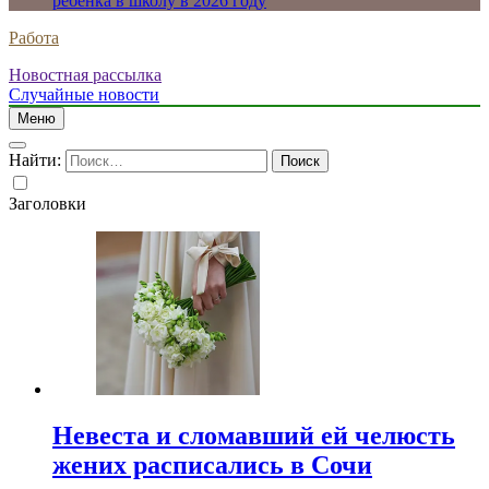
ребенка в школу в 2026 году
Работа
Новостная рассылка
Случайные новости
Меню
Найти:
Заголовки
Невеста и сломавший ей челюсть
жених расписались в Сочи