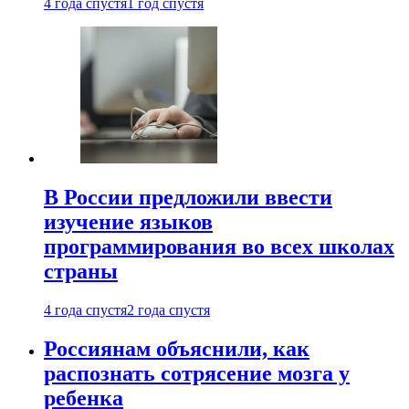
4 года спустя
1 год спустя
В России предложили ввести
изучение языков
программирования во всех школах
страны
4 года спустя
2 года спустя
Россиянам объяснили, как
распознать сотрясение мозга у
ребенка