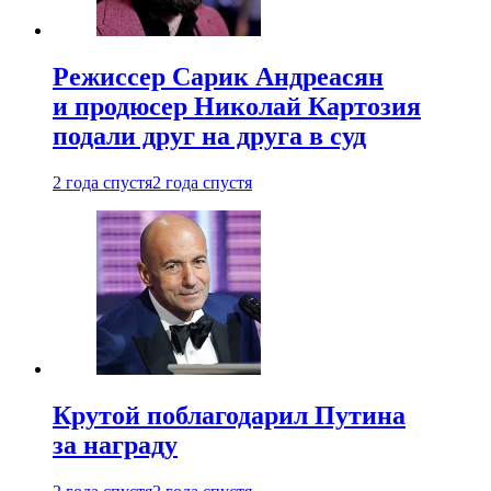
Режиссер Сарик Андреасян
и продюсер Николай Картозия
подали друг на друга в суд
2 года спустя
2 года спустя
Крутой поблагодарил Путина
за награду