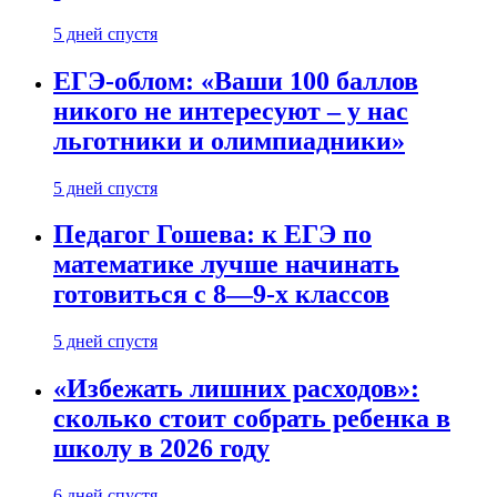
5 дней спустя
ЕГЭ-облом: «Ваши 100 баллов
никого не интересуют – у нас
льготники и олимпиадники»
5 дней спустя
Педагог Гошева: к ЕГЭ по
математике лучше начинать
готовиться с 8—9-х классов
5 дней спустя
«Избежать лишних расходов»:
сколько стоит собрать ребенка в
школу в 2026 году
6 дней спустя