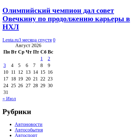
Олимпийский чемпион дал совет
Овечкину по продолжению карьеры в
НХЛ
Lenta.ru
3 месяца спустя
0
Август 2026
Пн
Вт
Ср
Чт
Пт
Сб
Вс
1
2
3
4
5
6
7
8
9
10
11
12
13
14
15
16
17
18
19
20
21
22
23
24
25
26
27
28
29
30
31
« Июл
Рубрики
Автоновости
Автособытия
Автоспорт