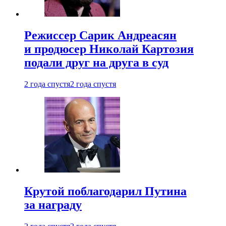
Режиссер Сарик Андреасян
и продюсер Николай Картозия
подали друг на друга в суд
2 года спустя
2 года спустя
Крутой поблагодарил Путина
за награду