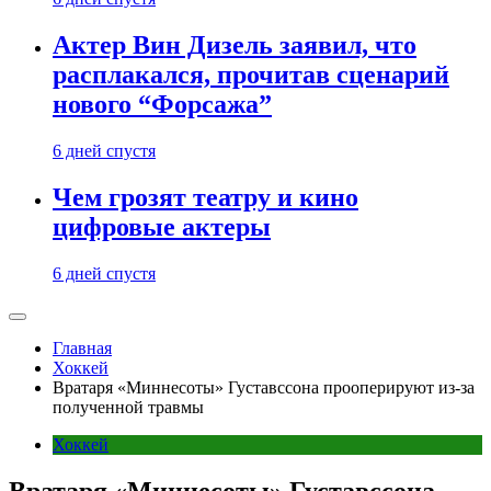
Актер Вин Дизель заявил, что
расплакался, прочитав сценарий
нового “Форсажа”
6 дней спустя
Чем грозят театру и кино
цифровые актеры
6 дней спустя
Главная
Хоккей
Вратаря «Миннесоты» Густавссона прооперируют из-за
полученной травмы
Хоккей
Вратаря «Миннесоты» Густавссона