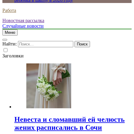
ребенка в школу в 2026 году
Работа
Новостная рассылка
Случайные новости
Меню
Найти:
Заголовки
Невеста и сломавший ей челюсть
жених расписались в Сочи