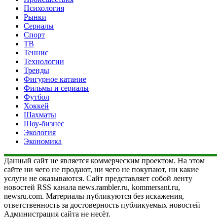
Психология
Рынки
Сериалы
Спорт
ТВ
Теннис
Технологии
Тренды
Фигурное катание
Фильмы и сериалы
Футбол
Хоккей
Шахматы
Шоу-бизнес
Экология
Экономика
Данный сайт не является коммерческим проектом. На этом
сайте ни чего не продают, ни чего не покупают, ни какие
услуги не оказываются. Сайт представляет собой ленту
новостей RSS канала news.rambler.ru, kommersant.ru,
newsru.com. Материалы публикуются без искажения,
ответственность за достоверность публикуемых новостей
Администрация сайта не несёт.