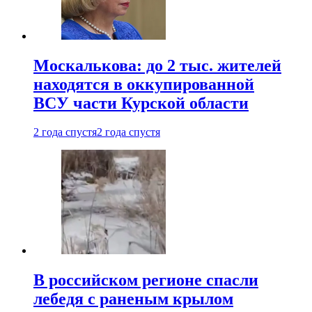
Москалькова: до 2 тыс. жителей
находятся в оккупированной
ВСУ части Курской области
2 года спустя
2 года спустя
В российском регионе спасли
лебедя с раненым крылом