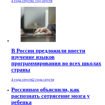
4 года спустя
1 год спустя
В России предложили ввести
изучение языков
программирования во всех школах
страны
4 года спустя
2 года спустя
Россиянам объяснили, как
распознать сотрясение мозга у
ребенка