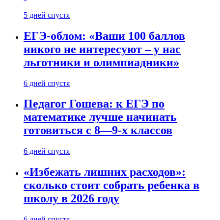
5 дней спустя
ЕГЭ-облом: «Ваши 100 баллов
никого не интересуют – у нас
льготники и олимпиадники»
6 дней спустя
Педагог Гошева: к ЕГЭ по
математике лучше начинать
готовиться с 8—9-х классов
6 дней спустя
«Избежать лишних расходов»:
сколько стоит собрать ребенка в
школу в 2026 году
6 дней спустя