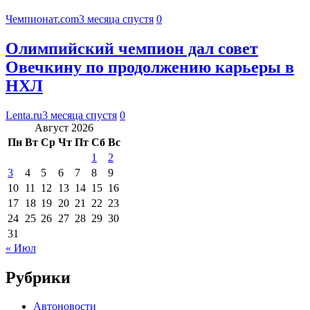
Чемпионат.com
3 месяца спустя
0
Олимпийский чемпион дал совет
Овечкину по продолжению карьеры в
НХЛ
Lenta.ru
3 месяца спустя
0
Август 2026
Пн
Вт
Ср
Чт
Пт
Сб
Вс
1
2
3
4
5
6
7
8
9
10
11
12
13
14
15
16
17
18
19
20
21
22
23
24
25
26
27
28
29
30
31
« Июл
Рубрики
Автоновости