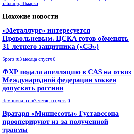
таблица, Шмарко
Похожие новости
«Металлург» интересуется
Провольневым. ЦСКА готов обменять
31-летнего защитника («СЭ»)
Sports.ru
3 месяца спустя
0
ФХР подала апелляцию в CAS на отказ
Международной федерации хоккея
допускать россиян
Чемпионат.com
3 месяца спустя
0
Вратаря «Миннесоты» Густавссона
прооперируют из-за полученной
травмы