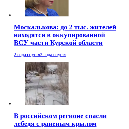
Москалькова: до 2 тыс. жителей
находятся в оккупированной
ВСУ части Курской области
2 года спустя
2 года спустя
В российском регионе спасли
лебедя с раненым крылом