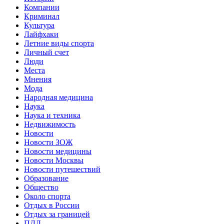
Компании
Криминал
Культура
Лайфхаки
Летние виды спорта
Личный счет
Люди
Места
Мнения
Мода
Народная медицина
Наука
Наука и техника
Недвижимость
Новости
Новости ЗОЖ
Новости медицины
Новости Москвы
Новости путешествий
Образование
Общество
Около спорта
Отдых в России
Отдых за границей
ПДД