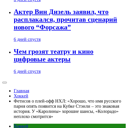
Актер Вин Дизель заявил, что
расплакался, прочитав сценарий
нового “Форсажа”
6 дней спустя
Чем грозят театру и кино
цифровые актеры
6 дней спустя
Главная
Хоккей
Фетисов о плей-офф НХЛ: «Хорошо, что имя русского
парня опять появится на Кубке Стэнли – это знаковая
история. У «Каролины» хорошие шансы, «Колорадо»
неплохо смотрится»
Хоккей