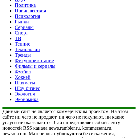
Политика
Происшествия
Психология
Рынки
Сериалы
Спорт
ТВ
Теннис
Технологии
Тренды
Фигурное катание
Фильмы и сериалы
Футбол
Хоккей
Шахматы
Шоу-бизнес
Экология
Экономика
Данный сайт не является коммерческим проектом. На этом
сайте ни чего не продают, ни чего не покупают, ни какие
услуги не оказываются. Сайт представляет собой ленту
новостей RSS канала news.rambler.ru, kommersant.ru,
newsru.com. Материалы публикуются без искажения,