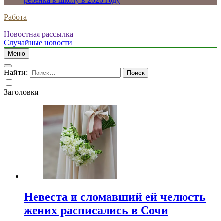
ребенка в школу в 2026 году
Работа
Новостная рассылка
Случайные новости
Меню
Найти:
Заголовки
Невеста и сломавший ей челюсть
жених расписались в Сочи