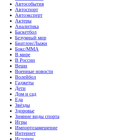
Автособытия
Автоспорт
Автоэксперт
Актеры
Аналитика
Баскетбол
Безумный мир
Биатлон/Лыжи
Бокс/MMA
В мире
В России
Вещи
Военные новости
Волейбол
Гаджеты
Дети
Дом и сад
Еда
Звёзды
Здоровье
Зимние виды спорта
Игры
Импортозамещение
Интернет
Истории