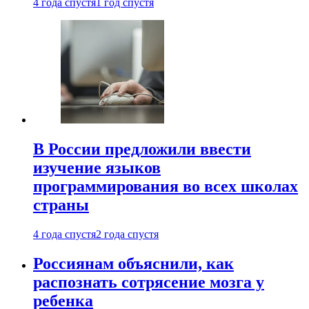
4 года спустя
1 год спустя
В России предложили ввести
изучение языков
программирования во всех школах
страны
4 года спустя
2 года спустя
Россиянам объяснили, как
распознать сотрясение мозга у
ребенка