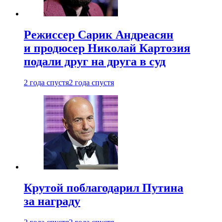
Режиссер Сарик Андреасян
и продюсер Николай Картозия
подали друг на друга в суд
2 года спустя
2 года спустя
Крутой поблагодарил Путина
за награду