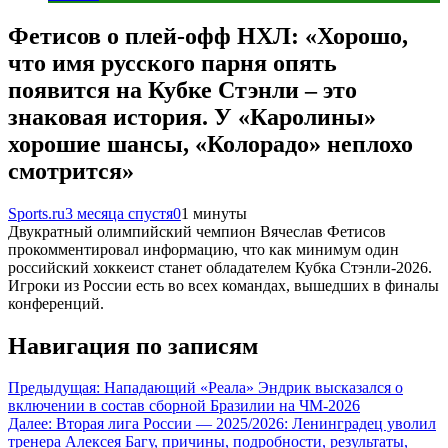
Фетисов о плей-офф НХЛ: «Хорошо,
что имя русского парня опять
появится на Кубке Стэнли – это
знаковая история. У «Каролины»
хорошие шансы, «Колорадо» неплохо
смотрится»
Sports.ru
3 месяца спустя
0
1 минуты
Двукратный олимпийский чемпион Вячеслав Фетисов
прокомментировал информацию, что как минимум один
российский хоккеист станет обладателем Кубка Стэнли-2026.
Игроки из России есть во всех командах, вышедших в финалы
конференций.
Навигация по записям
Предыдущая:
Нападающий «Реала» Эндрик высказался о
включении в состав сборной Бразилии на ЧМ-2026
Далее:
Вторая лига России — 2025/2026: Ленинградец уволил
тренера Алексея Багу, причины, подробности, результаты,