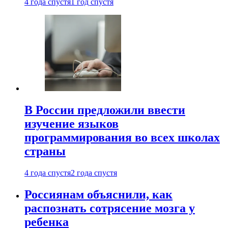
4 года спустя
1 год спустя
В России предложили ввести
изучение языков
программирования во всех школах
страны
4 года спустя
2 года спустя
Россиянам объяснили, как
распознать сотрясение мозга у
ребенка