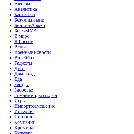
Актеры
Аналитика
Баскетбол
Безумный мир
Биатлон/Лыжи
Бокс/MMA
В мире
В России
Вещи
Военные новости
Волейбол
Гаджеты
Дети
Дом и сад
Еда
Звёзды
Здоровье
Зимние виды спорта
Игры
Импортозамещение
Интернет
Истории
Компании
Криминал
Культура