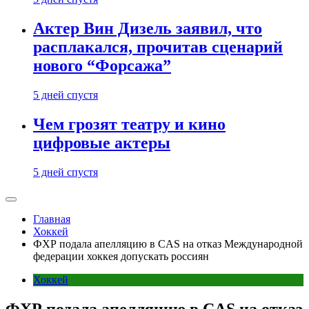
Актер Вин Дизель заявил, что
расплакался, прочитав сценарий
нового “Форсажа”
5 дней спустя
Чем грозят театру и кино
цифровые актеры
5 дней спустя
Главная
Хоккей
ФХР подала апелляцию в CAS на отказ Международной
федерации хоккея допускать россиян
Хоккей
ФХР подала апелляцию в CAS на отказ