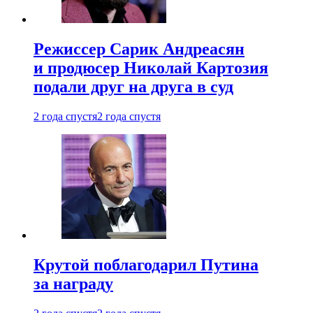
Режиссер Сарик Андреасян
и продюсер Николай Картозия
подали друг на друга в суд
2 года спустя
2 года спустя
Крутой поблагодарил Путина
за награду