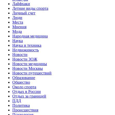
Лайфхаки
Летние виды спорта
Личный счет
Люди
Места
Мнения
Мода
Народная медицина
Наука
Наука и техника
Недвижимость
Новости
Новости ЗОЖ
Новости медицины
Новости Москвы
Новости путешествий
Образование
Общество
Около спорта
Отдых в России
Отдых за границей
ПДД
Политика
Происшествия
Психология