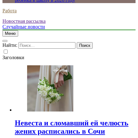
ребенка в школу в 2026 году
Работа
Новостная рассылка
Случайные новости
Меню
Найти:
Заголовки
Невеста и сломавший ей челюсть
жених расписались в Сочи