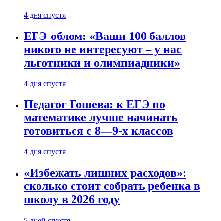
4 дня спустя
ЕГЭ-облом: «Ваши 100 баллов
никого не интересуют – у нас
льготники и олимпиадники»
4 дня спустя
Педагог Гошева: к ЕГЭ по
математике лучше начинать
готовиться с 8—9-х классов
4 дня спустя
«Избежать лишних расходов»:
сколько стоит собрать ребенка в
школу в 2026 году
5 дней спустя