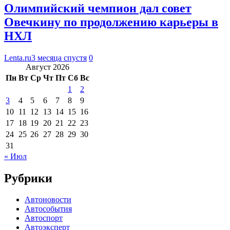
Олимпийский чемпион дал совет
Овечкину по продолжению карьеры в
НХЛ
Lenta.ru
3 месяца спустя
0
Август 2026
Пн
Вт
Ср
Чт
Пт
Сб
Вс
1
2
3
4
5
6
7
8
9
10
11
12
13
14
15
16
17
18
19
20
21
22
23
24
25
26
27
28
29
30
31
« Июл
Рубрики
Автоновости
Автособытия
Автоспорт
Автоэксперт