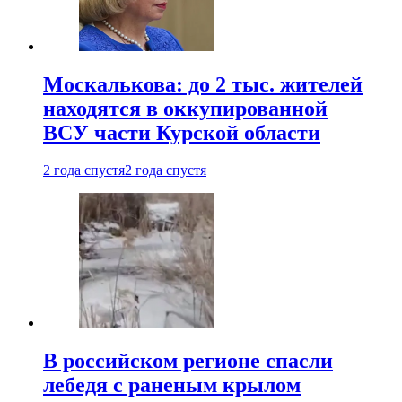
Москалькова: до 2 тыс. жителей
находятся в оккупированной
ВСУ части Курской области
2 года спустя
2 года спустя
В российском регионе спасли
лебедя с раненым крылом