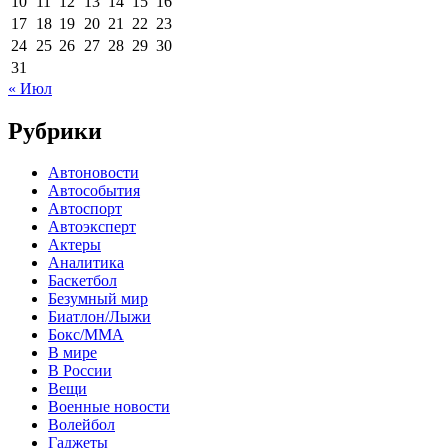
10
11
12
13
14
15
16
17
18
19
20
21
22
23
24
25
26
27
28
29
30
31
« Июл
Рубрики
Автоновости
Автособытия
Автоспорт
Автоэксперт
Актеры
Аналитика
Баскетбол
Безумный мир
Биатлон/Лыжи
Бокс/MMA
В мире
В России
Вещи
Военные новости
Волейбол
Гаджеты