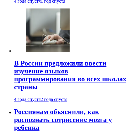
4 года спустя
1 год спустя
В России предложили ввести
изучение языков
программирования во всех школах
страны
4 года спустя
2 года спустя
Россиянам объяснили, как
распознать сотрясение мозга у
ребенка