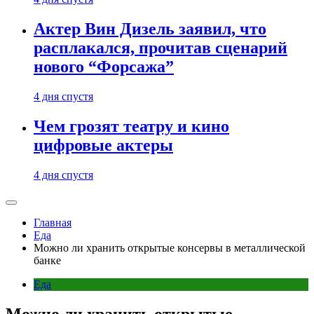
Актер Вин Дизель заявил, что
расплакался, прочитав сценарий
нового “Форсажа”
4 дня спустя
Чем грозят театру и кино
цифровые актеры
4 дня спустя
Главная
Еда
Можно ли хранить открытые консервы в металлической
банке
Еда
Можно ли хранить открытые