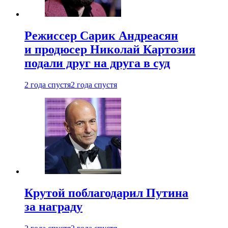
Режиссер Сарик Андреасян
и продюсер Николай Картозия
подали друг на друга в суд
2 года спустя
2 года спустя
Крутой поблагодарил Путина
за награду