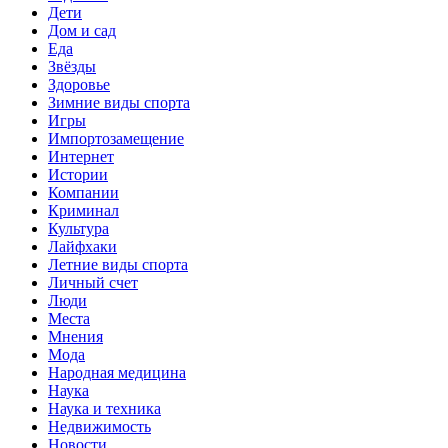
Дети
Дом и сад
Еда
Звёзды
Здоровье
Зимние виды спорта
Игры
Импортозамещение
Интернет
Истории
Компании
Криминал
Культура
Лайфхаки
Летние виды спорта
Личный счет
Люди
Места
Мнения
Мода
Народная медицина
Наука
Наука и техника
Недвижимость
Новости