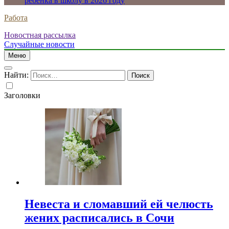
ребенка в школу в 2026 году
Работа
Новостная рассылка
Случайные новости
Меню
Найти:
Заголовки
Невеста и сломавший ей челюсть
жених расписались в Сочи