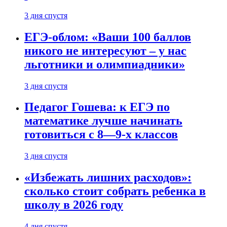
3 дня спустя
ЕГЭ-облом: «Ваши 100 баллов
никого не интересуют – у нас
льготники и олимпиадники»
3 дня спустя
Педагог Гошева: к ЕГЭ по
математике лучше начинать
готовиться с 8—9-х классов
3 дня спустя
«Избежать лишних расходов»:
сколько стоит собрать ребенка в
школу в 2026 году
4 дня спустя