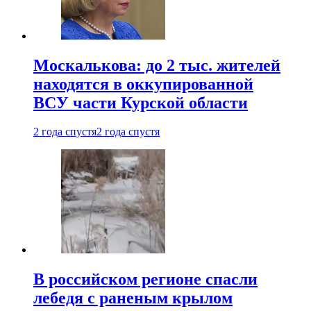
Москалькова: до 2 тыс. жителей
находятся в оккупированной
ВСУ части Курской области
2 года спустя
2 года спустя
В российском регионе спасли
лебедя с раненым крылом