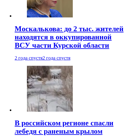
Москалькова: до 2 тыс. жителей
находятся в оккупированной
ВСУ части Курской области
2 года спустя
2 года спустя
В российском регионе спасли
лебедя с раненым крылом