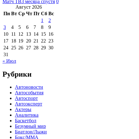
Матч ТВ
3 месяца спустя
0
Август 2026
Пн
Вт
Ср
Чт
Пт
Сб
Вс
1
2
3
4
5
6
7
8
9
10
11
12
13
14
15
16
17
18
19
20
21
22
23
24
25
26
27
28
29
30
31
« Июл
Рубрики
Автоновости
Автособытия
Автоспорт
Автоэксперт
Актеры
Аналитика
Баскетбол
Безумный мир
Биатлон/Лыжи
Бокс/MMA