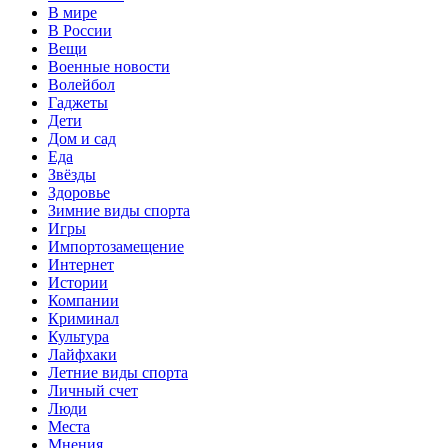
В мире
В России
Вещи
Военные новости
Волейбол
Гаджеты
Дети
Дом и сад
Еда
Звёзды
Здоровье
Зимние виды спорта
Игры
Импортозамещение
Интернет
Истории
Компании
Криминал
Культура
Лайфхаки
Летние виды спорта
Личный счет
Люди
Места
Мнения