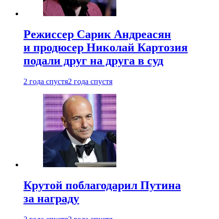
Режиссер Сарик Андреасян
и продюсер Николай Картозия
подали друг на друга в суд
2 года спустя
2 года спустя
Крутой поблагодарил Путина
за награду