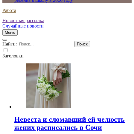
ребенка в школу в 2026 году
Работа
Новостная рассылка
Случайные новости
Меню
Найти:
Заголовки
Невеста и сломавший ей челюсть
жених расписались в Сочи