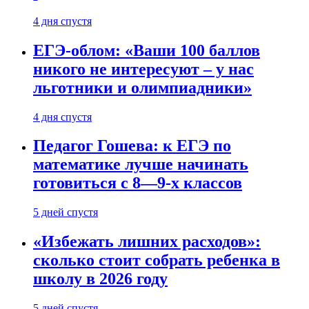
4 дня спустя
ЕГЭ-облом: «Ваши 100 баллов
никого не интересуют – у нас
льготники и олимпиадники»
4 дня спустя
Педагог Гошева: к ЕГЭ по
математике лучше начинать
готовиться с 8—9-х классов
5 дней спустя
«Избежать лишних расходов»:
сколько стоит собрать ребенка в
школу в 2026 году
5 дней спустя