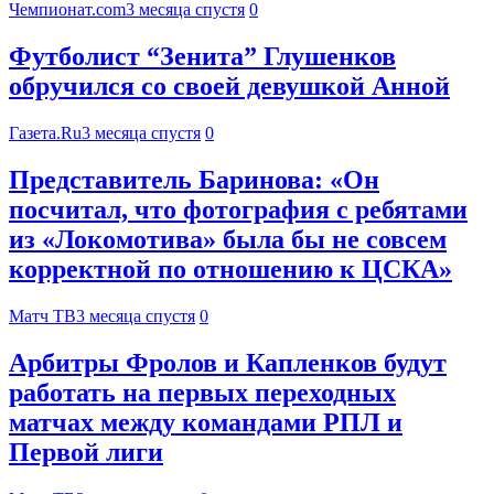
Чемпионат.com
3 месяца спустя
0
Футболист “Зенита” Глушенков
обручился со своей девушкой Анной
Газета.Ru
3 месяца спустя
0
Представитель Баринова: «Он
посчитал, что фотография с ребятами
из «Локомотива» была бы не совсем
корректной по отношению к ЦСКА»
Матч ТВ
3 месяца спустя
0
Арбитры Фролов и Капленков будут
работать на первых переходных
матчах между командами РПЛ и
Первой лиги