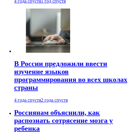
4 года спустя
1 год спустя
В России предложили ввести
изучение языков
программирования во всех школах
страны
4 года спустя
2 года спустя
Россиянам объяснили, как
распознать сотрясение мозга у
ребенка