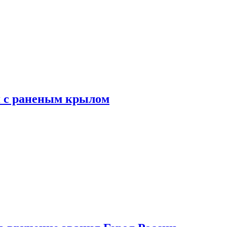
я с раненым крылом