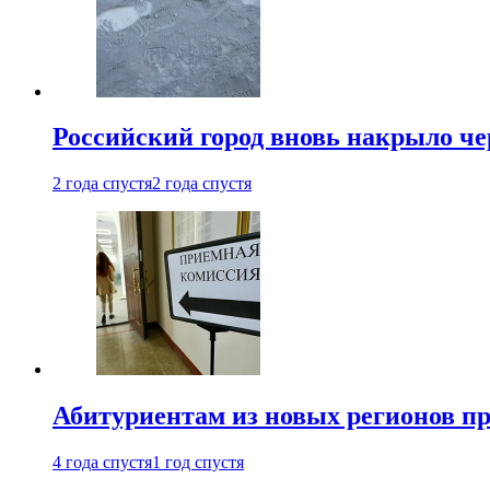
Российский город вновь накрыло ч
2 года спустя
2 года спустя
Абитуриентам из новых регионов пре
4 года спустя
1 год спустя