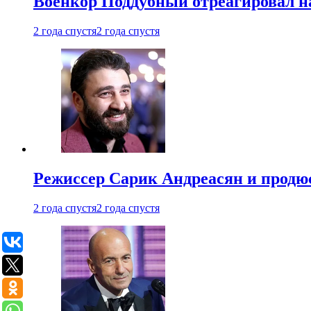
Военкор Поддубный отреагировал на
2 года спустя
2 года спустя
Режиссер Сарик Андреасян и продюс
2 года спустя
2 года спустя