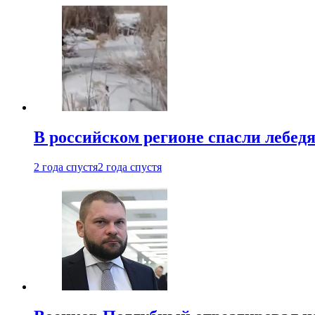
В российском регионе спасли лебед
2 года спустя
2 года спустя