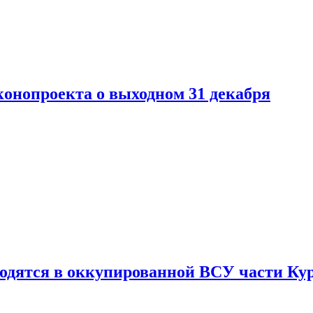
конопроекта о выходном 31 декабря
ходятся в оккупированной ВСУ части Ку