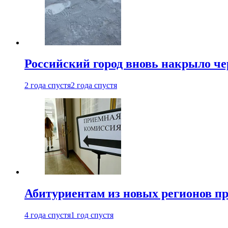
Российский город вновь накрыло ч
2 года спустя
2 года спустя
Абитуриентам из новых регионов пре
4 года спустя
1 год спустя