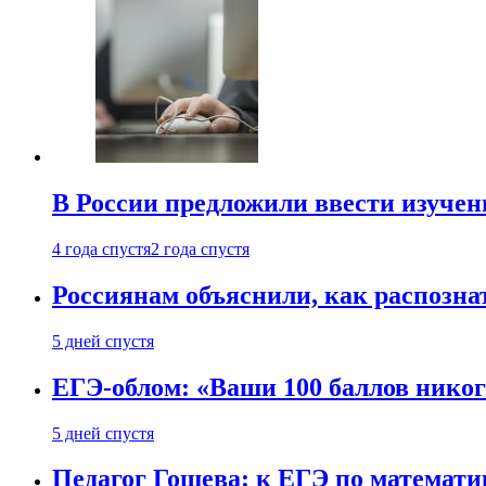
В России предложили ввести изуче
4 года спустя
2 года спустя
Россиянам объяснили, как распознат
5 дней спустя
ЕГЭ-облом: «Ваши 100 баллов никог
5 дней спустя
Педагог Гошева: к ЕГЭ по математи