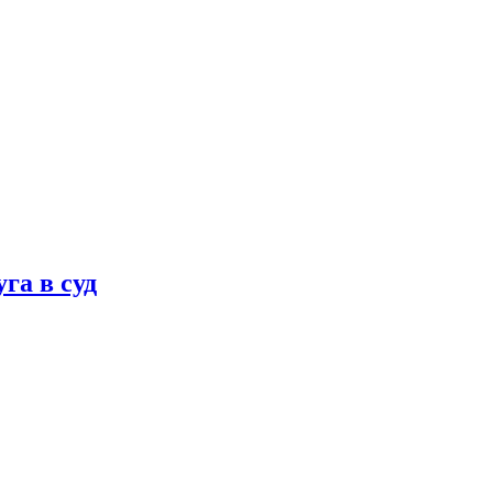
га в суд