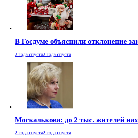
В Госдуме объяснили отклонение за
2 года спустя
2 года спустя
Москалькова: до 2 тыс. жителей на
2 года спустя
2 года спустя