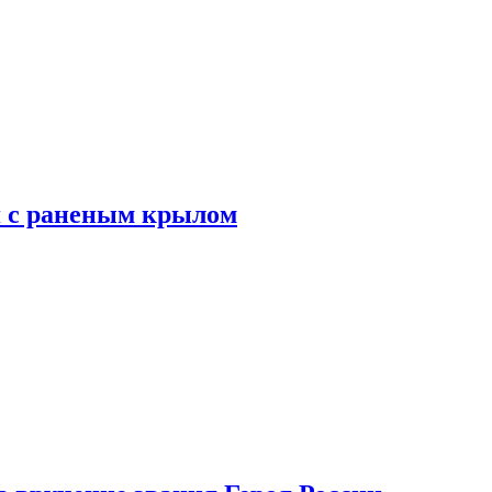
я с раненым крылом