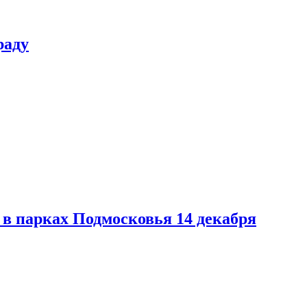
раду
в парках Подмосковья 14 декабря