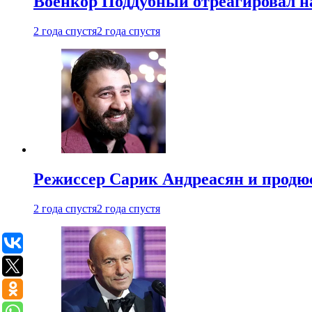
Военкор Поддубный отреагировал на
2 года спустя
2 года спустя
Режиссер Сарик Андреасян и продюс
2 года спустя
2 года спустя