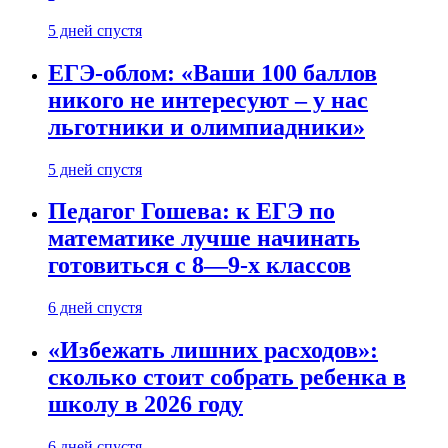
5 дней спустя
ЕГЭ-облом: «Ваши 100 баллов
никого не интересуют – у нас
льготники и олимпиадники»
5 дней спустя
Педагог Гошева: к ЕГЭ по
математике лучше начинать
готовиться с 8—9-х классов
6 дней спустя
«Избежать лишних расходов»:
сколько стоит собрать ребенка в
школу в 2026 году
6 дней спустя