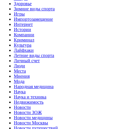
Здоровье
Зимние виды спорта
Игры
Импортозамещение
Интернет
Истории
Компании
Криминал
Культура
Лайфхаки
Летние виды спорта
Личный счет
Люди
Места
Мнения
Мода
Народная медицина
Наука
Наука и техника
Недвижимость
Новости
Новости ЗОЖ
Новости медицины
Новости Москвы
Новости путешествий