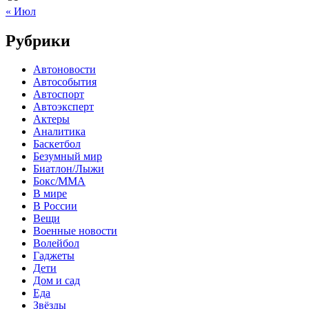
« Июл
Рубрики
Автоновости
Автособытия
Автоспорт
Автоэксперт
Актеры
Аналитика
Баскетбол
Безумный мир
Биатлон/Лыжи
Бокс/MMA
В мире
В России
Вещи
Военные новости
Волейбол
Гаджеты
Дети
Дом и сад
Еда
Звёзды