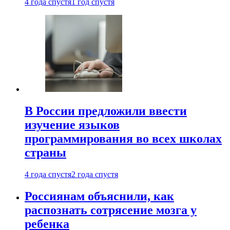
4 года спустя
1 год спустя
В России предложили ввести
изучение языков
программирования во всех школах
страны
4 года спустя
2 года спустя
Россиянам объяснили, как
распознать сотрясение мозга у
ребенка