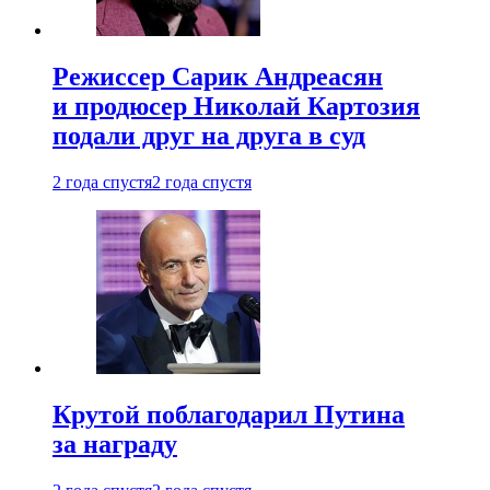
Режиссер Сарик Андреасян
и продюсер Николай Картозия
подали друг на друга в суд
2 года спустя
2 года спустя
Крутой поблагодарил Путина
за награду