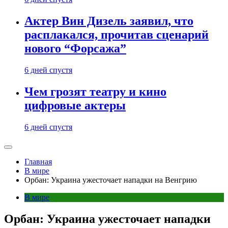
Актер Вин Дизель заявил, что
расплакался, прочитав сценарий
нового “Форсажа”
6 дней спустя
Чем грозят театру и кино
цифровые актеры
6 дней спустя
Главная
В мире
Орбан: Украина ужесточает нападки на Венгрию
В мире
Орбан: Украина ужесточает нападки