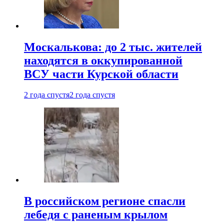
Москалькова: до 2 тыс. жителей
находятся в оккупированной
ВСУ части Курской области
2 года спустя
2 года спустя
В российском регионе спасли
лебедя с раненым крылом