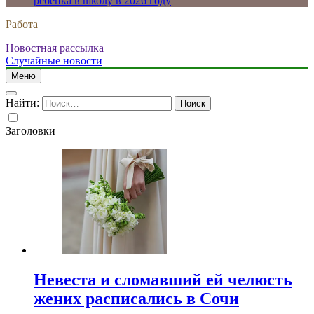
ребенка в школу в 2026 году
Работа
Новостная рассылка
Случайные новости
Меню
Найти:
Заголовки
Невеста и сломавший ей челюсть
жених расписались в Сочи