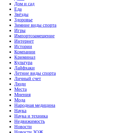
Дом и сад
Еда
Звёзды
Здоровье
Зимние виды спорта
Игры
Импортозамещение
Интернет
Истории
Компании
Криминал
Культура
Лайфхаки
Летние виды спорта
Личный счет
Люди
Места
Мнения
Мода
Народная медицина
Наука
Наука и техника
Недвижимость
Новости
Новости ЗОЖ