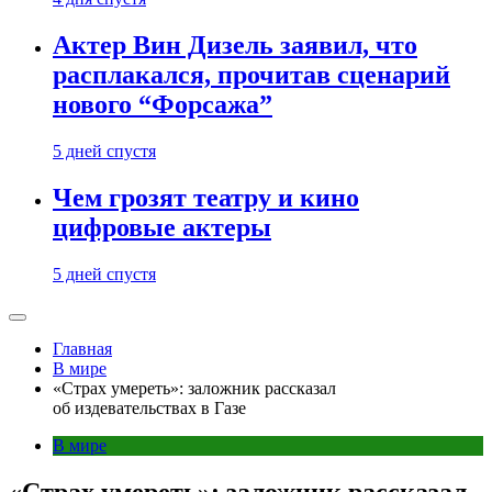
Актер Вин Дизель заявил, что
расплакался, прочитав сценарий
нового “Форсажа”
5 дней спустя
Чем грозят театру и кино
цифровые актеры
5 дней спустя
Главная
В мире
«Страх умереть»: заложник рассказал
об издевательствах в Газе
В мире
«Страх умереть»: заложник рассказал