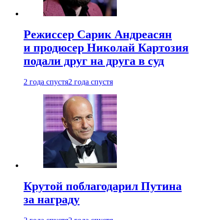
Режиссер Сарик Андреасян
и продюсер Николай Картозия
подали друг на друга в суд
2 года спустя
2 года спустя
Крутой поблагодарил Путина
за награду