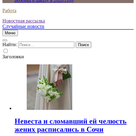
ребенка в школу в 2026 году
Работа
Новостная рассылка
Случайные новости
Меню
Найти:
Заголовки
Невеста и сломавший ей челюсть
жених расписались в Сочи