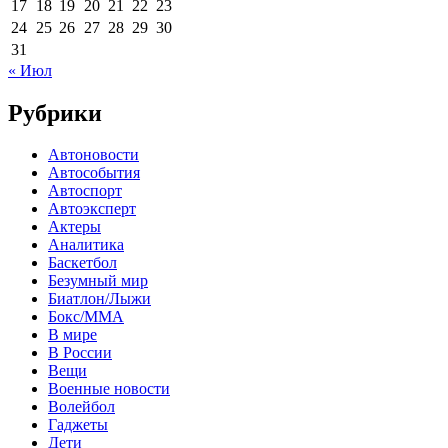
17
18
19
20
21
22
23
24
25
26
27
28
29
30
31
« Июл
Рубрики
Автоновости
Автособытия
Автоспорт
Автоэксперт
Актеры
Аналитика
Баскетбол
Безумный мир
Биатлон/Лыжи
Бокс/MMA
В мире
В России
Вещи
Военные новости
Волейбол
Гаджеты
Дети