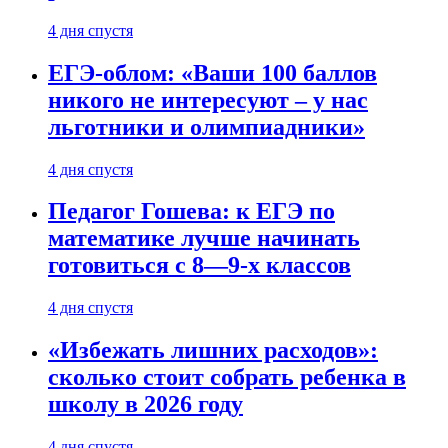
4 дня спустя
ЕГЭ-облом: «Ваши 100 баллов
никого не интересуют – у нас
льготники и олимпиадники»
4 дня спустя
Педагог Гошева: к ЕГЭ по
математике лучше начинать
готовиться с 8—9-х классов
4 дня спустя
«Избежать лишних расходов»:
сколько стоит собрать ребенка в
школу в 2026 году
4 дня спустя