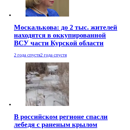
Москалькова: до 2 тыс. жителей
находятся в оккупированной
ВСУ части Курской области
2 года спустя
2 года спустя
В российском регионе спасли
лебедя с раненым крылом