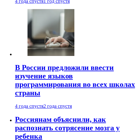
4 года спустя
1 год спустя
В России предложили ввести
изучение языков
программирования во всех школах
страны
4 года спустя
2 года спустя
Россиянам объяснили, как
распознать сотрясение мозга у
ребенка