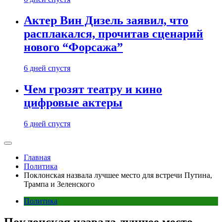
Актер Вин Дизель заявил, что
расплакался, прочитав сценарий
нового “Форсажа”
6 дней спустя
Чем грозят театру и кино
цифровые актеры
6 дней спустя
Главная
Политика
Поклонская назвала лучшее место для встречи Путина,
Трампа и Зеленского
Политика
Поклонская назвала лучшее место