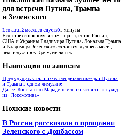
для встречи Путина, Трампа
и Зеленского
Lenta.ru
12 месяцев спустя
0
1 минуты
Если трехсторонняя встреча президентов России,
США и Украины Владимира Путина, Дональда Трампа
и Владимира Зеленского состоится, лучшего места,
чем полуостров Крым, не найти.
Навигация по записям
Предыдущая:
Стали известны детали поездки Путина
и Трампа в одном лимузине
Далее:
Константин Марадишвили объяснил свой уход
из «Локомотива»
Похожие новости
В России рассказали о прощании
Зеленского с Донбассом