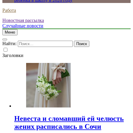
ребенка в школу в 2026 году
Работа
Новостная рассылка
Случайные новости
Меню
Найти:
Заголовки
Невеста и сломавший ей челюсть
жених расписались в Сочи