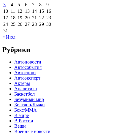
3
4
5
6
7
8
9
10
11
12
13
14
15
16
17
18
19
20
21
22
23
24
25
26
27
28
29
30
31
« Июл
Рубрики
Автоновости
Автособытия
Автоспорт
Автоэксперт
Актеры
Аналитика
Баскетбол
Безумный мир
Биатлон/Лыжи
Бокс/MMA
В мире
В России
Вещи
Военные новости