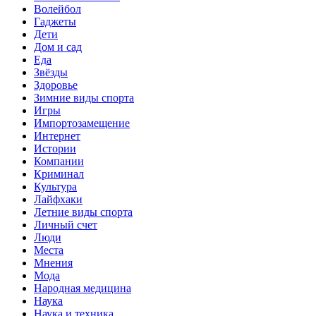
Волейбол
Гаджеты
Дети
Дом и сад
Еда
Звёзды
Здоровье
Зимние виды спорта
Игры
Импортозамещение
Интернет
Истории
Компании
Криминал
Культура
Лайфхаки
Летние виды спорта
Личный счет
Люди
Места
Мнения
Мода
Народная медицина
Наука
Наука и техника