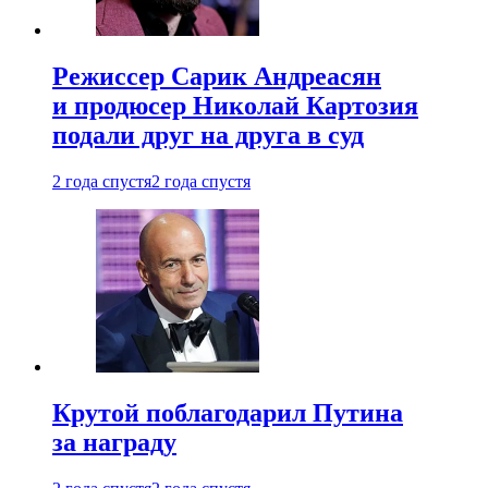
Режиссер Сарик Андреасян
и продюсер Николай Картозия
подали друг на друга в суд
2 года спустя
2 года спустя
Крутой поблагодарил Путина
за награду