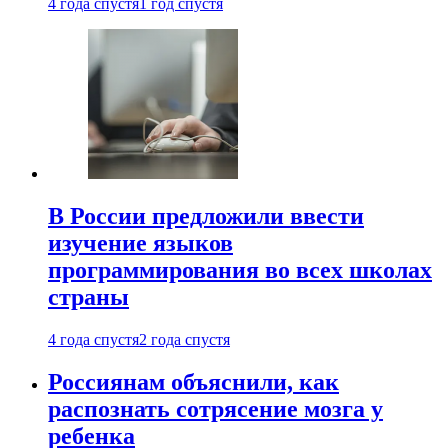
4 года спустя
1 год спустя
В России предложили ввести
изучение языков
программирования во всех школах
страны
4 года спустя
2 года спустя
Россиянам объяснили, как
распознать сотрясение мозга у
ребенка