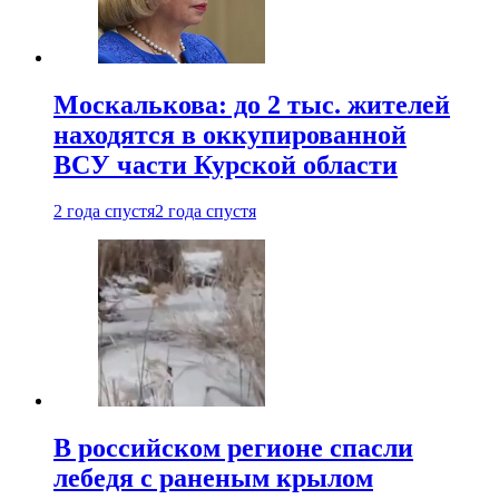
Москалькова: до 2 тыс. жителей
находятся в оккупированной
ВСУ части Курской области
2 года спустя
2 года спустя
В российском регионе спасли
лебедя с раненым крылом