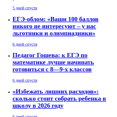
5 дней спустя
ЕГЭ-облом: «Ваши 100 баллов
никого не интересуют – у нас
льготники и олимпиадники»
6 дней спустя
Педагог Гошева: к ЕГЭ по
математике лучше начинать
готовиться с 8—9-х классов
6 дней спустя
«Избежать лишних расходов»:
сколько стоит собрать ребенка в
школу в 2026 году
6 дней спустя