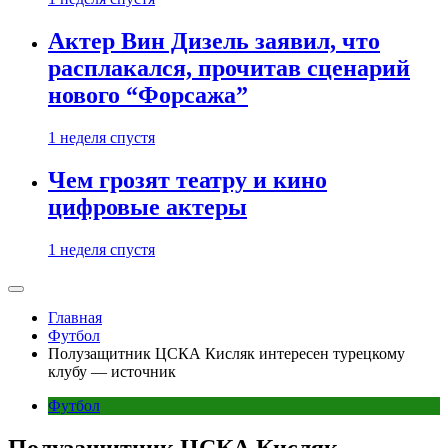
Актер Вин Дизель заявил, что
расплакался, прочитав сценарий
нового “Форсажа”
1 неделя спустя
Чем грозят театру и кино
цифровые актеры
1 неделя спустя
Главная
Футбол
Полузащитник ЦСКА Кисляк интересен турецкому
клубу — источник
Футбол
Полузащитник ЦСКА Кисляк