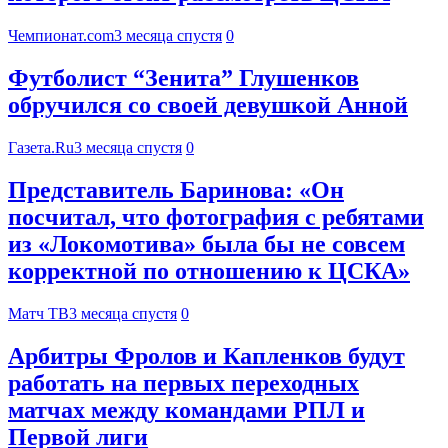
Чемпионат.com
3 месяца спустя
0
Футболист “Зенита” Глушенков
обручился со своей девушкой Анной
Газета.Ru
3 месяца спустя
0
Представитель Баринова: «Он
посчитал, что фотография с ребятами
из «Локомотива» была бы не совсем
корректной по отношению к ЦСКА»
Матч ТВ
3 месяца спустя
0
Арбитры Фролов и Капленков будут
работать на первых переходных
матчах между командами РПЛ и
Первой лиги