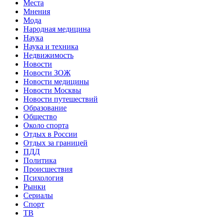
Места
Мнения
Мода
Народная медицина
Наука
Наука и техника
Недвижимость
Новости
Новости ЗОЖ
Новости медицины
Новости Москвы
Новости путешествий
Образование
Общество
Около спорта
Отдых в России
Отдых за границей
ПДД
Политика
Происшествия
Психология
Рынки
Сериалы
Спорт
ТВ