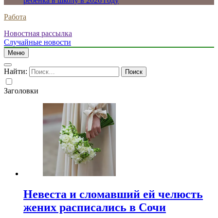
ребенка в школу в 2026 году
Работа
Новостная рассылка
Случайные новости
Меню
Найти:
Заголовки
Невеста и сломавший ей челюсть
жених расписались в Сочи