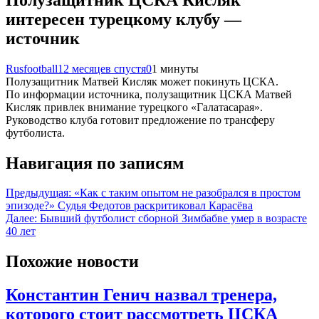
интересен турецкому клубу —
источник
Rusfootball
12 месяцев спустя
0
1 минуты
Полузащитник Матвей Кисляк может покинуть ЦСКА.
По информации источника, полузащитник ЦСКА Матвей
Кисляк привлек внимание турецкого «Галатасарая».
Руководство клуба готовит предложение по трансферу
футболиста.
Навигация по записям
Предыдущая:
«Как с таким опытом не разобрался в простом
эпизоде?» Судья Федотов раскритиковал Карасёва
Далее:
Бывший футболист сборной Зимбабве умер в возрасте
40 лет
Похожие новости
Константин Генич назвал тренера,
которого стоит рассмотреть ЦСКА