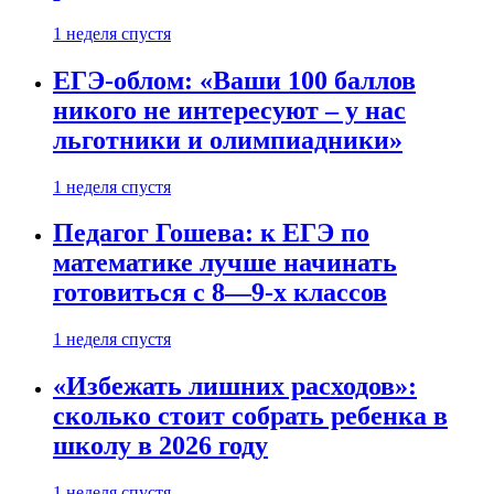
1 неделя спустя
ЕГЭ-облом: «Ваши 100 баллов
никого не интересуют – у нас
льготники и олимпиадники»
1 неделя спустя
Педагог Гошева: к ЕГЭ по
математике лучше начинать
готовиться с 8—9-х классов
1 неделя спустя
«Избежать лишних расходов»:
сколько стоит собрать ребенка в
школу в 2026 году
1 неделя спустя