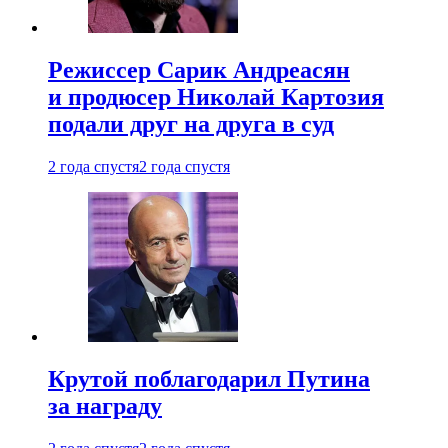
Режиссер Сарик Андреасян
и продюсер Николай Картозия
подали друг на друга в суд
2 года спустя
2 года спустя
Крутой поблагодарил Путина
за награду