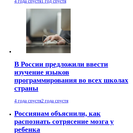
4 года спустя
1 год спустя
В России предложили ввести
изучение языков
программирования во всех школах
страны
4 года спустя
2 года спустя
Россиянам объяснили, как
распознать сотрясение мозга у
ребенка