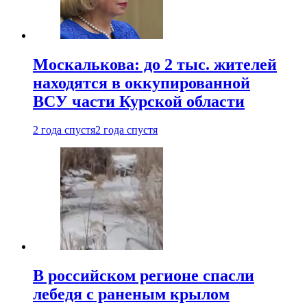
Москалькова: до 2 тыс. жителей
находятся в оккупированной
ВСУ части Курской области
2 года спустя
2 года спустя
В российском регионе спасли
лебедя с раненым крылом