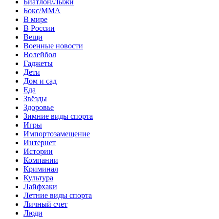
Биатлон/Лыжи
Бокс/MMA
В мире
В России
Вещи
Военные новости
Волейбол
Гаджеты
Дети
Дом и сад
Еда
Звёзды
Здоровье
Зимние виды спорта
Игры
Импортозамещение
Интернет
Истории
Компании
Криминал
Культура
Лайфхаки
Летние виды спорта
Личный счет
Люди