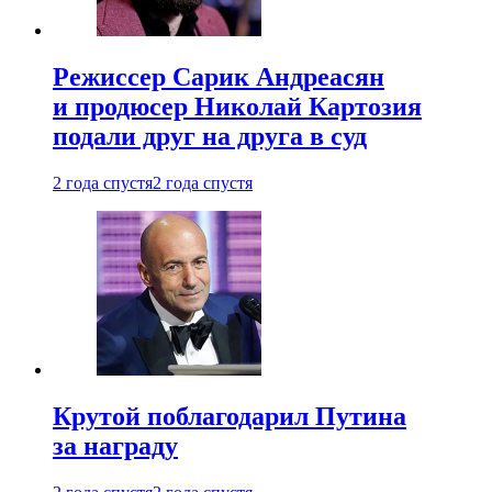
Режиссер Сарик Андреасян
и продюсер Николай Картозия
подали друг на друга в суд
2 года спустя
2 года спустя
Крутой поблагодарил Путина
за награду