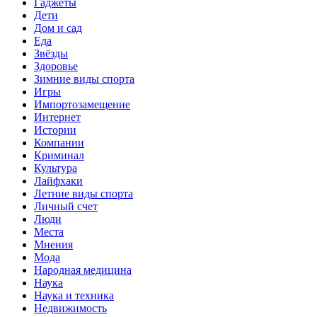
Гаджеты
Дети
Дом и сад
Еда
Звёзды
Здоровье
Зимние виды спорта
Игры
Импортозамещение
Интернет
Истории
Компании
Криминал
Культура
Лайфхаки
Летние виды спорта
Личный счет
Люди
Места
Мнения
Мода
Народная медицина
Наука
Наука и техника
Недвижимость