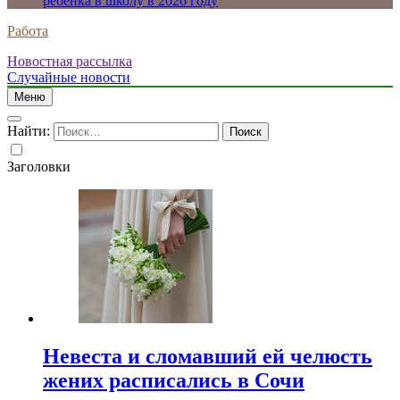
ребенка в школу в 2026 году
Работа
Новостная рассылка
Случайные новости
Меню
Найти:
Заголовки
Невеста и сломавший ей челюсть
жених расписались в Сочи