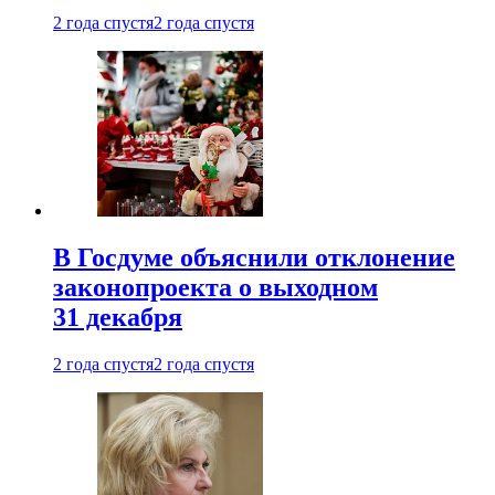
2 года спустя
2 года спустя
В Госдуме объяснили отклонение
законопроекта о выходном
31 декабря
2 года спустя
2 года спустя