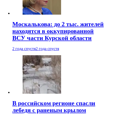
Москалькова: до 2 тыс. жителей
находятся в оккупированной
ВСУ части Курской области
2 года спустя
2 года спустя
В российском регионе спасли
лебедя с раненым крылом