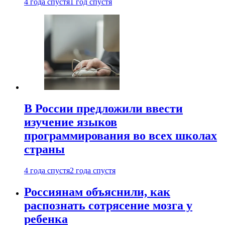
4 года спустя
1 год спустя
В России предложили ввести
изучение языков
программирования во всех школах
страны
4 года спустя
2 года спустя
Россиянам объяснили, как
распознать сотрясение мозга у
ребенка