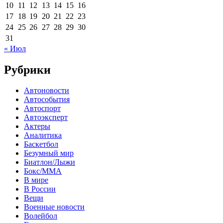
10
11
12
13
14
15
16
17
18
19
20
21
22
23
24
25
26
27
28
29
30
31
« Июл
Рубрики
Автоновости
Автособытия
Автоспорт
Автоэксперт
Актеры
Аналитика
Баскетбол
Безумный мир
Биатлон/Лыжи
Бокс/MMA
В мире
В России
Вещи
Военные новости
Волейбол