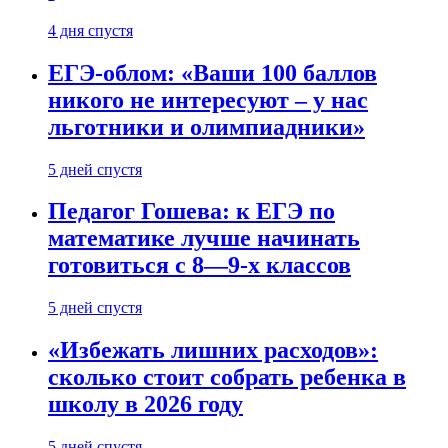
4 дня спустя
ЕГЭ-облом: «Ваши 100 баллов
никого не интересуют – у нас
льготники и олимпиадники»
5 дней спустя
Педагог Гошева: к ЕГЭ по
математике лучше начинать
готовиться с 8—9-х классов
5 дней спустя
«Избежать лишних расходов»:
сколько стоит собрать ребенка в
школу в 2026 году
5 дней спустя