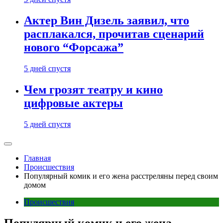
Актер Вин Дизель заявил, что
расплакался, прочитав сценарий
нового “Форсажа”
5 дней спустя
Чем грозят театру и кино
цифровые актеры
5 дней спустя
Главная
Происшествия
Популярный комик и его жена расстреляны перед своим
домом
Происшествия
Популярный комик и его жена