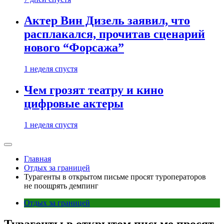
Актер Вин Дизель заявил, что
расплакался, прочитав сценарий
нового “Форсажа”
1 неделя спустя
Чем грозят театру и кино
цифровые актеры
1 неделя спустя
Главная
Отдых за границей
Турагенты в открытом письме просят туроператоров
не поощрять демпинг
Отдых за границей
Турагенты в открытом письме просят