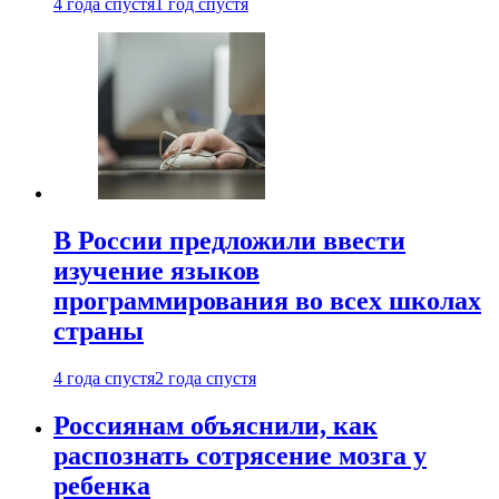
4 года спустя
1 год спустя
В России предложили ввести
изучение языков
программирования во всех школах
страны
4 года спустя
2 года спустя
Россиянам объяснили, как
распознать сотрясение мозга у
ребенка