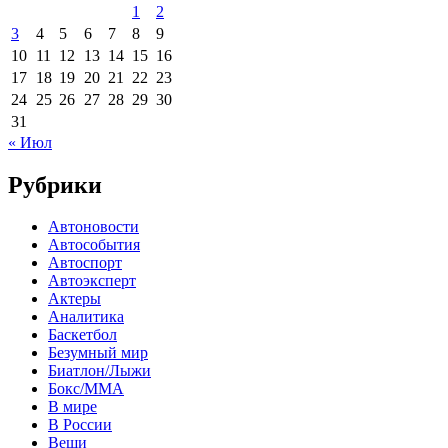
1
2
3
4
5
6
7
8
9
10
11
12
13
14
15
16
17
18
19
20
21
22
23
24
25
26
27
28
29
30
31
« Июл
Рубрики
Автоновости
Автособытия
Автоспорт
Автоэксперт
Актеры
Аналитика
Баскетбол
Безумный мир
Биатлон/Лыжи
Бокс/MMA
В мире
В России
Вещи