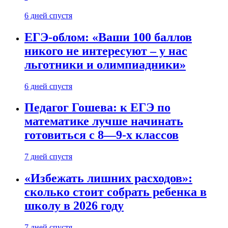
6 дней спустя
ЕГЭ-облом: «Ваши 100 баллов
никого не интересуют – у нас
льготники и олимпиадники»
6 дней спустя
Педагог Гошева: к ЕГЭ по
математике лучше начинать
готовиться с 8—9-х классов
7 дней спустя
«Избежать лишних расходов»:
сколько стоит собрать ребенка в
школу в 2026 году
7 дней спустя