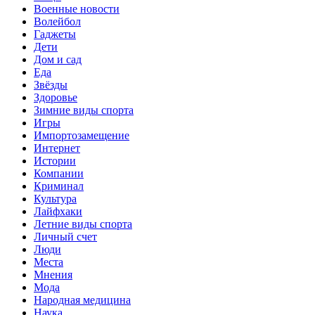
Военные новости
Волейбол
Гаджеты
Дети
Дом и сад
Еда
Звёзды
Здоровье
Зимние виды спорта
Игры
Импортозамещение
Интернет
Истории
Компании
Криминал
Культура
Лайфхаки
Летние виды спорта
Личный счет
Люди
Места
Мнения
Мода
Народная медицина
Наука