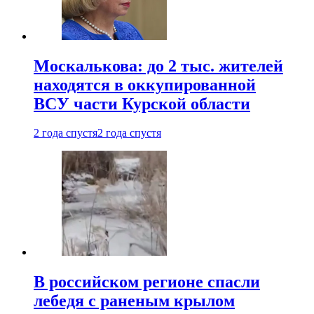
Москалькова: до 2 тыс. жителей
находятся в оккупированной
ВСУ части Курской области
2 года спустя
2 года спустя
В российском регионе спасли
лебедя с раненым крылом