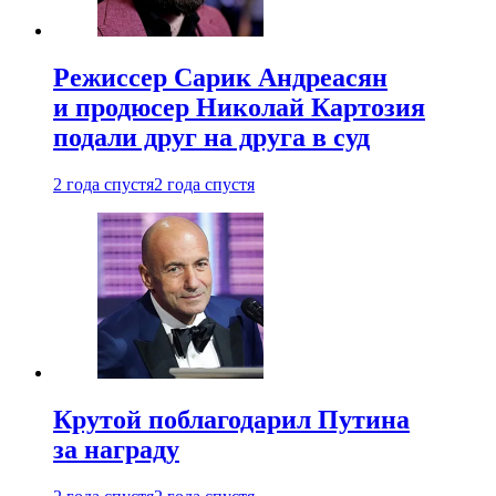
Режиссер Сарик Андреасян
и продюсер Николай Картозия
подали друг на друга в суд
2 года спустя
2 года спустя
Крутой поблагодарил Путина
за награду