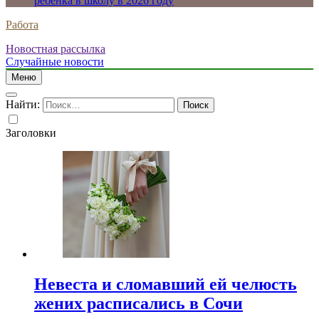
ребенка в школу в 2026 году
Работа
Новостная рассылка
Случайные новости
Меню
Найти:
Заголовки
Невеста и сломавший ей челюсть
жених расписались в Сочи