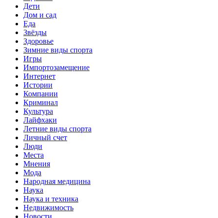
Дети
Дом и сад
Еда
Звёзды
Здоровье
Зимние виды спорта
Игры
Импортозамещение
Интернет
Истории
Компании
Криминал
Культура
Лайфхаки
Летние виды спорта
Личный счет
Люди
Места
Мнения
Мода
Народная медицина
Наука
Наука и техника
Недвижимость
Новости