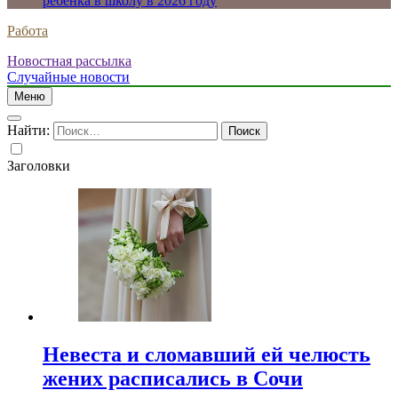
ребенка в школу в 2026 году
Работа
Новостная рассылка
Случайные новости
Меню
Найти:
Заголовки
Невеста и сломавший ей челюсть
жених расписались в Сочи