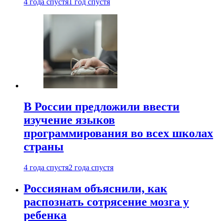
4 года спустя
1 год спустя
В России предложили ввести
изучение языков
программирования во всех школах
страны
4 года спустя
2 года спустя
Россиянам объяснили, как
распознать сотрясение мозга у
ребенка