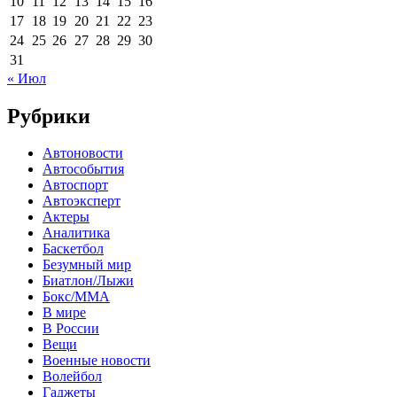
10
11
12
13
14
15
16
17
18
19
20
21
22
23
24
25
26
27
28
29
30
31
« Июл
Рубрики
Автоновости
Автособытия
Автоспорт
Автоэксперт
Актеры
Аналитика
Баскетбол
Безумный мир
Биатлон/Лыжи
Бокс/MMA
В мире
В России
Вещи
Военные новости
Волейбол
Гаджеты