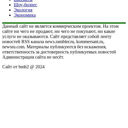
Шоу-бизнес
Экология
Экономика
Данный сайт не является коммерческим проектом. На этом
сайте ни чего не продают, ни чего не покупают, ни какие
услуги не оказываются. Сайт представляет собой ленту
новостей RSS канала news.rambler.ru, kommersant.ru,
newsru.com. Материалы публикуются без искажения,
ответственность за достоверность публикуемых новостей
Администрация сайта не несёт.
Сайт от bmb2 @ 2024