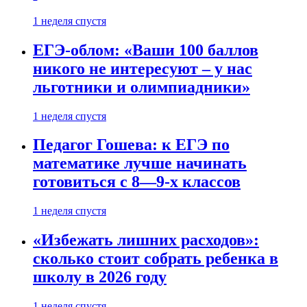
1 неделя спустя
ЕГЭ-облом: «Ваши 100 баллов
никого не интересуют – у нас
льготники и олимпиадники»
1 неделя спустя
Педагог Гошева: к ЕГЭ по
математике лучше начинать
готовиться с 8—9-х классов
1 неделя спустя
«Избежать лишних расходов»:
сколько стоит собрать ребенка в
школу в 2026 году
1 неделя спустя