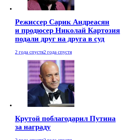
Режиссер Сарик Андреасян
и продюсер Николай Картозия
подали друг на друга в суд
2 года спустя
2 года спустя
Крутой поблагодарил Путина
за награду