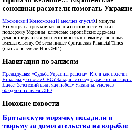
союзники расхотели помогать Украине
Московский Комсомолец
11 месяцев спустя
0
1 минуты
Несмотря на громкие заявления о готовности усилить
поддержку Украины, ключевые европейские державы
демонстрируют явную неготовность к прямому военному
вмешательству. Об этом пишет британская Financial Times
(статью перевели ИноСМИ).
Навигация по записям
Предыдущая:
«Судьба Украины решена». Кто и как поделит
Незалежную после СВО? Западные соседи уже готовят карты
Далее:
Зеленский выдумал победу Украины, умолчав
об одной из целей СВО
Похожие новости
Британскую морячку посадили в
тюрьму за домогательства на корабле