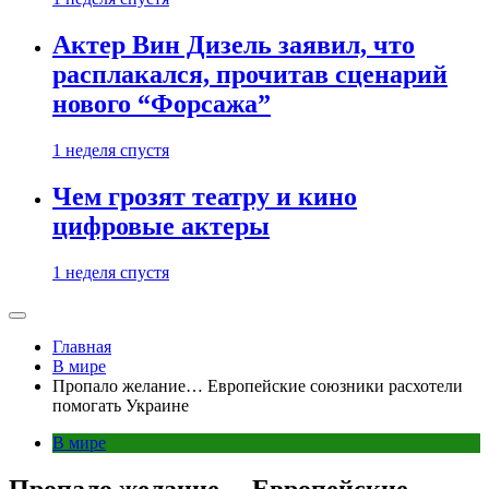
Актер Вин Дизель заявил, что
расплакался, прочитав сценарий
нового “Форсажа”
1 неделя спустя
Чем грозят театру и кино
цифровые актеры
1 неделя спустя
Главная
В мире
Пропало желание… Европейские союзники расхотели
помогать Украине
В мире
Пропало желание… Европейские