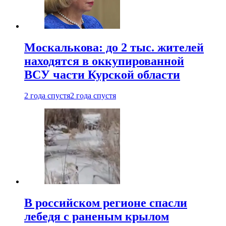
Москалькова: до 2 тыс. жителей
находятся в оккупированной
ВСУ части Курской области
2 года спустя
2 года спустя
В российском регионе спасли
лебедя с раненым крылом