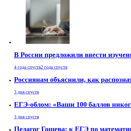
В России предложили ввести изуче
4 года спустя
2 года спустя
Россиянам объяснили, как распознат
3 дня спустя
ЕГЭ-облом: «Ваши 100 баллов никог
3 дня спустя
Педагог Гошева: к ЕГЭ по математи