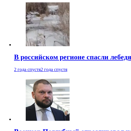
В российском регионе спасли лебед
2 года спустя
2 года спустя