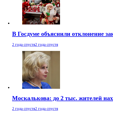
В Госдуме объяснили отклонение за
2 года спустя
2 года спустя
Москалькова: до 2 тыс. жителей на
2 года спустя
2 года спустя