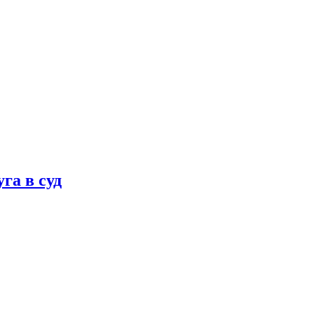
га в суд