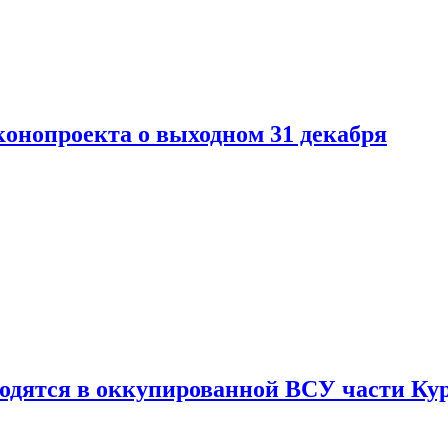
конопроекта о выходном 31 декабря
ходятся в оккупированной ВСУ части Ку