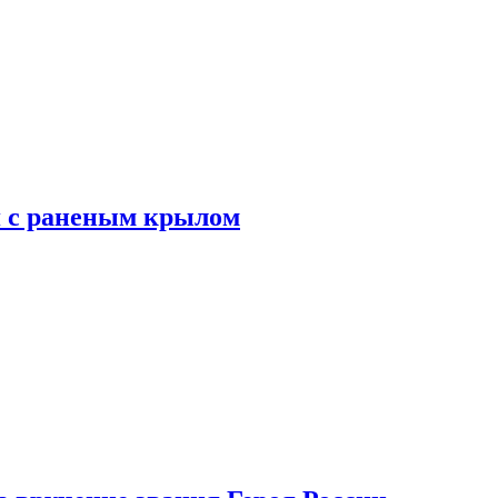
я с раненым крылом