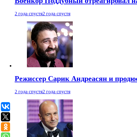
Военкор Поддубный отреагировал на
2 года спустя
2 года спустя
Режиссер Сарик Андреасян и продюс
2 года спустя
2 года спустя