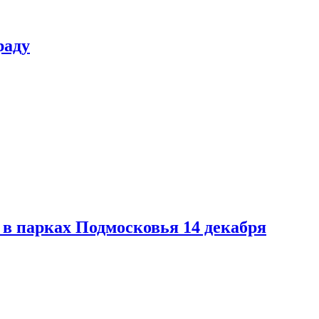
раду
в парках Подмосковья 14 декабря