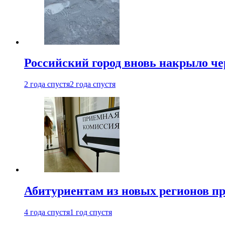
Российский город вновь накрыло ч
2 года спустя
2 года спустя
Абитуриентам из новых регионов пре
4 года спустя
1 год спустя