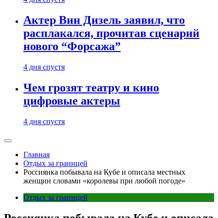
Актер Вин Дизель заявил, что
расплакался, прочитав сценарий
нового “Форсажа”
4 дня спустя
Чем грозят театру и кино
цифровые актеры
4 дня спустя
Главная
Отдых за границей
Россиянка побывала на Кубе и описала местных
женщин словами «королевы при любой погоде»
Отдых за границей
Россиянка побывала на Кубе и описала