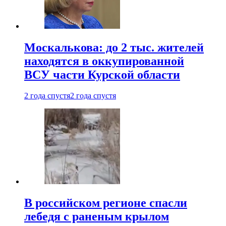
Москалькова: до 2 тыс. жителей
находятся в оккупированной
ВСУ части Курской области
2 года спустя
2 года спустя
В российском регионе спасли
лебедя с раненым крылом