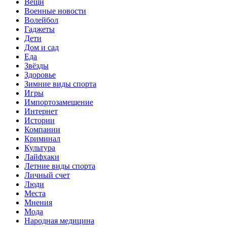
Вещи
Военные новости
Волейбол
Гаджеты
Дети
Дом и сад
Еда
Звёзды
Здоровье
Зимние виды спорта
Игры
Импортозамещение
Интернет
Истории
Компании
Криминал
Культура
Лайфхаки
Летние виды спорта
Личный счет
Люди
Места
Мнения
Мода
Народная медицина