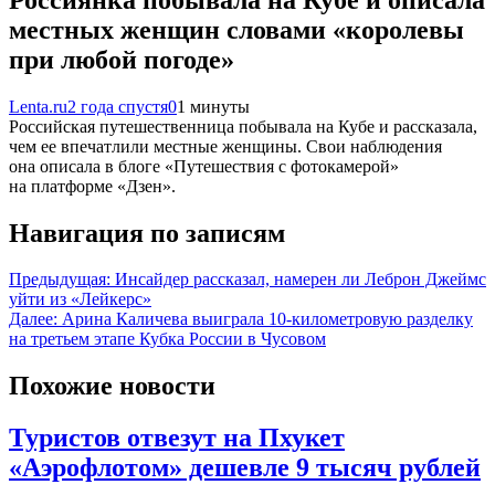
местных женщин словами «королевы
при любой погоде»
Lenta.ru
2 года спустя
0
1 минуты
Российская путешественница побывала на Кубе и рассказала,
чем ее впечатлили местные женщины. Свои наблюдения
она описала в блоге «Путешествия с фотокамерой»
на платформе «Дзен».
Навигация по записям
Предыдущая:
Инсайдер рассказал, намерен ли Леброн Джеймс
уйти из «Лейкерс»
Далее:
Арина Каличева выиграла 10-километровую разделку
на третьем этапе Кубка России в Чусовом
Похожие новости
Туристов отвезут на Пхукет
«Аэрофлотом» дешевле 9 тысяч рублей