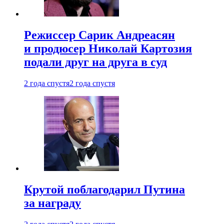
Режиссер Сарик Андреасян
и продюсер Николай Картозия
подали друг на друга в суд
2 года спустя
2 года спустя
Крутой поблагодарил Путина
за награду