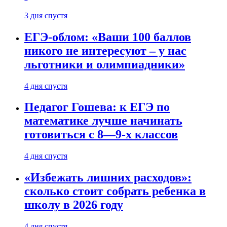
3 дня спустя
ЕГЭ-облом: «Ваши 100 баллов
никого не интересуют – у нас
льготники и олимпиадники»
4 дня спустя
Педагог Гошева: к ЕГЭ по
математике лучше начинать
готовиться с 8—9-х классов
4 дня спустя
«Избежать лишних расходов»:
сколько стоит собрать ребенка в
школу в 2026 году
4 дня спустя