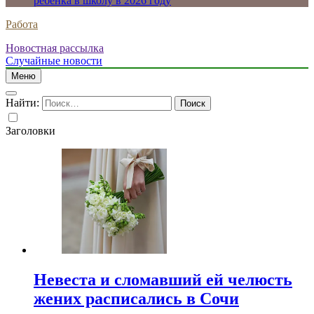
ребенка в школу в 2026 году
Работа
Новостная рассылка
Случайные новости
Меню
Найти:
Заголовки
Невеста и сломавший ей челюсть
жених расписались в Сочи