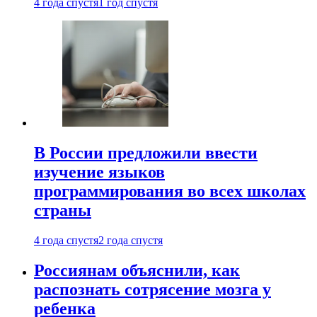
4 года спустя
1 год спустя
В России предложили ввести
изучение языков
программирования во всех школах
страны
4 года спустя
2 года спустя
Россиянам объяснили, как
распознать сотрясение мозга у
ребенка