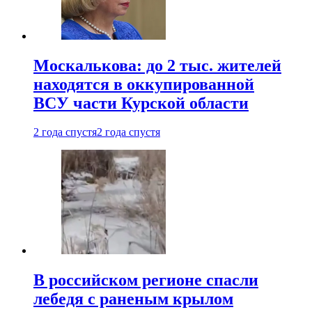
Москалькова: до 2 тыс. жителей
находятся в оккупированной
ВСУ части Курской области
2 года спустя
2 года спустя
В российском регионе спасли
лебедя с раненым крылом