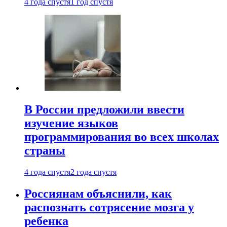
4 года спустя
1 год спустя
В России предложили ввести
изучение языков
программирования во всех школах
страны
4 года спустя
2 года спустя
Россиянам объяснили, как
распознать сотрясение мозга у
ребенка