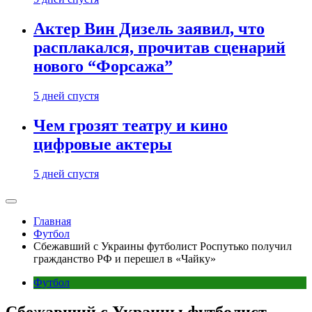
Актер Вин Дизель заявил, что
расплакался, прочитав сценарий
нового “Форсажа”
5 дней спустя
Чем грозят театру и кино
цифровые актеры
5 дней спустя
Главная
Футбол
Сбежавший с Украины футболист Роспутько получил
гражданство РФ и перешел в «Чайку»
Футбол
Сбежавший с Украины футболист