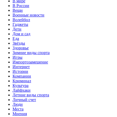
В мире
В России
Вещи
Военные новости
Волейбол
Гаджеты
Дети
Дом и сад
Еда
Звёзды
Здоровье
Зимние виды спорта
Игры
Импортозамещение
Интернет
Истории
Компании
Криминал
Культура
Лайфхаки
Летние виды спорта
Личный счет
Люди
Места
Мнения