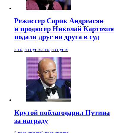
Режиссер Сарик Андреасян
и продюсер Николай Картозия
подали друг на друга в суд
2 года спустя
2 года спустя
Крутой поблагодарил Путина
за награду