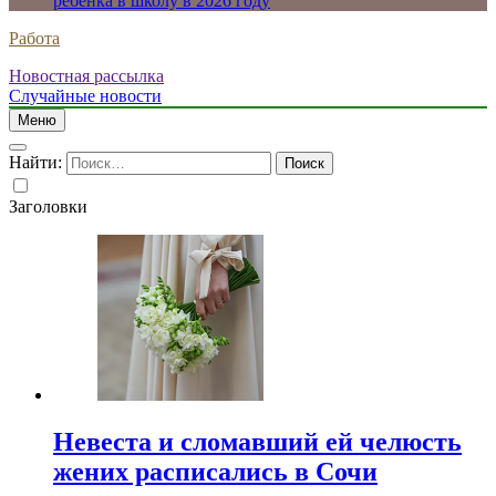
ребенка в школу в 2026 году
Работа
Новостная рассылка
Случайные новости
Меню
Найти:
Заголовки
Невеста и сломавший ей челюсть
жених расписались в Сочи