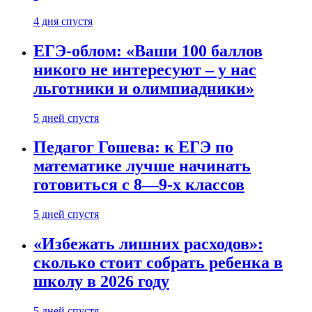
4 дня спустя
ЕГЭ-облом: «Ваши 100 баллов
никого не интересуют – у нас
льготники и олимпиадники»
5 дней спустя
Педагог Гошева: к ЕГЭ по
математике лучше начинать
готовиться с 8—9-х классов
5 дней спустя
«Избежать лишних расходов»:
сколько стоит собрать ребенка в
школу в 2026 году
5 дней спустя