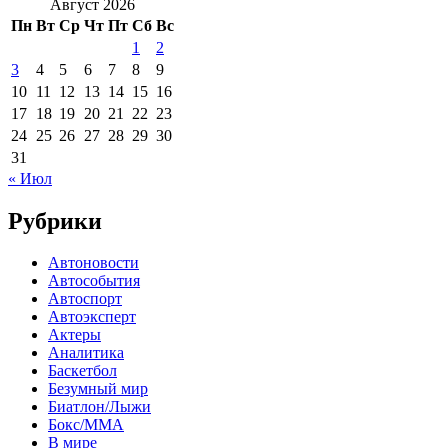
Август 2026
Пн
Вт
Ср
Чт
Пт
Сб
Вс
1
2
3
4
5
6
7
8
9
10
11
12
13
14
15
16
17
18
19
20
21
22
23
24
25
26
27
28
29
30
31
« Июл
Рубрики
Автоновости
Автособытия
Автоспорт
Автоэксперт
Актеры
Аналитика
Баскетбол
Безумный мир
Биатлон/Лыжи
Бокс/MMA
В мире