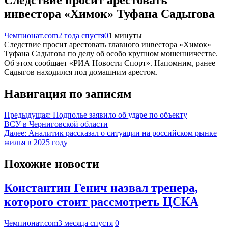
инвестора «Химок» Туфана Садыгова
Чемпионат.com
2 года спустя
0
1 минуты
Следствие просит арестовать главного инвестора «Химок»
Туфана Садыгова по делу об особо крупном мошенничестве.
Об этом сообщает «РИА Новости Спорт». Напомним, ранее
Садыгов находился под домашним арестом.
Навигация по записям
Предыдущая:
Подполье заявило об ударе по объекту
ВСУ в Черниговской области
Далее:
Аналитик рассказал о ситуации на российском рынке
жилья в 2025 году
Похожие новости
Константин Генич назвал тренера,
которого стоит рассмотреть ЦСКА
Чемпионат.com
3 месяца спустя
0