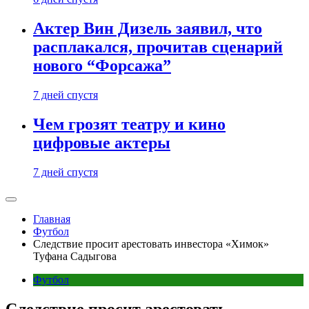
Актер Вин Дизель заявил, что
расплакался, прочитав сценарий
нового “Форсажа”
7 дней спустя
Чем грозят театру и кино
цифровые актеры
7 дней спустя
Главная
Футбол
Следствие просит арестовать инвестора «Химок»
Туфана Садыгова
Футбол
Следствие просит арестовать