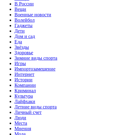
В России
Вещи
Военные новости
Волейбол
Гаджеты
Дети
Дом и сад
Еда
Звёзды
Здоровье
Зимние виды спорта
Игры
Импортозамещение
Интернет
Истории
Компании
Криминал
Культура
Лайфхаки
Летние виды спорта
Личный счет
Люди
Места
Мнения
Мода