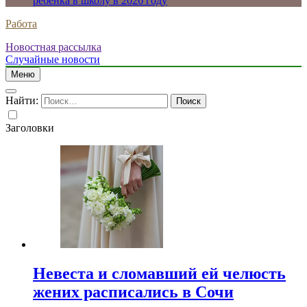
ребенка в школу в 2026 году
Работа
Новостная рассылка
Случайные новости
Меню
Найти:
Заголовки
Невеста и сломавший ей челюсть
жених расписались в Сочи