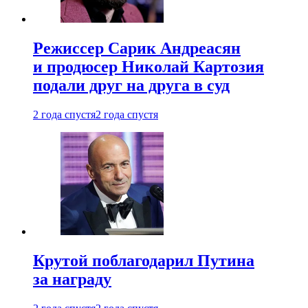
Режиссер Сарик Андреасян
и продюсер Николай Картозия
подали друг на друга в суд
2 года спустя
2 года спустя
Крутой поблагодарил Путина
за награду