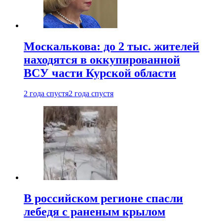
Москалькова: до 2 тыс. жителей
находятся в оккупированной
ВСУ части Курской области
2 года спустя
2 года спустя
В российском регионе спасли
лебедя с раненым крылом