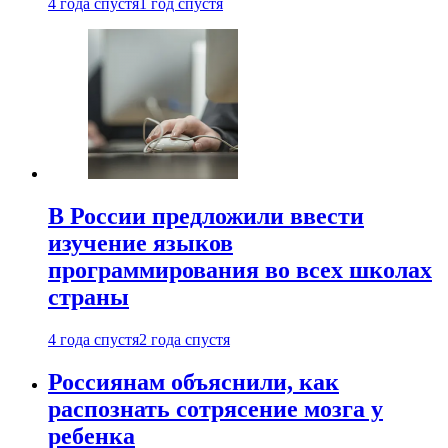
4 года спустя
1 год спустя
В России предложили ввести
изучение языков
программирования во всех школах
страны
4 года спустя
2 года спустя
Россиянам объяснили, как
распознать сотрясение мозга у
ребенка