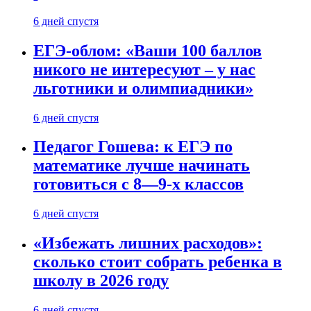
6 дней спустя
ЕГЭ-облом: «Ваши 100 баллов
никого не интересуют – у нас
льготники и олимпиадники»
6 дней спустя
Педагог Гошева: к ЕГЭ по
математике лучше начинать
готовиться с 8—9-х классов
6 дней спустя
«Избежать лишних расходов»:
сколько стоит собрать ребенка в
школу в 2026 году
6 дней спустя