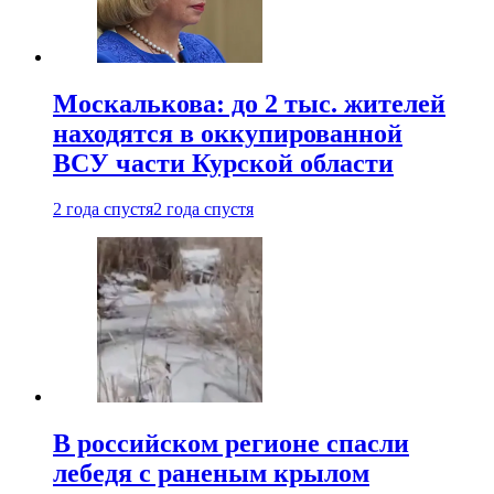
Москалькова: до 2 тыс. жителей
находятся в оккупированной
ВСУ части Курской области
2 года спустя
2 года спустя
В российском регионе спасли
лебедя с раненым крылом