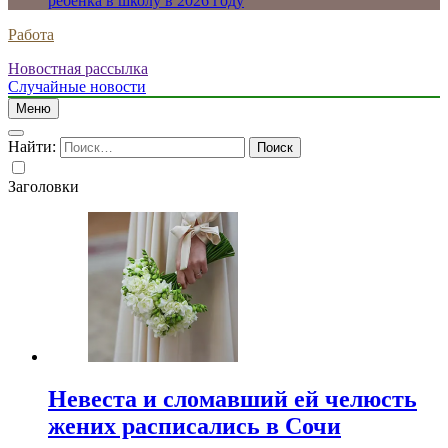
ребенка в школу в 2026 году
Работа
Новостная рассылка
Случайные новости
Меню
Найти:
Заголовки
Невеста и сломавший ей челюсть
жених расписались в Сочи