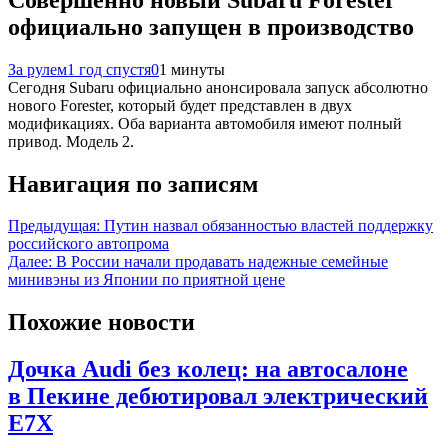
официально запущен в производство
За рулем
1 год спустя
0
1 минуты
Сегодня Subaru официально анонсировала запуск абсолютно
нового Forester, который будет представлен в двух
модификациях. Оба варианта автомобиля имеют полный
привод. Модель 2.
Навигация по записям
Предыдущая:
Путин назвал обязанностью властей поддержку
российского автопрома
Далее:
В России начали продавать надежные семейные
минивэны из Японии по приятной цене
Похожие новости
Дочка Audi без колец: на автосалоне
в Пекине дебютировал электрический
E7X