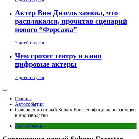
Актер Вин Дизель заявил, что
расплакался, прочитав сценарий
нового “Форсажа”
7 дней спустя
Чем грозят театру и кино
цифровые актеры
7 дней спустя
Главная
Автособытия
Совершенно новый Subaru Forester официально запущен
в производство
Автособытия
Совершенно новый Subaru Forester