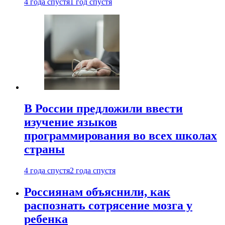
4 года спустя
1 год спустя
В России предложили ввести
изучение языков
программирования во всех школах
страны
4 года спустя
2 года спустя
Россиянам объяснили, как
распознать сотрясение мозга у
ребенка