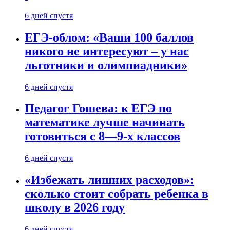
6 дней спустя
ЕГЭ-облом: «Ваши 100 баллов
никого не интересуют – у нас
льготники и олимпиадники»
6 дней спустя
Педагог Гошева: к ЕГЭ по
математике лучше начинать
готовиться с 8—9-х классов
6 дней спустя
«Избежать лишних расходов»:
сколько стоит собрать ребенка в
школу в 2026 году
6 дней спустя