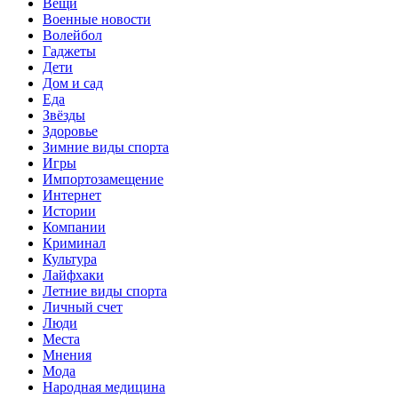
Вещи
Военные новости
Волейбол
Гаджеты
Дети
Дом и сад
Еда
Звёзды
Здоровье
Зимние виды спорта
Игры
Импортозамещение
Интернет
Истории
Компании
Криминал
Культура
Лайфхаки
Летние виды спорта
Личный счет
Люди
Места
Мнения
Мода
Народная медицина