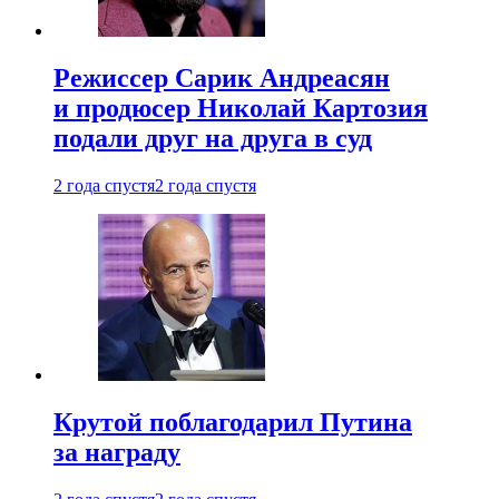
Режиссер Сарик Андреасян
и продюсер Николай Картозия
подали друг на друга в суд
2 года спустя
2 года спустя
Крутой поблагодарил Путина
за награду